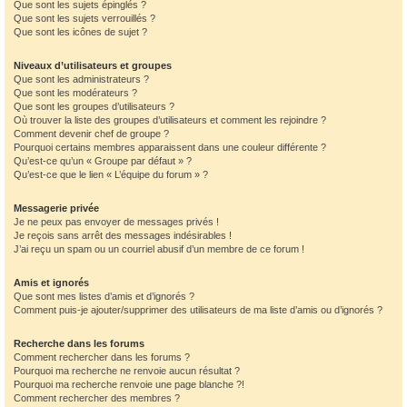
Que sont les sujets épinglés ?
Que sont les sujets verrouillés ?
Que sont les icônes de sujet ?
Niveaux d’utilisateurs et groupes
Que sont les administrateurs ?
Que sont les modérateurs ?
Que sont les groupes d’utilisateurs ?
Où trouver la liste des groupes d’utilisateurs et comment les rejoindre ?
Comment devenir chef de groupe ?
Pourquoi certains membres apparaissent dans une couleur différente ?
Qu’est-ce qu’un « Groupe par défaut » ?
Qu’est-ce que le lien « L’équipe du forum » ?
Messagerie privée
Je ne peux pas envoyer de messages privés !
Je reçois sans arrêt des messages indésirables !
J’ai reçu un spam ou un courriel abusif d’un membre de ce forum !
Amis et ignorés
Que sont mes listes d’amis et d’ignorés ?
Comment puis-je ajouter/supprimer des utilisateurs de ma liste d’amis ou d’ignorés ?
Recherche dans les forums
Comment rechercher dans les forums ?
Pourquoi ma recherche ne renvoie aucun résultat ?
Pourquoi ma recherche renvoie une page blanche ?!
Comment rechercher des membres ?