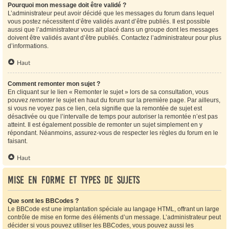
Pourquoi mon message doit être validé ?
L’administrateur peut avoir décidé que les messages du forum dans lequel
vous postez nécessitent d’être validés avant d’être publiés. Il est possible
aussi que l’administrateur vous ait placé dans un groupe dont les messages
doivent être validés avant d’être publiés. Contactez l’administrateur pour plus
d’informations.
Haut
Comment remonter mon sujet ?
En cliquant sur le lien « Remonter le sujet » lors de sa consultation, vous
pouvez
remonter
le sujet en haut du forum sur la première page. Par ailleurs,
si vous ne voyez pas ce lien, cela signifie que la remontée de sujet est
désactivée ou que l’intervalle de temps pour autoriser la remontée n’est pas
atteint. Il est également possible de remonter un sujet simplement en y
répondant. Néanmoins, assurez-vous de respecter les règles du forum en le
faisant.
Haut
Mise en forme et types de sujets
Que sont les BBCodes ?
Le BBCode est une implantation spéciale au langage HTML, offrant un large
contrôle de mise en forme des éléments d’un message. L’administrateur peut
décider si vous pouvez utiliser les BBCodes, vous pouvez aussi les