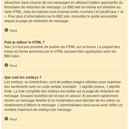
désactiver dans chacun de vos messages en utilisant l’option appropriée du
formulaire de rédaction de message. Le BBCode lui-même est similaire au
style HTML, mais les balises sont incluses entre crochets [ et ] plutôt que < et
>. Pour plus d’informations sur le BBCode, consultez le guide accessible
depuis la page de rédaction de message.
Haut
Puis-je utiliser le HTML ?
Non, il n’est pas possible de publier du HTML sur ce forum. La plupart des
mises en forme permises par le HTML peuvent être appliquées avec les
BBCodes.
Haut
Que sont les smileys ?
Les smileys, ou émoticônes, sont de petites images utilisées pour exprimer
des sentiments avec un code simple, exemple : :) signifie joyeux, :( signifie
triste. La liste complète des smileys est visible sur la page de rédaction de
message. Essayez toutefois de ne pas en abuser. Ils peuvent rapidement
rendre un message illisible et un modérateur peut décider de les retirer ou
simplement d’effacer le message. L’administrateur peut aussi avoir défini un
nombre maximum de smileys par message.
Haut