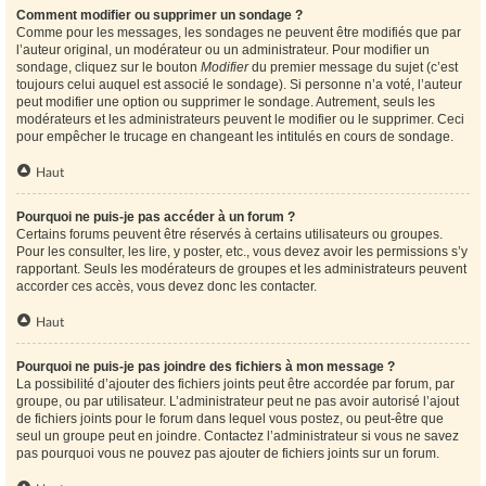
Comment modifier ou supprimer un sondage ?
Comme pour les messages, les sondages ne peuvent être modifiés que par
l’auteur original, un modérateur ou un administrateur. Pour modifier un
sondage, cliquez sur le bouton
Modifier
du premier message du sujet (c’est
toujours celui auquel est associé le sondage). Si personne n’a voté, l’auteur
peut modifier une option ou supprimer le sondage. Autrement, seuls les
modérateurs et les administrateurs peuvent le modifier ou le supprimer. Ceci
pour empêcher le trucage en changeant les intitulés en cours de sondage.
Haut
Pourquoi ne puis-je pas accéder à un forum ?
Certains forums peuvent être réservés à certains utilisateurs ou groupes.
Pour les consulter, les lire, y poster, etc., vous devez avoir les permissions s’y
rapportant. Seuls les modérateurs de groupes et les administrateurs peuvent
accorder ces accès, vous devez donc les contacter.
Haut
Pourquoi ne puis-je pas joindre des fichiers à mon message ?
La possibilité d’ajouter des fichiers joints peut être accordée par forum, par
groupe, ou par utilisateur. L’administrateur peut ne pas avoir autorisé l’ajout
de fichiers joints pour le forum dans lequel vous postez, ou peut-être que
seul un groupe peut en joindre. Contactez l’administrateur si vous ne savez
pas pourquoi vous ne pouvez pas ajouter de fichiers joints sur un forum.