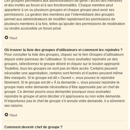
Les groupes permettent aux administrateurs de gérer l’accès des membres
et des invités au forum et à ses fonctionnalités. Chaque membre peut
appartenir à un ou plusieurs groupes et chaque groupe peut avoir ses
permissions. La gestion des membres par l’intermédiaire des groupes
permet aux administrateurs de modifier rapidement les permissions de
plusieurs membres à la fois, telles qu’ajouter des permissions de modération
ou rendre accessible un forum privé.
Haut
Où trouver la liste des groupes d’utilisateurs et comment les rejoindre ?
Pour consulter la liste des groupes, cliquez sur le lien
Groupes d’utilisateurs
depuis votre panneau de l’utilisateur. Si vous souhaitez rejoindre un des
groupes, sélectionnez le groupe désiré et cliquez sur le bouton approprié.
Toutefois, tous les groupes ne sont pas en libre accès. Certains peuvent
nécessiter une approbation, certains sont fermés et d’autres peuvent même
être masqués. Si le groupe est dit « Ouvert », vous pouvez le rejoindre
librement. Si le groupe est dit « À la demande », vous pouvez rejoindre le
groupe mais votre demande nécessitera d’être approuvée par un chef de
groupe. Ce dernier pourra vous demander pourquoi vous souhaitez
rejoindre le groupe et ainsi décider s’il approuvera ou non votre demande.
N’importunez pas le chef de groupe s’il annule votre demande, il a sûrement
ses raisons.
Haut
Comment devenir chef de groupe ?