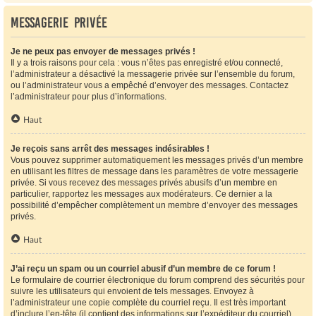
Messagerie privée
Je ne peux pas envoyer de messages privés !
Il y a trois raisons pour cela : vous n’êtes pas enregistré et/ou connecté,
l’administrateur a désactivé la messagerie privée sur l’ensemble du forum,
ou l’administrateur vous a empêché d’envoyer des messages. Contactez
l’administrateur pour plus d’informations.
Haut
Je reçois sans arrêt des messages indésirables !
Vous pouvez supprimer automatiquement les messages privés d’un membre
en utilisant les filtres de message dans les paramètres de votre messagerie
privée. Si vous recevez des messages privés abusifs d’un membre en
particulier, rapportez les messages aux modérateurs. Ce dernier a la
possibilité d’empêcher complètement un membre d’envoyer des messages
privés.
Haut
J’ai reçu un spam ou un courriel abusif d’un membre de ce forum !
Le formulaire de courrier électronique du forum comprend des sécurités pour
suivre les utilisateurs qui envoient de tels messages. Envoyez à
l’administrateur une copie complète du courriel reçu. Il est très important
d’inclure l’en-tête (il contient des informations sur l’expéditeur du courriel).