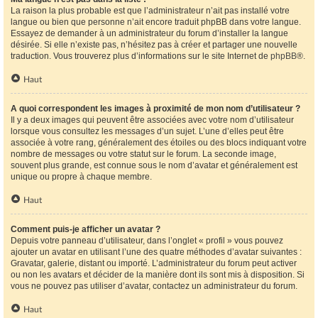
La raison la plus probable est que l’administrateur n’ait pas installé votre
langue ou bien que personne n’ait encore traduit phpBB dans votre langue.
Essayez de demander à un administrateur du forum d’installer la langue
désirée. Si elle n’existe pas, n’hésitez pas à créer et partager une nouvelle
traduction. Vous trouverez plus d’informations sur le site Internet de
phpBB
®.
Haut
A quoi correspondent les images à proximité de mon nom d’utilisateur ?
Il y a deux images qui peuvent être associées avec votre nom d’utilisateur
lorsque vous consultez les messages d’un sujet. L’une d’elles peut être
associée à votre rang, généralement des étoiles ou des blocs indiquant votre
nombre de messages ou votre statut sur le forum. La seconde image,
souvent plus grande, est connue sous le nom d’avatar et généralement est
unique ou propre à chaque membre.
Haut
Comment puis-je afficher un avatar ?
Depuis votre panneau d’utilisateur, dans l’onglet « profil » vous pouvez
ajouter un avatar en utilisant l’une des quatre méthodes d’avatar suivantes :
Gravatar, galerie, distant ou importé. L’administrateur du forum peut activer
ou non les avatars et décider de la manière dont ils sont mis à disposition. Si
vous ne pouvez pas utiliser d’avatar, contactez un administrateur du forum.
Haut