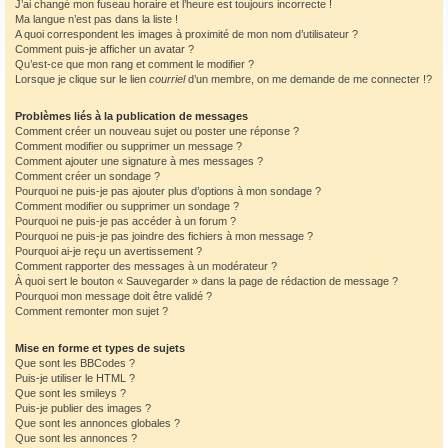
J’ai changé mon fuseau horaire et l’heure est toujours incorrecte !
Ma langue n’est pas dans la liste !
A quoi correspondent les images à proximité de mon nom d’utilisateur ?
Comment puis-je afficher un avatar ?
Qu’est-ce que mon rang et comment le modifier ?
Lorsque je clique sur le lien
courriel
d’un membre, on me demande de me connecter !?
Problèmes liés à la publication de messages
Comment créer un nouveau sujet ou poster une réponse ?
Comment modifier ou supprimer un message ?
Comment ajouter une signature à mes messages ?
Comment créer un sondage ?
Pourquoi ne puis-je pas ajouter plus d’options à mon sondage ?
Comment modifier ou supprimer un sondage ?
Pourquoi ne puis-je pas accéder à un forum ?
Pourquoi ne puis-je pas joindre des fichiers à mon message ?
Pourquoi ai-je reçu un avertissement ?
Comment rapporter des messages à un modérateur ?
À quoi sert le bouton « Sauvegarder » dans la page de rédaction de message ?
Pourquoi mon message doit être validé ?
Comment remonter mon sujet ?
Mise en forme et types de sujets
Que sont les BBCodes ?
Puis-je utiliser le HTML ?
Que sont les smileys ?
Puis-je publier des images ?
Que sont les annonces globales ?
Que sont les annonces ?