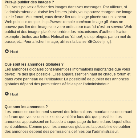
Puis-je publier des images ?
Oui, vous pouvez afficher des images dans vos messages. Par ailleurs, si
l’administrateur a autorisé les fichiers joints, vous pouvez charger une image
sur le forum. Autrement, vous devez lier une image placée sur un serveur
Web public, exemple : http://www.exemple.com/mon-image.gif. Vous ne
pouvez pas lier des images de votre ordinateur (sauf si c’est un serveur Web
public) ni des images placées derrière des mécanismes d’authentification,
exemple : boîtes aux lettres Hotmail ou Yahoo!, sites protégés par un mot de
passe, etc. Pour afficher l’image, utilisez la balise BBCode [img].
Haut
Que sont les annonces globales ?
Les annonces globales contiennent des informations importantes que vous
devez lire dès que possible. Elles apparaissent en haut de chaque forum et
dans votre panneau de l’utilisateur. La possibilité de publier des annonces
globales dépend des permissions définies par l’administrateur.
Haut
Que sont les annonces ?
Les annonces contiennent souvent des informations importantes concernant
le forum que vous consultez et doivent être lues dès que possible. Les
annonces apparaissent en haut de chaque page du forum dans lequel elles
sont publiées. Comme pour les annonces globales, la possibilité de publier
des annonces dépend des permissions définies par l’administrateur.