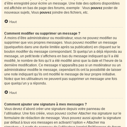
d’être enregistré pour écrire un message. Une liste des options disponibles
est affichée en bas de page des forums, exemple : Vous
pouvez
poster de
nouveaux sujets, Vous
pouvez
joindre des fichiers, etc.
Haut
Comment modifier ou supprimer un message ?
À moins d’être administrateur ou modérateur, vous ne pouvez modifier ou
supprimer que vos propres messages. Vous pouvez modifier un message
(quelquefois dans une durée limitée après sa publication) en cliquant sur le
bouton
modifier
du message correspondant. Si quelqu’un a déjà répondu au
message, un petit texte s’affichera en bas du message indiquant qu’il a été
modifié, le nombre de fois qu’il a été modifié ainsi que la date et l’heure de la
dernière modification. Ce message n’apparaîtra pas si un modérateur ou un
administrateur modifie le message, cependant ils ont la possibilité de laisser
une note indiquant qu’ils ont modifié le message de leur propre initiative.
Notez que les utilisateurs ne peuvent pas supprimer un message une fois
que quelqu’un y a répondu.
Haut
Comment ajouter une signature à mes messages ?
Vous devez d’abord créer une signature depuis votre panneau de
l’utilisateur. Une fois créée, vous pouvez cocher
Attacher ma signature
sur le
formulaire de rédaction de message. Vous pouvez aussi ajouter la signature
par défaut à tous vos messages en activant l’option « Attacher ma