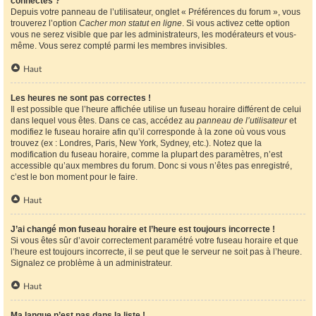
connectés ?
Depuis votre panneau de l’utilisateur, onglet « Préférences du forum », vous
trouverez l’option
Cacher mon statut en ligne
. Si vous activez cette option
vous ne serez visible que par les administrateurs, les modérateurs et vous-
même. Vous serez compté parmi les membres invisibles.
Haut
Les heures ne sont pas correctes !
Il est possible que l’heure affichée utilise un fuseau horaire différent de celui
dans lequel vous êtes. Dans ce cas, accédez au
panneau de l’utilisateur
et
modifiez le fuseau horaire afin qu’il corresponde à la zone où vous vous
trouvez (ex : Londres, Paris, New York, Sydney, etc.). Notez que la
modification du fuseau horaire, comme la plupart des paramètres, n’est
accessible qu’aux membres du forum. Donc si vous n’êtes pas enregistré,
c’est le bon moment pour le faire.
Haut
J’ai changé mon fuseau horaire et l’heure est toujours incorrecte !
Si vous êtes sûr d’avoir correctement paramétré votre fuseau horaire et que
l’heure est toujours incorrecte, il se peut que le serveur ne soit pas à l’heure.
Signalez ce problème à un administrateur.
Haut
Ma langue n’est pas dans la liste !