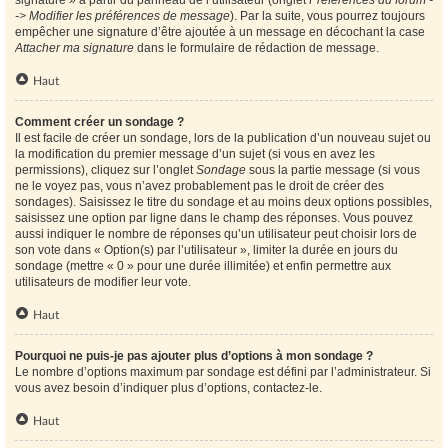
signature » à partir du panneau de l’utilisateur (onglet
Préférences du forum -
-> Modifier les préférences de message
). Par la suite, vous pourrez toujours
empêcher une signature d’être ajoutée à un message en décochant la case
Attacher ma signature
dans le formulaire de rédaction de message.
Haut
Comment créer un sondage ?
Il est facile de créer un sondage, lors de la publication d’un nouveau sujet ou
la modification du premier message d’un sujet (si vous en avez les
permissions), cliquez sur l’onglet
Sondage
sous la partie message (si vous
ne le voyez pas, vous n’avez probablement pas le droit de créer des
sondages). Saisissez le titre du sondage et au moins deux options possibles,
saisissez une option par ligne dans le champ des réponses. Vous pouvez
aussi indiquer le nombre de réponses qu’un utilisateur peut choisir lors de
son vote dans « Option(s) par l’utilisateur », limiter la durée en jours du
sondage (mettre « 0 » pour une durée illimitée) et enfin permettre aux
utilisateurs de modifier leur vote.
Haut
Pourquoi ne puis-je pas ajouter plus d’options à mon sondage ?
Le nombre d’options maximum par sondage est défini par l’administrateur. Si
vous avez besoin d’indiquer plus d’options, contactez-le.
Haut