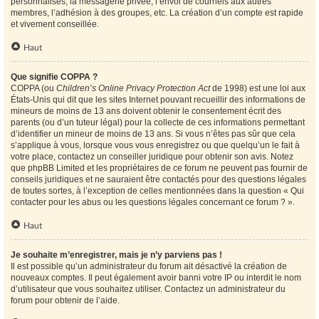
personnalisés, la messagerie privée, l’envoi de courriels aux autres
membres, l’adhésion à des groupes, etc. La création d’un compte est rapide
et vivement conseillée.
Haut
Que signifie COPPA ?
COPPA (ou
Children’s Online Privacy Protection Act
de 1998) est une loi aux
États-Unis qui dit que les sites Internet pouvant recueillir des informations de
mineurs de moins de 13 ans doivent obtenir le consentement écrit des
parents (ou d’un tuteur légal) pour la collecte de ces informations permettant
d’identifier un mineur de moins de 13 ans. Si vous n’êtes pas sûr que cela
s’applique à vous, lorsque vous vous enregistrez ou que quelqu’un le fait à
votre place, contactez un conseiller juridique pour obtenir son avis. Notez
que phpBB Limited et les propriétaires de ce forum ne peuvent pas fournir de
conseils juridiques et ne sauraient être contactés pour des questions légales
de toutes sortes, à l’exception de celles mentionnées dans la question « Qui
contacter pour les abus ou les questions légales concernant ce forum ? ».
Haut
Je souhaite m’enregistrer, mais je n’y parviens pas !
Il est possible qu’un administrateur du forum ait désactivé la création de
nouveaux comptes. Il peut également avoir banni votre IP ou interdit le nom
d’utilisateur que vous souhaitez utiliser. Contactez un administrateur du
forum pour obtenir de l’aide.