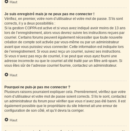
Haut
Je suis enregistré mais je ne peux pas me connecter !
Vérifiez, en premier, votre nom d’utilisateur et votre mot de passe. S’ils sont
corrects, il y a deux possibilités :
Si la gestion COPPA est active et si vous avez indiqué avoir moins de 13 ans
lors de l’enregistrement, alors vous devrez suivre les instructions reçues par
courriel. Certains forums peuvent également nécessiter que toute nouvelle
création de compte soit activée par vous-même ou par un administrateur
avant que vous puissiez vous connecter. Cette information est indiquée lors
de l’enregistrement. Si vous avez reçu un courriel, suivez ses instructions.
Si vous n’avez pas reçu de courriel, il se peut que vous ayez fourni une
adresse incorrecte ou que le courriel ait été traité par un filtre anti-spam. Si
vous êtes sûr de l’adresse courriel fournie, contactez un administrateur.
Haut
Pourquoi ne puis-je pas me connecter ?
Plusieurs raisons pourraient expliquer cela. Premièrement, vérifiez que votre
nom d’utilisateur et votre mot de passe soient corrects. S’ils le sont, contactez
un administrateur du forum pour vérifier que vous n’avez pas été banni. Il est
également possible que le propriétaire du site Internet ait une erreur de
configuration de son côté, et qu’il devra la corriger.
Haut