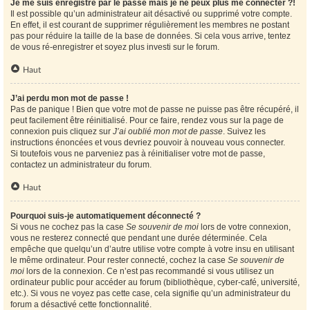
Je me suis enregistré par le passé mais je ne peux plus me connecter ?!
Il est possible qu’un administrateur ait désactivé ou supprimé votre compte.
En effet, il est courant de supprimer régulièrement les membres ne postant
pas pour réduire la taille de la base de données. Si cela vous arrive, tentez
de vous ré-enregistrer et soyez plus investi sur le forum.
Haut
J’ai perdu mon mot de passe !
Pas de panique ! Bien que votre mot de passe ne puisse pas être récupéré, il
peut facilement être réinitialisé. Pour ce faire, rendez vous sur la page de
connexion puis cliquez sur
J’ai oublié mon mot de passe
. Suivez les
instructions énoncées et vous devriez pouvoir à nouveau vous connecter.
Si toutefois vous ne parveniez pas à réinitialiser votre mot de passe,
contactez un administrateur du forum.
Haut
Pourquoi suis-je automatiquement déconnecté ?
Si vous ne cochez pas la case
Se souvenir de moi
lors de votre connexion,
vous ne resterez connecté que pendant une durée déterminée. Cela
empêche que quelqu’un d’autre utilise votre compte à votre insu en utilisant
le même ordinateur. Pour rester connecté, cochez la case
Se souvenir de
moi
lors de la connexion. Ce n’est pas recommandé si vous utilisez un
ordinateur public pour accéder au forum (bibliothèque, cyber-café, université,
etc.). Si vous ne voyez pas cette case, cela signifie qu’un administrateur du
forum a désactivé cette fonctionnalité.