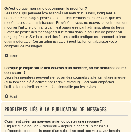
Qu’est-ce que mon rang et comment le modifier ?
Les rangs, qui peuvent être associés au nom d’utilisateur, indiquent le
nombre de messages postés ou identifient certains membres tels que les
modérateurs et administrateurs. En général, vous ne pouvez pas directement
modifier l’intitulé d’un rang car il est paramétré par l’administrateur du forum.
Évitez de poster des messages sur le forum dans le seul but de passer au
rang supérieur. Sur la plupart des forums, cette pratique est rarement tolérée
et un modérateur (ou un administrateur) peut facilement abaisser votre
compteur de messages.
Haut
Lorsque je clique sur le lien
courriel
d’un membre, on me demande de me
connecter !?
Seuls les membres peuvent s’envoyer des courriels via le formulaire intégré
(si la fonction a été activée par l’administrateur). Ceci pour empêcher
l’utilisation malveillante de la fonctionnalité par les invités.
Haut
Problèmes liés à la publication de messages
Comment créer un nouveau sujet ou poster une réponse ?
Cliquez sur le bouton « Nouveau » depuis la page d’un forum ou
« Répondre » depuis la page d’un sujet. Il se peut que vous ayez besoin