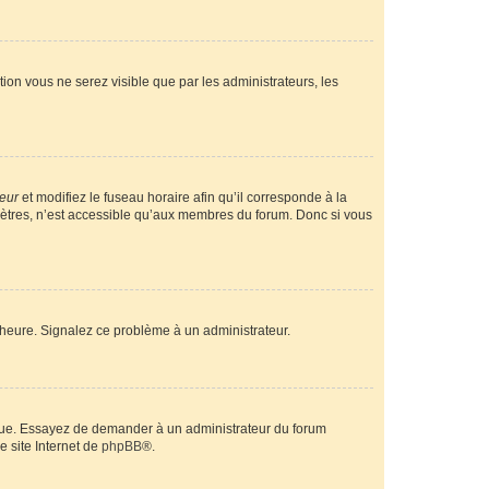
ption vous ne serez visible que par les administrateurs, les
teur
et modifiez le fuseau horaire afin qu’il corresponde à la
mètres, n’est accessible qu’aux membres du forum. Donc si vous
 l’heure. Signalez ce problème à un administrateur.
angue. Essayez de demander à un administrateur du forum
e site Internet de
phpBB
®.