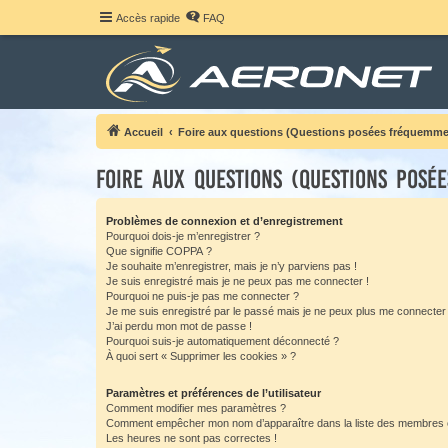
Accès rapide
FAQ
Accueil
Foire aux questions (Questions posées fréquemme
Foire aux questions (Questions posé
Problèmes de connexion et d’enregistrement
Pourquoi dois-je m’enregistrer ?
Que signifie COPPA ?
Je souhaite m’enregistrer, mais je n’y parviens pas !
Je suis enregistré mais je ne peux pas me connecter !
Pourquoi ne puis-je pas me connecter ?
Je me suis enregistré par le passé mais je ne peux plus me connecter
J’ai perdu mon mot de passe !
Pourquoi suis-je automatiquement déconnecté ?
À quoi sert « Supprimer les cookies » ?
Paramètres et préférences de l’utilisateur
Comment modifier mes paramètres ?
Comment empêcher mon nom d’apparaître dans la liste des membres
Les heures ne sont pas correctes !