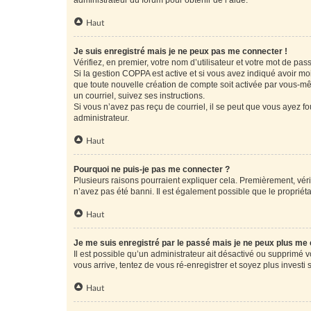
administrateur du forum pour obtenir de l’aide.
Haut
Je suis enregistré mais je ne peux pas me connecter !
Vérifiez, en premier, votre nom d’utilisateur et votre mot de passe.
Si la gestion COPPA est active et si vous avez indiqué avoir mo
que toute nouvelle création de compte soit activée par vous-mê
un courriel, suivez ses instructions.
Si vous n’avez pas reçu de courriel, il se peut que vous ayez fou
administrateur.
Haut
Pourquoi ne puis-je pas me connecter ?
Plusieurs raisons pourraient expliquer cela. Premièrement, vérif
n’avez pas été banni. Il est également possible que le propriétair
Haut
Je me suis enregistré par le passé mais je ne peux plus me
Il est possible qu’un administrateur ait désactivé ou supprimé 
vous arrive, tentez de vous ré-enregistrer et soyez plus investi s
Haut