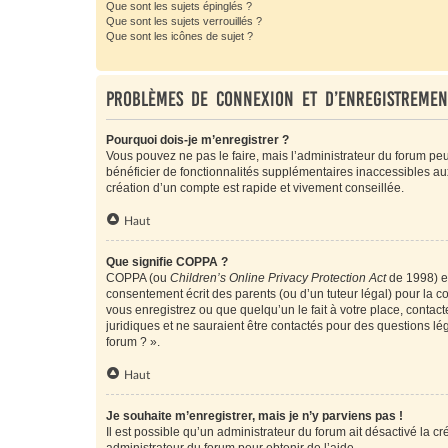
Que sont les sujets épinglés ?
Que sont les sujets verrouillés ?
Que sont les icônes de sujet ?
Problèmes de connexion et d’enregistremen
Pourquoi dois-je m’enregistrer ?
Vous pouvez ne pas le faire, mais l’administrateur du forum peu
bénéficier de fonctionnalités supplémentaires inaccessibles au
création d’un compte est rapide et vivement conseillée.
Haut
Que signifie COPPA ?
COPPA (ou
Children’s Online Privacy Protection Act
de 1998) es
consentement écrit des parents (ou d’un tuteur légal) pour la c
vous enregistrez ou que quelqu’un le fait à votre place, contac
juridiques et ne sauraient être contactés pour des questions lé
forum ? ».
Haut
Je souhaite m’enregistrer, mais je n’y parviens pas !
Il est possible qu’un administrateur du forum ait désactivé la c