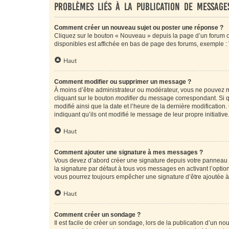
Problèmes liés à la publication de message
Comment créer un nouveau sujet ou poster une réponse ?
Cliquez sur le bouton « Nouveau » depuis la page d’un forum ou
disponibles est affichée en bas de page des forums, exemple 
Haut
Comment modifier ou supprimer un message ?
À moins d’être administrateur ou modérateur, vous ne pouvez 
cliquant sur le bouton
modifier
du message correspondant. Si que
modifié ainsi que la date et l’heure de la dernière modificatio
indiquant qu’ils ont modifié le message de leur propre initiat
Haut
Comment ajouter une signature à mes messages ?
Vous devez d’abord créer une signature depuis votre panneau d
la signature par défaut à tous vos messages en activant l’option
vous pourrez toujours empêcher une signature d’être ajoutée
Haut
Comment créer un sondage ?
Il est facile de créer un sondage, lors de la publication d’un n