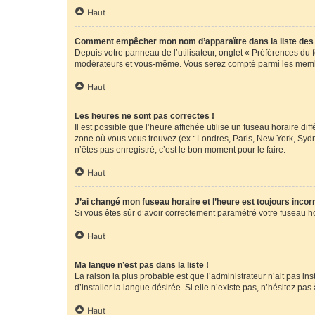
Haut
Comment empêcher mon nom d’apparaître dans la liste de
Depuis votre panneau de l’utilisateur, onglet « Préférences du 
modérateurs et vous-même. Vous serez compté parmi les membr
Haut
Les heures ne sont pas correctes !
Il est possible que l’heure affichée utilise un fuseau horaire d
zone où vous vous trouvez (ex : Londres, Paris, New York, Syd
n’êtes pas enregistré, c’est le bon moment pour le faire.
Haut
J’ai changé mon fuseau horaire et l’heure est toujours incorr
Si vous êtes sûr d’avoir correctement paramétré votre fuseau hor
Haut
Ma langue n’est pas dans la liste !
La raison la plus probable est que l’administrateur n’ait pas 
d’installer la langue désirée. Si elle n’existe pas, n’hésitez pa
Haut