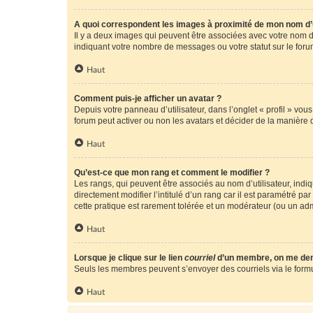
A quoi correspondent les images à proximité de mon nom d’u
Il y a deux images qui peuvent être associées avec votre nom d’
indiquant votre nombre de messages ou votre statut sur le fo
Haut
Comment puis-je afficher un avatar ?
Depuis votre panneau d’utilisateur, dans l’onglet « profil » vou
forum peut activer ou non les avatars et décider de la manière d
Haut
Qu’est-ce que mon rang et comment le modifier ?
Les rangs, qui peuvent être associés au nom d’utilisateur, ind
directement modifier l’intitulé d’un rang car il est paramétré p
cette pratique est rarement tolérée et un modérateur (ou un ad
Haut
Lorsque je clique sur le lien
courriel
d’un membre, on me de
Seuls les membres peuvent s’envoyer des courriels via le formulai
Haut