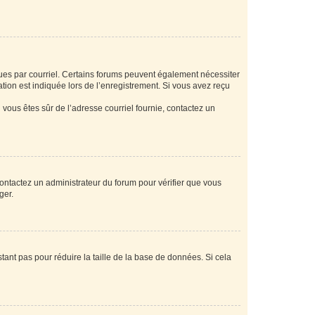
eçues par courriel. Certains forums peuvent également nécessiter
ion est indiquée lors de l’enregistrement. Si vous avez reçu
i vous êtes sûr de l’adresse courriel fournie, contactez un
 contactez un administrateur du forum pour vérifier que vous
ger.
tant pas pour réduire la taille de la base de données. Si cela