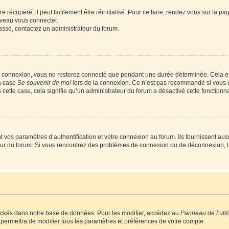
 récupéré, il peut facilement être réinitialisé. Pour ce faire, rendez vous sur la p
uveau vous connecter.
passe, contactez un administrateur du forum.
e connexion, vous ne resterez connecté que pendant une durée déterminée. Cela em
la case
Se souvenir de moi
lors de la connexion. Ce n’est pas recommandé si vous u
s cette case, cela signifie qu’un administrateur du forum a désactivé cette fonctionna
os paramètres d’authentification et votre connexion au forum. Ils fournissent aussi
teur du forum. Si vous rencontrez des problèmes de connexion ou de déconnexion, l
ockés dans notre base de données. Pour les modifier, accédez au
Panneau de l’util
 permettra de modifier tous les paramètres et préférences de votre compte.