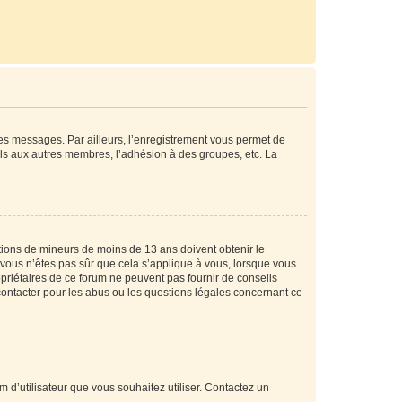
 des messages. Par ailleurs, l’enregistrement vous permet de
els aux autres membres, l’adhésion à des groupes, etc. La
mations de mineurs de moins de 13 ans doivent obtenir le
i vous n’êtes pas sûr que cela s’applique à vous, lorsque vous
opriétaires de ce forum ne peuvent pas fournir de conseils
 contacter pour les abus ou les questions légales concernant ce
m d’utilisateur que vous souhaitez utiliser. Contactez un