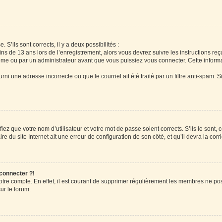
 S’ils sont corrects, il y a deux possibilités :
ins de 13 ans lors de l’enregistrement, alors vous devrez suivre les instructions r
me ou par un administrateur avant que vous puissiez vous connecter. Cette informat
rni une adresse incorrecte ou que le courriel ait été traité par un filtre anti-spam. S
iez que votre nom d’utilisateur et votre mot de passe soient corrects. S’ils le sont,
e du site Internet ait une erreur de configuration de son côté, et qu’il devra la corri
 connecter ?!
votre compte. En effet, il est courant de supprimer régulièrement les membres ne pos
ur le forum.