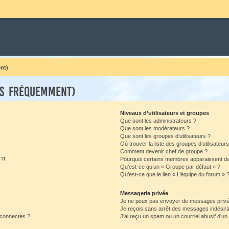
nt)
es fréquemment)
Niveaux d’utilisateurs et groupes
Que sont les administrateurs ?
Que sont les modérateurs ?
Que sont les groupes d’utilisateurs ?
Où trouver la liste des groupes d’utilisateur
Comment devenir chef de groupe ?
 ?!
Pourquoi certains membres apparaissent dan
Qu’est-ce qu’un « Groupe par défaut » ?
Qu’est-ce que le lien « L’équipe du forum » 
Messagerie privée
Je ne peux pas envoyer de messages privé
Je reçois sans arrêt des messages indésira
 connectés ?
J’ai reçu un spam ou un courriel abusif d’u