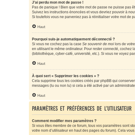
J’ai perdu mon mot de passe !
Pas de panique ! Bien que votre mot de passe ne puisse pas être
Suivez les instructions énoncées et vous devriez pouvoir à no
Si toutefois vous ne parveniez pas à réinitialiser votre mot de 
Haut
Pourquoi suis-je automatiquement déconnecté ?
Si vous ne cochez pas la case
Se souvenir de moi
lors de votr
en utilisant le même ordinateur. Pour rester connecté, cochez 
(bibliothèque, cyber-café, université, etc.). Si vous ne voyez pa
Haut
À quoi sert « Supprimer les cookies » ?
Cela supprime tous les cookies créés par phpBB qui conservent v
messages (lu ou non lu) si cela a été activé par un administra
Haut
Paramètres et préférences de l’utilisateur
Comment modifier mes paramètres ?
Si vous êtes membre de ce forum, tous vos paramètres sont st
votre nom d’utilisateur en haut des pages du forum). Cela vous