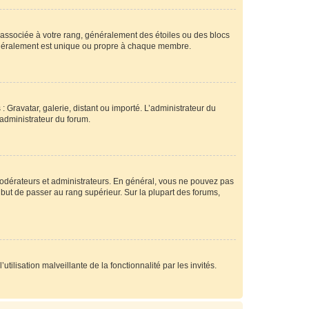
e associée à votre rang, généralement des étoiles ou des blocs
généralement est unique ou propre à chaque membre.
: Gravatar, galerie, distant ou importé. L’administrateur du
 administrateur du forum.
modérateurs et administrateurs. En général, vous ne pouvez pas
l but de passer au rang supérieur. Sur la plupart des forums,
tilisation malveillante de la fonctionnalité par les invités.