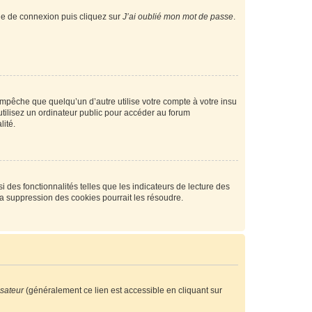
age de connexion puis cliquez sur
J’ai oublié mon mot de passe
.
pêche que quelqu’un d’autre utilise votre compte à votre insu
tilisez un ordinateur public pour accéder au forum
lité.
 des fonctionnalités telles que les indicateurs de lecture des
a suppression des cookies pourrait les résoudre.
isateur
(généralement ce lien est accessible en cliquant sur