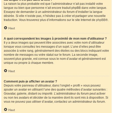
La raison la plus probable est que l’administrateur n’ait pas installé votre
langue ou bien que personne n’ait encore traduit phpBB dans votre langue.
Essayez de demander à un administrateur du forum d’installer la langue
désirée. Si elle n’existe pas, n’hésitez pas à créer et partager une nouvelle
traduction. Vous trouverez plus d’informations sur le site Internet de
phpBB
®.
Haut
A quoi correspondent les images à proximité de mon nom d’utilisateur ?
Il y a deux images qui peuvent être associées avec votre nom d’utilisateur
lorsque vous consultez les messages d’un sujet. L’une d’elles peut être
associée à votre rang, généralement des étoiles ou des blocs indiquant votre
nombre de messages ou votre statut sur le forum. La seconde image,
souvent plus grande, est connue sous le nom d’avatar et généralement est
unique ou propre à chaque membre.
Haut
Comment puis-je afficher un avatar ?
Depuis votre panneau d’utilisateur, dans l’onglet « profil » vous pouvez
ajouter un avatar en utilisant l’une des quatre méthodes d’avatar suivantes :
Gravatar, galerie, distant ou importé. L’administrateur du forum peut activer
ou non les avatars et décider de la manière dont ils sont mis à disposition. Si
vous ne pouvez pas utiliser d’avatar, contactez un administrateur du forum.
Haut