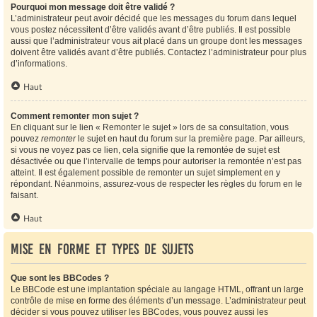
Pourquoi mon message doit être validé ?
L’administrateur peut avoir décidé que les messages du forum dans lequel
vous postez nécessitent d’être validés avant d’être publiés. Il est possible
aussi que l’administrateur vous ait placé dans un groupe dont les messages
doivent être validés avant d’être publiés. Contactez l’administrateur pour plus
d’informations.
Haut
Comment remonter mon sujet ?
En cliquant sur le lien « Remonter le sujet » lors de sa consultation, vous
pouvez
remonter
le sujet en haut du forum sur la première page. Par ailleurs,
si vous ne voyez pas ce lien, cela signifie que la remontée de sujet est
désactivée ou que l’intervalle de temps pour autoriser la remontée n’est pas
atteint. Il est également possible de remonter un sujet simplement en y
répondant. Néanmoins, assurez-vous de respecter les règles du forum en le
faisant.
Haut
Mise en forme et types de sujets
Que sont les BBCodes ?
Le BBCode est une implantation spéciale au langage HTML, offrant un large
contrôle de mise en forme des éléments d’un message. L’administrateur peut
décider si vous pouvez utiliser les BBCodes, vous pouvez aussi les