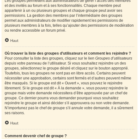
Les groupes permettent aux administrateurs de gérer l’accès des membres
et des invités au forum et à ses fonctionnalités. Chaque membre peut
appartenir à un ou plusieurs groupes et chaque groupe peut avoir ses
permissions. La gestion des membres par l’intermédiaire des groupes
permet aux administrateurs de modifier rapidement les permissions de
plusieurs membres à la fois, telles qu’ajouter des permissions de modération
ou rendre accessible un forum privé.
Haut
Où trouver la liste des groupes d’utilisateurs et comment les rejoindre ?
Pour consulter la liste des groupes, cliquez sur le lien
Groupes d’utilisateurs
depuis votre panneau de l’utilisateur. Si vous souhaitez rejoindre un des
groupes, sélectionnez le groupe désiré et cliquez sur le bouton approprié.
Toutefois, tous les groupes ne sont pas en libre accès. Certains peuvent
nécessiter une approbation, certains sont fermés et d’autres peuvent même
être masqués. Si le groupe est dit « Ouvert », vous pouvez le rejoindre
librement. Si le groupe est dit « À la demande », vous pouvez rejoindre le
groupe mais votre demande nécessitera d’être approuvée par un chef de
groupe. Ce dernier pourra vous demander pourquoi vous souhaitez
rejoindre le groupe et ainsi décider s’il approuvera ou non votre demande.
N’importunez pas le chef de groupe s’il annule votre demande, il a sûrement
ses raisons.
Haut
Comment devenir chef de groupe ?