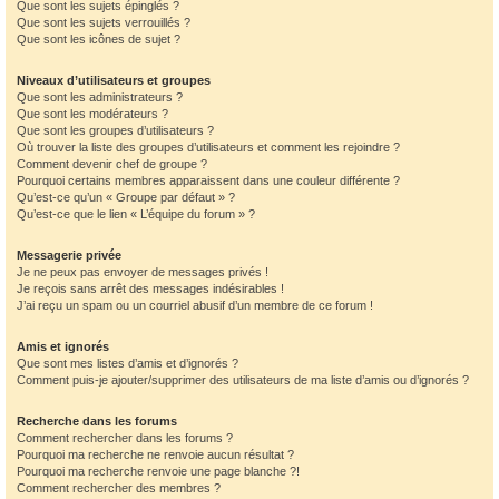
Que sont les sujets épinglés ?
Que sont les sujets verrouillés ?
Que sont les icônes de sujet ?
Niveaux d’utilisateurs et groupes
Que sont les administrateurs ?
Que sont les modérateurs ?
Que sont les groupes d’utilisateurs ?
Où trouver la liste des groupes d’utilisateurs et comment les rejoindre ?
Comment devenir chef de groupe ?
Pourquoi certains membres apparaissent dans une couleur différente ?
Qu’est-ce qu’un « Groupe par défaut » ?
Qu’est-ce que le lien « L’équipe du forum » ?
Messagerie privée
Je ne peux pas envoyer de messages privés !
Je reçois sans arrêt des messages indésirables !
J’ai reçu un spam ou un courriel abusif d’un membre de ce forum !
Amis et ignorés
Que sont mes listes d’amis et d’ignorés ?
Comment puis-je ajouter/supprimer des utilisateurs de ma liste d’amis ou d’ignorés ?
Recherche dans les forums
Comment rechercher dans les forums ?
Pourquoi ma recherche ne renvoie aucun résultat ?
Pourquoi ma recherche renvoie une page blanche ?!
Comment rechercher des membres ?