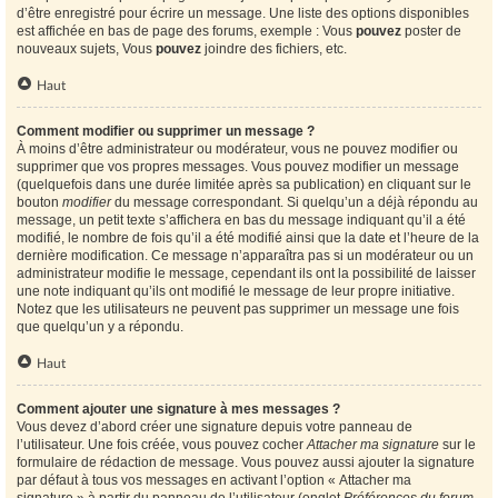
d’être enregistré pour écrire un message. Une liste des options disponibles
est affichée en bas de page des forums, exemple : Vous
pouvez
poster de
nouveaux sujets, Vous
pouvez
joindre des fichiers, etc.
Haut
Comment modifier ou supprimer un message ?
À moins d’être administrateur ou modérateur, vous ne pouvez modifier ou
supprimer que vos propres messages. Vous pouvez modifier un message
(quelquefois dans une durée limitée après sa publication) en cliquant sur le
bouton
modifier
du message correspondant. Si quelqu’un a déjà répondu au
message, un petit texte s’affichera en bas du message indiquant qu’il a été
modifié, le nombre de fois qu’il a été modifié ainsi que la date et l’heure de la
dernière modification. Ce message n’apparaîtra pas si un modérateur ou un
administrateur modifie le message, cependant ils ont la possibilité de laisser
une note indiquant qu’ils ont modifié le message de leur propre initiative.
Notez que les utilisateurs ne peuvent pas supprimer un message une fois
que quelqu’un y a répondu.
Haut
Comment ajouter une signature à mes messages ?
Vous devez d’abord créer une signature depuis votre panneau de
l’utilisateur. Une fois créée, vous pouvez cocher
Attacher ma signature
sur le
formulaire de rédaction de message. Vous pouvez aussi ajouter la signature
par défaut à tous vos messages en activant l’option « Attacher ma