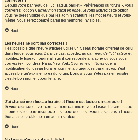
connectés ?
Depuis votre panneau de l’utilisateur, onglet « Préférences du forum », vous
trouverez l’option
Cacher mon statut en ligne
. Si vous activez cette option
vous ne serez visible que par les administrateurs, les modérateurs et vous-
même. Vous serez compté parmi les membres invisibles.
Haut
Les heures ne sont pas correctes !
Il est possible que l’heure affichée utilise un fuseau horaire différent de celui
dans lequel vous êtes. Dans ce cas, accédez au
panneau de l’utilisateur
et
modifiez le fuseau horaire afin qu’il corresponde à la zone où vous vous
trouvez (ex : Londres, Paris, New York, Sydney, etc.). Notez que la
modification du fuseau horaire, comme la plupart des paramètres, n’est
accessible qu’aux membres du forum. Donc si vous n’êtes pas enregistré,
c’est le bon moment pour le faire.
Haut
J’ai changé mon fuseau horaire et l’heure est toujours incorrecte !
Si vous êtes sûr d’avoir correctement paramétré votre fuseau horaire et que
l’heure est toujours incorrecte, il se peut que le serveur ne soit pas à l’heure.
Signalez ce problème à un administrateur.
Haut
Ma langue n’est pas dans la liste !