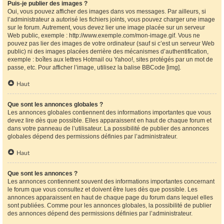
Puis-je publier des images ?
Oui, vous pouvez afficher des images dans vos messages. Par ailleurs, si
l’administrateur a autorisé les fichiers joints, vous pouvez charger une image
sur le forum. Autrement, vous devez lier une image placée sur un serveur
Web public, exemple : http://www.exemple.com/mon-image.gif. Vous ne
pouvez pas lier des images de votre ordinateur (sauf si c’est un serveur Web
public) ni des images placées derrière des mécanismes d’authentification,
exemple : boîtes aux lettres Hotmail ou Yahoo!, sites protégés par un mot de
passe, etc. Pour afficher l’image, utilisez la balise BBCode [img].
Haut
Que sont les annonces globales ?
Les annonces globales contiennent des informations importantes que vous
devez lire dès que possible. Elles apparaissent en haut de chaque forum et
dans votre panneau de l’utilisateur. La possibilité de publier des annonces
globales dépend des permissions définies par l’administrateur.
Haut
Que sont les annonces ?
Les annonces contiennent souvent des informations importantes concernant
le forum que vous consultez et doivent être lues dès que possible. Les
annonces apparaissent en haut de chaque page du forum dans lequel elles
sont publiées. Comme pour les annonces globales, la possibilité de publier
des annonces dépend des permissions définies par l’administrateur.