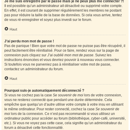
Je me suis enregistré par le passé mais je ne peux plus me connecter ?!
Il est possible qu’un administrateur ait désactivé ou supprimé votre compte.
En effet, il est courant de supprimer régulièrement les membres ne postant
pas pour réduire la taille de la base de données. Si cela vous arrive, tentez
de vous ré-enregistrer et soyez plus investi sur le forum.
Haut
J’ai perdu mon mot de passe !
Pas de panique ! Bien que votre mot de passe ne puisse pas être récupéré, il
peut facilement être réinitialisé. Pour ce faire, rendez vous sur la page de
connexion puis cliquez sur
J’ai oublié mon mot de passe
. Suivez les
instructions énoncées et vous devriez pouvoir à nouveau vous connecter.
Si toutefois vous ne parveniez pas à réinitialiser votre mot de passe,
contactez un administrateur du forum.
Haut
Pourquoi suis-je automatiquement déconnecté ?
Si vous ne cochez pas la case
Se souvenir de moi
lors de votre connexion,
vous ne resterez connecté que pendant une durée déterminée. Cela
empêche que quelqu’un d’autre utilise votre compte à votre insu en utilisant
le même ordinateur. Pour rester connecté, cochez la case
Se souvenir de
moi
lors de la connexion. Ce n’est pas recommandé si vous utilisez un
ordinateur public pour accéder au forum (bibliothèque, cyber-café, université,
etc.). Si vous ne voyez pas cette case, cela signifie qu’un administrateur du
forum a désactivé cette fonctionnalité.