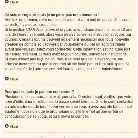
Haut
Je suis enregistré mais je ne peux pas me connecter !
Vérifiez, en premier, votre nom d’utilisateur et votre mot de passe. S’ils sont
corrects, il y a deux possibilités :
Si la gestion COPPA est active et si vous avez indiqué avoir moins de 13 ans
lors de l’enregistrement, alors vous devrez suivre les instructions reçues par
courriel. Certains forums peuvent également nécessiter que toute nouvelle
création de compte soit activée par vous-même ou par un administrateur
avant que vous puissiez vous connecter. Cette information est indiquée lors
de l’enregistrement. Si vous avez reçu un courriel, suivez ses instructions.
Si vous n’avez pas reçu de courriel, il se peut que vous ayez fourni une
adresse incorrecte ou que le courriel ait été traité par un filtre anti-spam. Si
vous êtes sûr de l’adresse courriel fournie, contactez un administrateur.
Haut
Pourquoi ne puis-je pas me connecter ?
Plusieurs raisons pourraient expliquer cela. Premièrement, vérifiez que votre
nom d’utilisateur et votre mot de passe soient corrects. S’ils le sont, contactez
un administrateur du forum pour vérifier que vous n’avez pas été banni. Il est
également possible que le propriétaire du site Internet ait une erreur de
configuration de son côté, et qu’il devra la corriger.
Haut