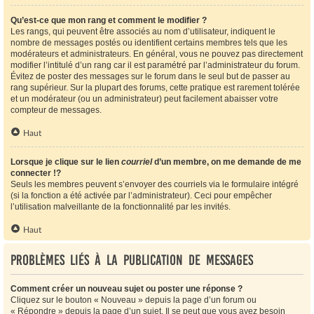
Qu’est-ce que mon rang et comment le modifier ?
Les rangs, qui peuvent être associés au nom d’utilisateur, indiquent le
nombre de messages postés ou identifient certains membres tels que les
modérateurs et administrateurs. En général, vous ne pouvez pas directement
modifier l’intitulé d’un rang car il est paramétré par l’administrateur du forum.
Évitez de poster des messages sur le forum dans le seul but de passer au
rang supérieur. Sur la plupart des forums, cette pratique est rarement tolérée
et un modérateur (ou un administrateur) peut facilement abaisser votre
compteur de messages.
Haut
Lorsque je clique sur le lien
courriel
d’un membre, on me demande de me
connecter !?
Seuls les membres peuvent s’envoyer des courriels via le formulaire intégré
(si la fonction a été activée par l’administrateur). Ceci pour empêcher
l’utilisation malveillante de la fonctionnalité par les invités.
Haut
Problèmes liés à la publication de messages
Comment créer un nouveau sujet ou poster une réponse ?
Cliquez sur le bouton « Nouveau » depuis la page d’un forum ou
« Répondre » depuis la page d’un sujet. Il se peut que vous ayez besoin