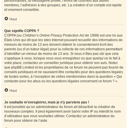
personnalisés, la messagerie privée, l’envoi de courriels aux autres
membres, l’adhésion à des groupes, etc. La création d’un compte est rapide
et vivement conseillée.
Haut
Que signifie COPPA ?
COPPA (ou
Children’s Online Privacy Protection Act
de 1998) est une loi aux
États-Unis qui dit que les sites Internet pouvant recueillir des informations de
mineurs de moins de 13 ans doivent obtenir le consentement écrit des
parents (ou d’un tuteur légal) pour la collecte de ces informations permettant
d’identifier un mineur de moins de 13 ans. Si vous n’êtes pas sûr que cela
s’applique à vous, lorsque vous vous enregistrez ou que quelqu’un le fait à
votre place, contactez un conseiller juridique pour obtenir son avis. Notez
que phpBB Limited et les propriétaires de ce forum ne peuvent pas fournir de
conseils juridiques et ne sauraient être contactés pour des questions légales
de toutes sortes, à l’exception de celles mentionnées dans la question « Qui
contacter pour les abus ou les questions légales concernant ce forum ? ».
Haut
Je souhaite m’enregistrer, mais je n’y parviens pas !
Il est possible qu’un administrateur du forum ait désactivé la création de
nouveaux comptes. Il peut également avoir banni votre IP ou interdit le nom
d’utilisateur que vous souhaitez utiliser. Contactez un administrateur du
forum pour obtenir de l’aide.