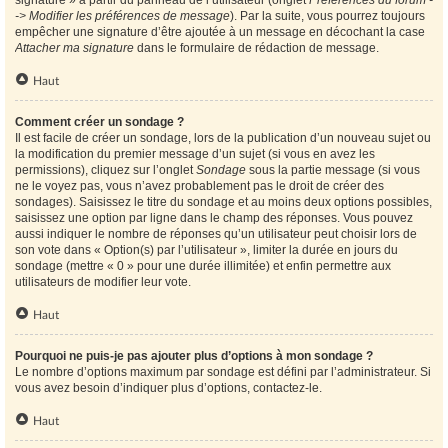
signature » à partir du panneau de l’utilisateur (onglet
Préférences du forum -
-> Modifier les préférences de message
). Par la suite, vous pourrez toujours
empêcher une signature d’être ajoutée à un message en décochant la case
Attacher ma signature
dans le formulaire de rédaction de message.
Haut
Comment créer un sondage ?
Il est facile de créer un sondage, lors de la publication d’un nouveau sujet ou
la modification du premier message d’un sujet (si vous en avez les
permissions), cliquez sur l’onglet
Sondage
sous la partie message (si vous
ne le voyez pas, vous n’avez probablement pas le droit de créer des
sondages). Saisissez le titre du sondage et au moins deux options possibles,
saisissez une option par ligne dans le champ des réponses. Vous pouvez
aussi indiquer le nombre de réponses qu’un utilisateur peut choisir lors de
son vote dans « Option(s) par l’utilisateur », limiter la durée en jours du
sondage (mettre « 0 » pour une durée illimitée) et enfin permettre aux
utilisateurs de modifier leur vote.
Haut
Pourquoi ne puis-je pas ajouter plus d’options à mon sondage ?
Le nombre d’options maximum par sondage est défini par l’administrateur. Si
vous avez besoin d’indiquer plus d’options, contactez-le.
Haut