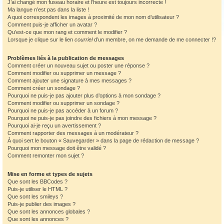
J’ai changé mon fuseau horaire et l’heure est toujours incorrecte !
Ma langue n’est pas dans la liste !
A quoi correspondent les images à proximité de mon nom d’utilisateur ?
Comment puis-je afficher un avatar ?
Qu’est-ce que mon rang et comment le modifier ?
Lorsque je clique sur le lien
courriel
d’un membre, on me demande de me connecter !?
Problèmes liés à la publication de messages
Comment créer un nouveau sujet ou poster une réponse ?
Comment modifier ou supprimer un message ?
Comment ajouter une signature à mes messages ?
Comment créer un sondage ?
Pourquoi ne puis-je pas ajouter plus d’options à mon sondage ?
Comment modifier ou supprimer un sondage ?
Pourquoi ne puis-je pas accéder à un forum ?
Pourquoi ne puis-je pas joindre des fichiers à mon message ?
Pourquoi ai-je reçu un avertissement ?
Comment rapporter des messages à un modérateur ?
À quoi sert le bouton « Sauvegarder » dans la page de rédaction de message ?
Pourquoi mon message doit être validé ?
Comment remonter mon sujet ?
Mise en forme et types de sujets
Que sont les BBCodes ?
Puis-je utiliser le HTML ?
Que sont les smileys ?
Puis-je publier des images ?
Que sont les annonces globales ?
Que sont les annonces ?