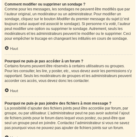
Comment modifier ou supprimer un sondage ?
Comme pour les messages, les sondages ne peuvent être modifiés que par
l’auteur original, un modérateur ou un administrateur. Pour modifier un
sondage, cliquez sur le bouton
Modifier
du premier message du sujet (c’est
toujours celui auquel est associé le sondage). Si personne n’a voté, l’auteur
peut modifier une option ou supprimer le sondage. Autrement, seuls les
modérateurs et les administrateurs peuvent le modifier ou le supprimer. Ceci
pour empêcher le trucage en changeant les intitulés en cours de sondage.
Haut
Pourquoi ne puis-je pas accéder à un forum ?
Certains forums peuvent être réservés à certains utilisateurs ou groupes.
Pour les consulter, les lire, y poster, etc., vous devez avoir les permissions s’y
rapportant. Seuls les modérateurs de groupes et les administrateurs peuvent
accorder ces accès, vous devez donc les contacter.
Haut
Pourquoi ne puis-je pas joindre des fichiers à mon message ?
La possibilité d’ajouter des fichiers joints peut être accordée par forum, par
groupe, ou par utilisateur. L’administrateur peut ne pas avoir autorisé l’ajout
de fichiers joints pour le forum dans lequel vous postez, ou peut-être que
seul un groupe peut en joindre. Contactez l’administrateur si vous ne savez
pas pourquoi vous ne pouvez pas ajouter de fichiers joints sur un forum.