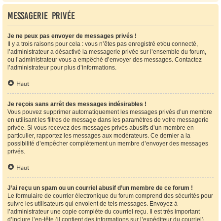
Messagerie privée
Je ne peux pas envoyer de messages privés !
Il y a trois raisons pour cela : vous n’êtes pas enregistré et/ou connecté,
l’administrateur a désactivé la messagerie privée sur l’ensemble du forum,
ou l’administrateur vous a empêché d’envoyer des messages. Contactez
l’administrateur pour plus d’informations.
Haut
Je reçois sans arrêt des messages indésirables !
Vous pouvez supprimer automatiquement les messages privés d’un membre
en utilisant les filtres de message dans les paramètres de votre messagerie
privée. Si vous recevez des messages privés abusifs d’un membre en
particulier, rapportez les messages aux modérateurs. Ce dernier a la
possibilité d’empêcher complètement un membre d’envoyer des messages
privés.
Haut
J’ai reçu un spam ou un courriel abusif d’un membre de ce forum !
Le formulaire de courrier électronique du forum comprend des sécurités pour
suivre les utilisateurs qui envoient de tels messages. Envoyez à
l’administrateur une copie complète du courriel reçu. Il est très important
d’inclure l’en-tête (il contient des informations sur l’expéditeur du courriel).