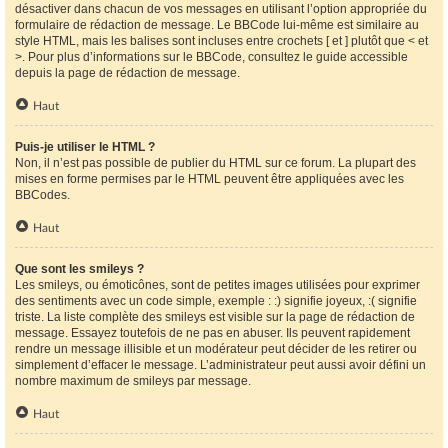
désactiver dans chacun de vos messages en utilisant l’option appropriée du
formulaire de rédaction de message. Le BBCode lui-même est similaire au
style HTML, mais les balises sont incluses entre crochets [ et ] plutôt que < et
>. Pour plus d’informations sur le BBCode, consultez le guide accessible
depuis la page de rédaction de message.
Haut
Puis-je utiliser le HTML ?
Non, il n’est pas possible de publier du HTML sur ce forum. La plupart des
mises en forme permises par le HTML peuvent être appliquées avec les
BBCodes.
Haut
Que sont les smileys ?
Les smileys, ou émoticônes, sont de petites images utilisées pour exprimer
des sentiments avec un code simple, exemple : :) signifie joyeux, :( signifie
triste. La liste complète des smileys est visible sur la page de rédaction de
message. Essayez toutefois de ne pas en abuser. Ils peuvent rapidement
rendre un message illisible et un modérateur peut décider de les retirer ou
simplement d’effacer le message. L’administrateur peut aussi avoir défini un
nombre maximum de smileys par message.
Haut