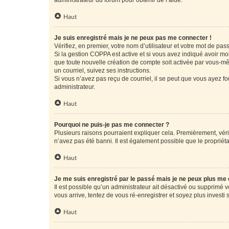
administrateur du forum pour obtenir de l’aide.
Haut
Je suis enregistré mais je ne peux pas me connecter !
Vérifiez, en premier, votre nom d’utilisateur et votre mot de passe.
Si la gestion COPPA est active et si vous avez indiqué avoir mo
que toute nouvelle création de compte soit activée par vous-mê
un courriel, suivez ses instructions.
Si vous n’avez pas reçu de courriel, il se peut que vous ayez fou
administrateur.
Haut
Pourquoi ne puis-je pas me connecter ?
Plusieurs raisons pourraient expliquer cela. Premièrement, vérif
n’avez pas été banni. Il est également possible que le propriétair
Haut
Je me suis enregistré par le passé mais je ne peux plus me
Il est possible qu’un administrateur ait désactivé ou supprimé 
vous arrive, tentez de vous ré-enregistrer et soyez plus investi s
Haut