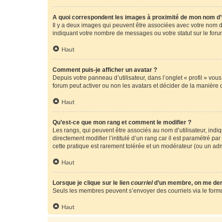
A quoi correspondent les images à proximité de mon nom d’u
Il y a deux images qui peuvent être associées avec votre nom d’
indiquant votre nombre de messages ou votre statut sur le fo
Haut
Comment puis-je afficher un avatar ?
Depuis votre panneau d’utilisateur, dans l’onglet « profil » vou
forum peut activer ou non les avatars et décider de la manière d
Haut
Qu’est-ce que mon rang et comment le modifier ?
Les rangs, qui peuvent être associés au nom d’utilisateur, ind
directement modifier l’intitulé d’un rang car il est paramétré p
cette pratique est rarement tolérée et un modérateur (ou un ad
Haut
Lorsque je clique sur le lien
courriel
d’un membre, on me de
Seuls les membres peuvent s’envoyer des courriels via le formulai
Haut