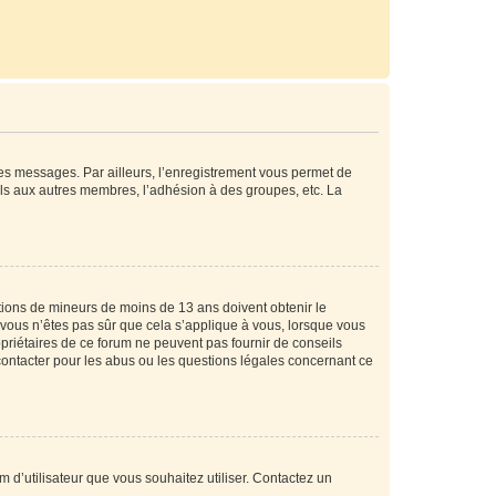
 des messages. Par ailleurs, l’enregistrement vous permet de
els aux autres membres, l’adhésion à des groupes, etc. La
mations de mineurs de moins de 13 ans doivent obtenir le
i vous n’êtes pas sûr que cela s’applique à vous, lorsque vous
opriétaires de ce forum ne peuvent pas fournir de conseils
 contacter pour les abus ou les questions légales concernant ce
m d’utilisateur que vous souhaitez utiliser. Contactez un