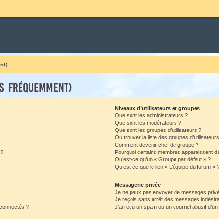
nt)
es fréquemment)
Niveaux d’utilisateurs et groupes
Que sont les administrateurs ?
Que sont les modérateurs ?
Que sont les groupes d’utilisateurs ?
Où trouver la liste des groupes d’utilisateur
Comment devenir chef de groupe ?
 ?!
Pourquoi certains membres apparaissent dan
Qu’est-ce qu’un « Groupe par défaut » ?
Qu’est-ce que le lien « L’équipe du forum » 
Messagerie privée
Je ne peux pas envoyer de messages privé
Je reçois sans arrêt des messages indésira
 connectés ?
J’ai reçu un spam ou un courriel abusif d’u