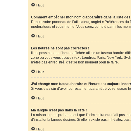
Haut
Comment empêcher mon nom d’apparaître dans la liste de
Depuis votre panneau de l’utilisateur, onglet « Préférences du 
modérateurs et vous-même. Vous serez compté parmi les membr
Haut
Les heures ne sont pas correctes !
Il est possible que l’heure affichée utilise un fuseau horaire d
zone où vous vous trouvez (ex : Londres, Paris, New York, Syd
n’êtes pas enregistré, c’est le bon moment pour le faire.
Haut
J’ai changé mon fuseau horaire et l’heure est toujours incorr
Si vous êtes sûr d’avoir correctement paramétré votre fuseau hor
Haut
Ma langue n’est pas dans la liste !
La raison la plus probable est que l’administrateur n’ait pas 
d’installer la langue désirée. Si elle n’existe pas, n’hésitez pa
Haut