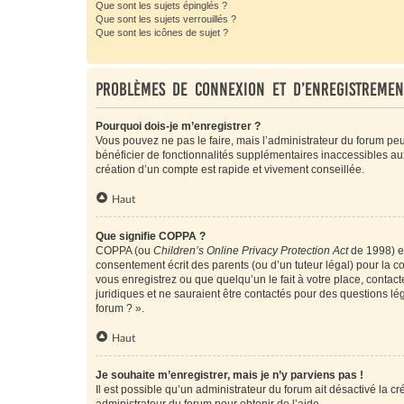
Que sont les sujets épinglés ?
Que sont les sujets verrouillés ?
Que sont les icônes de sujet ?
Problèmes de connexion et d’enregistremen
Pourquoi dois-je m’enregistrer ?
Vous pouvez ne pas le faire, mais l’administrateur du forum peu
bénéficier de fonctionnalités supplémentaires inaccessibles au
création d’un compte est rapide et vivement conseillée.
Haut
Que signifie COPPA ?
COPPA (ou
Children’s Online Privacy Protection Act
de 1998) es
consentement écrit des parents (ou d’un tuteur légal) pour la c
vous enregistrez ou que quelqu’un le fait à votre place, contac
juridiques et ne sauraient être contactés pour des questions lé
forum ? ».
Haut
Je souhaite m’enregistrer, mais je n’y parviens pas !
Il est possible qu’un administrateur du forum ait désactivé la c