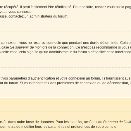
 récupéré, il peut facilement être réinitialisé. Pour ce faire, rendez vous sur la p
uveau vous connecter.
passe, contactez un administrateur du forum.
e connexion, vous ne resterez connecté que pendant une durée déterminée. Cela em
la case
Se souvenir de moi
lors de la connexion. Ce n’est pas recommandé si vous u
s cette case, cela signifie qu’un administrateur du forum a désactivé cette fonctionna
os paramètres d’authentification et votre connexion au forum. Ils fournissent aussi
teur du forum. Si vous rencontrez des problèmes de connexion ou de déconnexion, l
ockés dans notre base de données. Pour les modifier, accédez au
Panneau de l’util
 permettra de modifier tous les paramètres et préférences de votre compte.