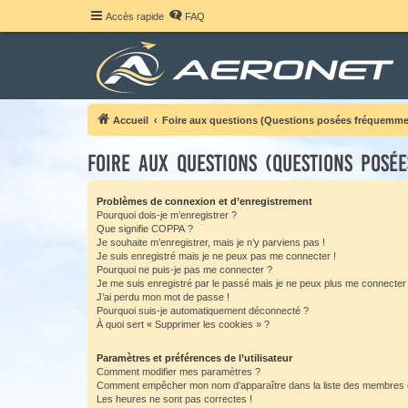
Accès rapide
FAQ
Accueil
Foire aux questions (Questions posées fréquemme
Foire aux questions (Questions posé
Problèmes de connexion et d’enregistrement
Pourquoi dois-je m’enregistrer ?
Que signifie COPPA ?
Je souhaite m’enregistrer, mais je n’y parviens pas !
Je suis enregistré mais je ne peux pas me connecter !
Pourquoi ne puis-je pas me connecter ?
Je me suis enregistré par le passé mais je ne peux plus me connecter
J’ai perdu mon mot de passe !
Pourquoi suis-je automatiquement déconnecté ?
À quoi sert « Supprimer les cookies » ?
Paramètres et préférences de l’utilisateur
Comment modifier mes paramètres ?
Comment empêcher mon nom d’apparaître dans la liste des membres
Les heures ne sont pas correctes !