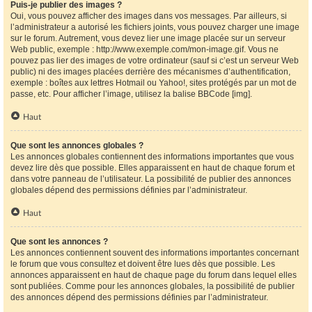
Puis-je publier des images ?
Oui, vous pouvez afficher des images dans vos messages. Par ailleurs, si
l’administrateur a autorisé les fichiers joints, vous pouvez charger une image
sur le forum. Autrement, vous devez lier une image placée sur un serveur
Web public, exemple : http://www.exemple.com/mon-image.gif. Vous ne
pouvez pas lier des images de votre ordinateur (sauf si c’est un serveur Web
public) ni des images placées derrière des mécanismes d’authentification,
exemple : boîtes aux lettres Hotmail ou Yahoo!, sites protégés par un mot de
passe, etc. Pour afficher l’image, utilisez la balise BBCode [img].
Haut
Que sont les annonces globales ?
Les annonces globales contiennent des informations importantes que vous
devez lire dès que possible. Elles apparaissent en haut de chaque forum et
dans votre panneau de l’utilisateur. La possibilité de publier des annonces
globales dépend des permissions définies par l’administrateur.
Haut
Que sont les annonces ?
Les annonces contiennent souvent des informations importantes concernant
le forum que vous consultez et doivent être lues dès que possible. Les
annonces apparaissent en haut de chaque page du forum dans lequel elles
sont publiées. Comme pour les annonces globales, la possibilité de publier
des annonces dépend des permissions définies par l’administrateur.