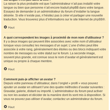
La raison la plus probable est que l’administrateur n’ait pas installé votre
langue ou bien que personne n’ait encore traduit phpBB dans votre langue.
Essayez de demander à un administrateur du forum d’installer la langue
désirée. Si elle n’existe pas, n’hésitez pas à créer et partager une nouvelle
traduction. Vous trouverez plus d’informations sur le site Internet de
phpBB
®.
Haut
A quoi correspondent les images à proximité de mon nom d’utilisateur ?
Il y a deux images qui peuvent être associées avec votre nom d’utilisateur
lorsque vous consultez les messages d’un sujet. L’une d’elles peut être
associée à votre rang, généralement des étoiles ou des blocs indiquant votre
nombre de messages ou votre statut sur le forum. La seconde image,
souvent plus grande, est connue sous le nom d’avatar et généralement est
unique ou propre à chaque membre.
Haut
Comment puis-je afficher un avatar ?
Depuis votre panneau d’utilisateur, dans l’onglet « profil » vous pouvez
ajouter un avatar en utilisant l’une des quatre méthodes d’avatar suivantes :
Gravatar, galerie, distant ou importé. L’administrateur du forum peut activer
ou non les avatars et décider de la manière dont ils sont mis à disposition. Si
vous ne pouvez pas utiliser d’avatar, contactez un administrateur du forum.
Haut