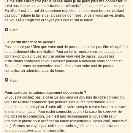
Je me suis enregistré par le passé mais je ne peux plus me connecter ?!
Il est possible qu’un administrateur ait désactivé ou supprimé votre compte.
En effet, il est courant de supprimer régulièrement les membres ne postant
pas pour réduire la taille de la base de données. Si cela vous arrive, tentez
de vous ré-enregistrer et soyez plus investi sur le forum.
Haut
J’ai perdu mon mot de passe !
Pas de panique ! Bien que votre mot de passe ne puisse pas être récupéré, il
peut facilement être réinitialisé. Pour ce faire, rendez vous sur la page de
connexion puis cliquez sur
J’ai oublié mon mot de passe
. Suivez les
instructions énoncées et vous devriez pouvoir à nouveau vous connecter.
Si toutefois vous ne parveniez pas à réinitialiser votre mot de passe,
contactez un administrateur du forum.
Haut
Pourquoi suis-je automatiquement déconnecté ?
Si vous ne cochez pas la case
Se souvenir de moi
lors de votre connexion,
vous ne resterez connecté que pendant une durée déterminée. Cela
empêche que quelqu’un d’autre utilise votre compte à votre insu en utilisant
le même ordinateur. Pour rester connecté, cochez la case
Se souvenir de
moi
lors de la connexion. Ce n’est pas recommandé si vous utilisez un
ordinateur public pour accéder au forum (bibliothèque, cyber-café, université,
etc.). Si vous ne voyez pas cette case, cela signifie qu’un administrateur du
forum a désactivé cette fonctionnalité.