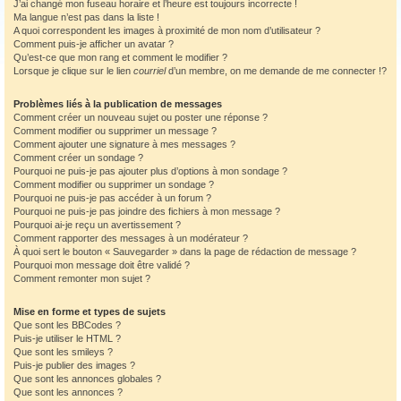
J’ai changé mon fuseau horaire et l’heure est toujours incorrecte !
Ma langue n’est pas dans la liste !
A quoi correspondent les images à proximité de mon nom d’utilisateur ?
Comment puis-je afficher un avatar ?
Qu’est-ce que mon rang et comment le modifier ?
Lorsque je clique sur le lien
courriel
d’un membre, on me demande de me connecter !?
Problèmes liés à la publication de messages
Comment créer un nouveau sujet ou poster une réponse ?
Comment modifier ou supprimer un message ?
Comment ajouter une signature à mes messages ?
Comment créer un sondage ?
Pourquoi ne puis-je pas ajouter plus d’options à mon sondage ?
Comment modifier ou supprimer un sondage ?
Pourquoi ne puis-je pas accéder à un forum ?
Pourquoi ne puis-je pas joindre des fichiers à mon message ?
Pourquoi ai-je reçu un avertissement ?
Comment rapporter des messages à un modérateur ?
À quoi sert le bouton « Sauvegarder » dans la page de rédaction de message ?
Pourquoi mon message doit être validé ?
Comment remonter mon sujet ?
Mise en forme et types de sujets
Que sont les BBCodes ?
Puis-je utiliser le HTML ?
Que sont les smileys ?
Puis-je publier des images ?
Que sont les annonces globales ?
Que sont les annonces ?