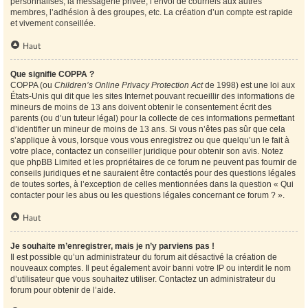
personnalisés, la messagerie privée, l’envoi de courriels aux autres
membres, l’adhésion à des groupes, etc. La création d’un compte est rapide
et vivement conseillée.
Haut
Que signifie COPPA ?
COPPA (ou
Children’s Online Privacy Protection Act
de 1998) est une loi aux
États-Unis qui dit que les sites Internet pouvant recueillir des informations de
mineurs de moins de 13 ans doivent obtenir le consentement écrit des
parents (ou d’un tuteur légal) pour la collecte de ces informations permettant
d’identifier un mineur de moins de 13 ans. Si vous n’êtes pas sûr que cela
s’applique à vous, lorsque vous vous enregistrez ou que quelqu’un le fait à
votre place, contactez un conseiller juridique pour obtenir son avis. Notez
que phpBB Limited et les propriétaires de ce forum ne peuvent pas fournir de
conseils juridiques et ne sauraient être contactés pour des questions légales
de toutes sortes, à l’exception de celles mentionnées dans la question « Qui
contacter pour les abus ou les questions légales concernant ce forum ? ».
Haut
Je souhaite m’enregistrer, mais je n’y parviens pas !
Il est possible qu’un administrateur du forum ait désactivé la création de
nouveaux comptes. Il peut également avoir banni votre IP ou interdit le nom
d’utilisateur que vous souhaitez utiliser. Contactez un administrateur du
forum pour obtenir de l’aide.