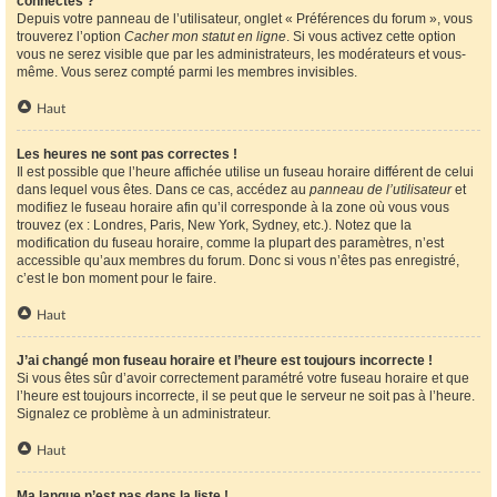
connectés ?
Depuis votre panneau de l’utilisateur, onglet « Préférences du forum », vous
trouverez l’option
Cacher mon statut en ligne
. Si vous activez cette option
vous ne serez visible que par les administrateurs, les modérateurs et vous-
même. Vous serez compté parmi les membres invisibles.
Haut
Les heures ne sont pas correctes !
Il est possible que l’heure affichée utilise un fuseau horaire différent de celui
dans lequel vous êtes. Dans ce cas, accédez au
panneau de l’utilisateur
et
modifiez le fuseau horaire afin qu’il corresponde à la zone où vous vous
trouvez (ex : Londres, Paris, New York, Sydney, etc.). Notez que la
modification du fuseau horaire, comme la plupart des paramètres, n’est
accessible qu’aux membres du forum. Donc si vous n’êtes pas enregistré,
c’est le bon moment pour le faire.
Haut
J’ai changé mon fuseau horaire et l’heure est toujours incorrecte !
Si vous êtes sûr d’avoir correctement paramétré votre fuseau horaire et que
l’heure est toujours incorrecte, il se peut que le serveur ne soit pas à l’heure.
Signalez ce problème à un administrateur.
Haut
Ma langue n’est pas dans la liste !