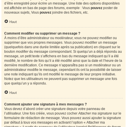
d’être enregistré pour écrire un message. Une liste des options disponibles
est affichée en bas de page des forums, exemple : Vous
pouvez
poster de
nouveaux sujets, Vous
pouvez
joindre des fichiers, etc.
Haut
Comment modifier ou supprimer un message ?
À moins d’être administrateur ou modérateur, vous ne pouvez modifier ou
supprimer que vos propres messages. Vous pouvez modifier un message
(quelquefois dans une durée limitée après sa publication) en cliquant sur le
bouton
modifier
du message correspondant. Si quelqu’un a déjà répondu au
message, un petit texte s’affichera en bas du message indiquant qu’il a été
modifié, le nombre de fois qu’il a été modifié ainsi que la date et l’heure de la
dernière modification. Ce message n’apparaîtra pas si un modérateur ou un
administrateur modifie le message, cependant ils ont la possibilité de laisser
une note indiquant qu’ils ont modifié le message de leur propre initiative.
Notez que les utilisateurs ne peuvent pas supprimer un message une fois
que quelqu’un y a répondu.
Haut
Comment ajouter une signature à mes messages ?
Vous devez d’abord créer une signature depuis votre panneau de
l’utilisateur. Une fois créée, vous pouvez cocher
Attacher ma signature
sur le
formulaire de rédaction de message. Vous pouvez aussi ajouter la signature
par défaut à tous vos messages en activant l’option « Attacher ma