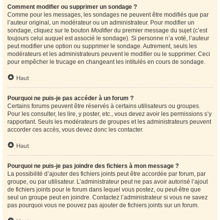
Comment modifier ou supprimer un sondage ?
Comme pour les messages, les sondages ne peuvent être modifiés que par
l’auteur original, un modérateur ou un administrateur. Pour modifier un
sondage, cliquez sur le bouton
Modifier
du premier message du sujet (c’est
toujours celui auquel est associé le sondage). Si personne n’a voté, l’auteur
peut modifier une option ou supprimer le sondage. Autrement, seuls les
modérateurs et les administrateurs peuvent le modifier ou le supprimer. Ceci
pour empêcher le trucage en changeant les intitulés en cours de sondage.
Haut
Pourquoi ne puis-je pas accéder à un forum ?
Certains forums peuvent être réservés à certains utilisateurs ou groupes.
Pour les consulter, les lire, y poster, etc., vous devez avoir les permissions s’y
rapportant. Seuls les modérateurs de groupes et les administrateurs peuvent
accorder ces accès, vous devez donc les contacter.
Haut
Pourquoi ne puis-je pas joindre des fichiers à mon message ?
La possibilité d’ajouter des fichiers joints peut être accordée par forum, par
groupe, ou par utilisateur. L’administrateur peut ne pas avoir autorisé l’ajout
de fichiers joints pour le forum dans lequel vous postez, ou peut-être que
seul un groupe peut en joindre. Contactez l’administrateur si vous ne savez
pas pourquoi vous ne pouvez pas ajouter de fichiers joints sur un forum.