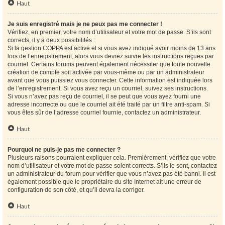
Haut
Je suis enregistré mais je ne peux pas me connecter !
Vérifiez, en premier, votre nom d’utilisateur et votre mot de passe. S’ils sont
corrects, il y a deux possibilités :
Si la gestion COPPA est active et si vous avez indiqué avoir moins de 13 ans
lors de l’enregistrement, alors vous devrez suivre les instructions reçues par
courriel. Certains forums peuvent également nécessiter que toute nouvelle
création de compte soit activée par vous-même ou par un administrateur
avant que vous puissiez vous connecter. Cette information est indiquée lors
de l’enregistrement. Si vous avez reçu un courriel, suivez ses instructions.
Si vous n’avez pas reçu de courriel, il se peut que vous ayez fourni une
adresse incorrecte ou que le courriel ait été traité par un filtre anti-spam. Si
vous êtes sûr de l’adresse courriel fournie, contactez un administrateur.
Haut
Pourquoi ne puis-je pas me connecter ?
Plusieurs raisons pourraient expliquer cela. Premièrement, vérifiez que votre
nom d’utilisateur et votre mot de passe soient corrects. S’ils le sont, contactez
un administrateur du forum pour vérifier que vous n’avez pas été banni. Il est
également possible que le propriétaire du site Internet ait une erreur de
configuration de son côté, et qu’il devra la corriger.
Haut