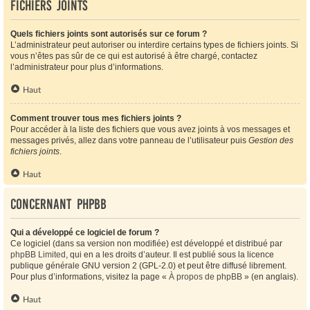
Fichiers joints
Quels fichiers joints sont autorisés sur ce forum ?
L’administrateur peut autoriser ou interdire certains types de fichiers joints. Si
vous n’êtes pas sûr de ce qui est autorisé à être chargé, contactez
l’administrateur pour plus d’informations.
Haut
Comment trouver tous mes fichiers joints ?
Pour accéder à la liste des fichiers que vous avez joints à vos messages et
messages privés, allez dans votre panneau de l’utilisateur puis
Gestion des
fichiers joints
.
Haut
Concernant phpBB
Qui a développé ce logiciel de forum ?
Ce logiciel (dans sa version non modifiée) est développé et distribué par
phpBB Limited
, qui en a les droits d’auteur. Il est publié sous la licence
publique générale GNU version 2 (GPL-2.0) et peut être diffusé librement.
Pour plus d’informations, visitez la page «
À propos de phpBB
» (en anglais).
Haut