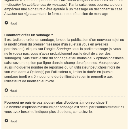
signature » à partir du panneau de l’utilisateur (onglet
Préférences du forum -
-> Modifier les préférences de message
). Par la suite, vous pourrez toujours
empêcher une signature d’être ajoutée à un message en décochant la case
Attacher ma signature
dans le formulaire de rédaction de message.
Haut
Comment créer un sondage ?
Il est facile de créer un sondage, lors de la publication d’un nouveau sujet ou
la modification du premier message d’un sujet (si vous en avez les
permissions), cliquez sur l’onglet
Sondage
sous la partie message (si vous
ne le voyez pas, vous n’avez probablement pas le droit de créer des
sondages). Saisissez le titre du sondage et au moins deux options possibles,
saisissez une option par ligne dans le champ des réponses. Vous pouvez
aussi indiquer le nombre de réponses qu’un utilisateur peut choisir lors de
son vote dans « Option(s) par l’utilisateur », limiter la durée en jours du
sondage (mettre « 0 » pour une durée illimitée) et enfin permettre aux
utilisateurs de modifier leur vote.
Haut
Pourquoi ne puis-je pas ajouter plus d’options à mon sondage ?
Le nombre d’options maximum par sondage est défini par l’administrateur. Si
vous avez besoin d’indiquer plus d’options, contactez-le.
Haut