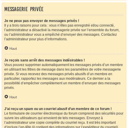
Messagerie privée
Je ne peux pas envoyer de messages privés !
Il y a trois raisons pour cela : vous n’êtes pas enregistré et/ou connecté,
l’administrateur a désactivé la messagerie privée sur l’ensemble du forum,
ou l’administrateur vous a empêché d’envoyer des messages. Contactez
l’administrateur pour plus d’informations.
Haut
Je reçois sans arrêt des messages indésirables !
Vous pouvez supprimer automatiquement les messages privés d’un membre
en utilisant les filtres de message dans les paramètres de votre messagerie
privée. Si vous recevez des messages privés abusifs d’un membre en
particulier, rapportez les messages aux modérateurs. Ce dernier a la
possibilité d’empêcher complètement un membre d’envoyer des messages
privés.
Haut
J’ai reçu un spam ou un courriel abusif d’un membre de ce forum !
Le formulaire de courrier électronique du forum comprend des sécurités pour
suivre les utilisateurs qui envoient de tels messages. Envoyez à
l’administrateur une copie complète du courriel reçu. Il est très important
d’inclure l’en-tête (il contient des informations sur l’expéditeur du courriel).