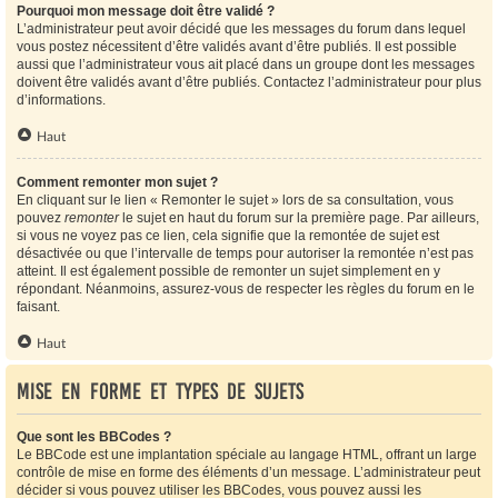
Pourquoi mon message doit être validé ?
L’administrateur peut avoir décidé que les messages du forum dans lequel
vous postez nécessitent d’être validés avant d’être publiés. Il est possible
aussi que l’administrateur vous ait placé dans un groupe dont les messages
doivent être validés avant d’être publiés. Contactez l’administrateur pour plus
d’informations.
Haut
Comment remonter mon sujet ?
En cliquant sur le lien « Remonter le sujet » lors de sa consultation, vous
pouvez
remonter
le sujet en haut du forum sur la première page. Par ailleurs,
si vous ne voyez pas ce lien, cela signifie que la remontée de sujet est
désactivée ou que l’intervalle de temps pour autoriser la remontée n’est pas
atteint. Il est également possible de remonter un sujet simplement en y
répondant. Néanmoins, assurez-vous de respecter les règles du forum en le
faisant.
Haut
Mise en forme et types de sujets
Que sont les BBCodes ?
Le BBCode est une implantation spéciale au langage HTML, offrant un large
contrôle de mise en forme des éléments d’un message. L’administrateur peut
décider si vous pouvez utiliser les BBCodes, vous pouvez aussi les