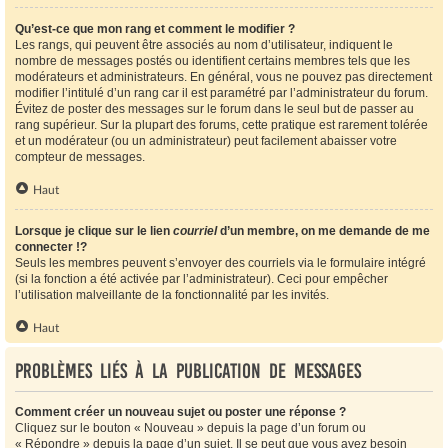
Qu’est-ce que mon rang et comment le modifier ?
Les rangs, qui peuvent être associés au nom d’utilisateur, indiquent le
nombre de messages postés ou identifient certains membres tels que les
modérateurs et administrateurs. En général, vous ne pouvez pas directement
modifier l’intitulé d’un rang car il est paramétré par l’administrateur du forum.
Évitez de poster des messages sur le forum dans le seul but de passer au
rang supérieur. Sur la plupart des forums, cette pratique est rarement tolérée
et un modérateur (ou un administrateur) peut facilement abaisser votre
compteur de messages.
Haut
Lorsque je clique sur le lien
courriel
d’un membre, on me demande de me
connecter !?
Seuls les membres peuvent s’envoyer des courriels via le formulaire intégré
(si la fonction a été activée par l’administrateur). Ceci pour empêcher
l’utilisation malveillante de la fonctionnalité par les invités.
Haut
Problèmes liés à la publication de messages
Comment créer un nouveau sujet ou poster une réponse ?
Cliquez sur le bouton « Nouveau » depuis la page d’un forum ou
« Répondre » depuis la page d’un sujet. Il se peut que vous ayez besoin