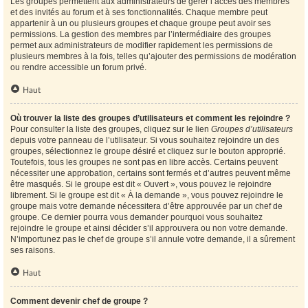
Les groupes permettent aux administrateurs de gérer l’accès des membres
et des invités au forum et à ses fonctionnalités. Chaque membre peut
appartenir à un ou plusieurs groupes et chaque groupe peut avoir ses
permissions. La gestion des membres par l’intermédiaire des groupes
permet aux administrateurs de modifier rapidement les permissions de
plusieurs membres à la fois, telles qu’ajouter des permissions de modération
ou rendre accessible un forum privé.
Haut
Où trouver la liste des groupes d’utilisateurs et comment les rejoindre ?
Pour consulter la liste des groupes, cliquez sur le lien
Groupes d’utilisateurs
depuis votre panneau de l’utilisateur. Si vous souhaitez rejoindre un des
groupes, sélectionnez le groupe désiré et cliquez sur le bouton approprié.
Toutefois, tous les groupes ne sont pas en libre accès. Certains peuvent
nécessiter une approbation, certains sont fermés et d’autres peuvent même
être masqués. Si le groupe est dit « Ouvert », vous pouvez le rejoindre
librement. Si le groupe est dit « À la demande », vous pouvez rejoindre le
groupe mais votre demande nécessitera d’être approuvée par un chef de
groupe. Ce dernier pourra vous demander pourquoi vous souhaitez
rejoindre le groupe et ainsi décider s’il approuvera ou non votre demande.
N’importunez pas le chef de groupe s’il annule votre demande, il a sûrement
ses raisons.
Haut
Comment devenir chef de groupe ?