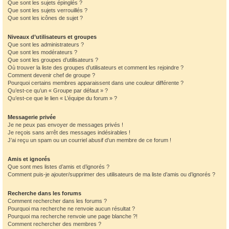
Que sont les sujets épinglés ?
Que sont les sujets verrouillés ?
Que sont les icônes de sujet ?
Niveaux d’utilisateurs et groupes
Que sont les administrateurs ?
Que sont les modérateurs ?
Que sont les groupes d’utilisateurs ?
Où trouver la liste des groupes d’utilisateurs et comment les rejoindre ?
Comment devenir chef de groupe ?
Pourquoi certains membres apparaissent dans une couleur différente ?
Qu’est-ce qu’un « Groupe par défaut » ?
Qu’est-ce que le lien « L’équipe du forum » ?
Messagerie privée
Je ne peux pas envoyer de messages privés !
Je reçois sans arrêt des messages indésirables !
J’ai reçu un spam ou un courriel abusif d’un membre de ce forum !
Amis et ignorés
Que sont mes listes d’amis et d’ignorés ?
Comment puis-je ajouter/supprimer des utilisateurs de ma liste d’amis ou d’ignorés ?
Recherche dans les forums
Comment rechercher dans les forums ?
Pourquoi ma recherche ne renvoie aucun résultat ?
Pourquoi ma recherche renvoie une page blanche ?!
Comment rechercher des membres ?