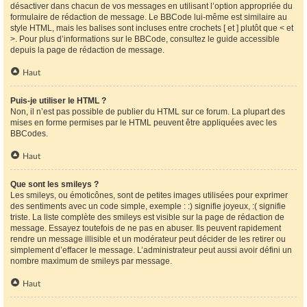
désactiver dans chacun de vos messages en utilisant l’option appropriée du
formulaire de rédaction de message. Le BBCode lui-même est similaire au
style HTML, mais les balises sont incluses entre crochets [ et ] plutôt que < et
>. Pour plus d’informations sur le BBCode, consultez le guide accessible
depuis la page de rédaction de message.
Haut
Puis-je utiliser le HTML ?
Non, il n’est pas possible de publier du HTML sur ce forum. La plupart des
mises en forme permises par le HTML peuvent être appliquées avec les
BBCodes.
Haut
Que sont les smileys ?
Les smileys, ou émoticônes, sont de petites images utilisées pour exprimer
des sentiments avec un code simple, exemple : :) signifie joyeux, :( signifie
triste. La liste complète des smileys est visible sur la page de rédaction de
message. Essayez toutefois de ne pas en abuser. Ils peuvent rapidement
rendre un message illisible et un modérateur peut décider de les retirer ou
simplement d’effacer le message. L’administrateur peut aussi avoir défini un
nombre maximum de smileys par message.
Haut