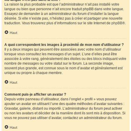
La raison la plus probable est que l’administrateur n’ait pas installé votre
langue ou bien que personne n’ait encore traduit phpBB dans votre langue.
Essayez de demander à un administrateur du forum d’installer la langue
désirée. Si elle n’existe pas, n’hésitez pas à créer et partager une nouvelle
traduction. Vous trouverez plus d’informations sur le site Internet de
phpBB
®.
Haut
A quoi correspondent les images à proximité de mon nom d’utilisateur ?
Il y a deux images qui peuvent être associées avec votre nom d’utilisateur
lorsque vous consultez les messages d’un sujet. L’une d’elles peut être
associée à votre rang, généralement des étoiles ou des blocs indiquant votre
nombre de messages ou votre statut sur le forum. La seconde image,
souvent plus grande, est connue sous le nom d’avatar et généralement est
unique ou propre à chaque membre.
Haut
Comment puis-je afficher un avatar ?
Depuis votre panneau d’utilisateur, dans l’onglet « profil » vous pouvez
ajouter un avatar en utilisant l’une des quatre méthodes d’avatar suivantes :
Gravatar, galerie, distant ou importé. L’administrateur du forum peut activer
ou non les avatars et décider de la manière dont ils sont mis à disposition. Si
vous ne pouvez pas utiliser d’avatar, contactez un administrateur du forum.
Haut