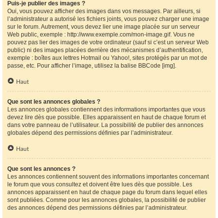
Puis-je publier des images ?
Oui, vous pouvez afficher des images dans vos messages. Par ailleurs, si
l’administrateur a autorisé les fichiers joints, vous pouvez charger une image
sur le forum. Autrement, vous devez lier une image placée sur un serveur
Web public, exemple : http://www.exemple.com/mon-image.gif. Vous ne
pouvez pas lier des images de votre ordinateur (sauf si c’est un serveur Web
public) ni des images placées derrière des mécanismes d’authentification,
exemple : boîtes aux lettres Hotmail ou Yahoo!, sites protégés par un mot de
passe, etc. Pour afficher l’image, utilisez la balise BBCode [img].
Haut
Que sont les annonces globales ?
Les annonces globales contiennent des informations importantes que vous
devez lire dès que possible. Elles apparaissent en haut de chaque forum et
dans votre panneau de l’utilisateur. La possibilité de publier des annonces
globales dépend des permissions définies par l’administrateur.
Haut
Que sont les annonces ?
Les annonces contiennent souvent des informations importantes concernant
le forum que vous consultez et doivent être lues dès que possible. Les
annonces apparaissent en haut de chaque page du forum dans lequel elles
sont publiées. Comme pour les annonces globales, la possibilité de publier
des annonces dépend des permissions définies par l’administrateur.