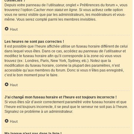
connectés ?
Depuis votre panneau de l’utilisateur, onglet « Préférences du forum », vous
trouverez l’option
Cacher mon statut en ligne
. Si vous activez cette option
vous ne serez visible que par les administrateurs, les modérateurs et vous-
même. Vous serez compté parmi les membres invisibles.
Haut
Les heures ne sont pas correctes !
Il est possible que l’heure affichée utilise un fuseau horaire différent de celui
dans lequel vous êtes. Dans ce cas, accédez au
panneau de l’utilisateur
et
modifiez le fuseau horaire afin qu’il corresponde à la zone où vous vous
trouvez (ex : Londres, Paris, New York, Sydney, etc.). Notez que la
modification du fuseau horaire, comme la plupart des paramètres, n’est
accessible qu’aux membres du forum. Donc si vous n’êtes pas enregistré,
c’est le bon moment pour le faire.
Haut
J’ai changé mon fuseau horaire et l’heure est toujours incorrecte !
Si vous êtes sûr d’avoir correctement paramétré votre fuseau horaire et que
l’heure est toujours incorrecte, il se peut que le serveur ne soit pas à l’heure.
Signalez ce problème à un administrateur.
Haut
Ma langue n’est pas dans la liste !