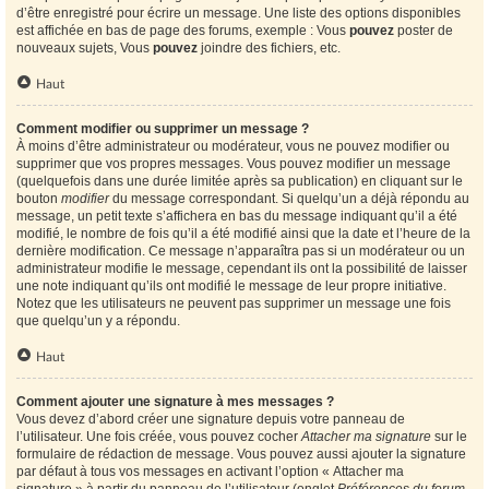
d’être enregistré pour écrire un message. Une liste des options disponibles
est affichée en bas de page des forums, exemple : Vous
pouvez
poster de
nouveaux sujets, Vous
pouvez
joindre des fichiers, etc.
Haut
Comment modifier ou supprimer un message ?
À moins d’être administrateur ou modérateur, vous ne pouvez modifier ou
supprimer que vos propres messages. Vous pouvez modifier un message
(quelquefois dans une durée limitée après sa publication) en cliquant sur le
bouton
modifier
du message correspondant. Si quelqu’un a déjà répondu au
message, un petit texte s’affichera en bas du message indiquant qu’il a été
modifié, le nombre de fois qu’il a été modifié ainsi que la date et l’heure de la
dernière modification. Ce message n’apparaîtra pas si un modérateur ou un
administrateur modifie le message, cependant ils ont la possibilité de laisser
une note indiquant qu’ils ont modifié le message de leur propre initiative.
Notez que les utilisateurs ne peuvent pas supprimer un message une fois
que quelqu’un y a répondu.
Haut
Comment ajouter une signature à mes messages ?
Vous devez d’abord créer une signature depuis votre panneau de
l’utilisateur. Une fois créée, vous pouvez cocher
Attacher ma signature
sur le
formulaire de rédaction de message. Vous pouvez aussi ajouter la signature
par défaut à tous vos messages en activant l’option « Attacher ma