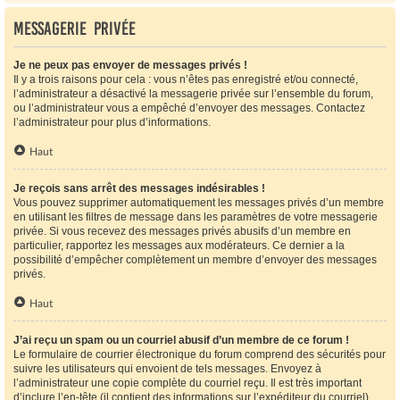
Messagerie privée
Je ne peux pas envoyer de messages privés !
Il y a trois raisons pour cela : vous n’êtes pas enregistré et/ou connecté,
l’administrateur a désactivé la messagerie privée sur l’ensemble du forum,
ou l’administrateur vous a empêché d’envoyer des messages. Contactez
l’administrateur pour plus d’informations.
Haut
Je reçois sans arrêt des messages indésirables !
Vous pouvez supprimer automatiquement les messages privés d’un membre
en utilisant les filtres de message dans les paramètres de votre messagerie
privée. Si vous recevez des messages privés abusifs d’un membre en
particulier, rapportez les messages aux modérateurs. Ce dernier a la
possibilité d’empêcher complètement un membre d’envoyer des messages
privés.
Haut
J’ai reçu un spam ou un courriel abusif d’un membre de ce forum !
Le formulaire de courrier électronique du forum comprend des sécurités pour
suivre les utilisateurs qui envoient de tels messages. Envoyez à
l’administrateur une copie complète du courriel reçu. Il est très important
d’inclure l’en-tête (il contient des informations sur l’expéditeur du courriel).