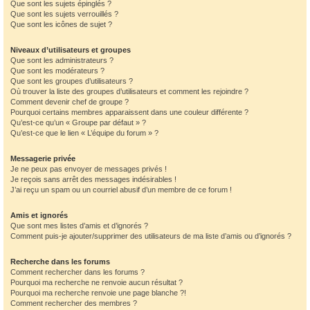
Que sont les sujets épinglés ?
Que sont les sujets verrouillés ?
Que sont les icônes de sujet ?
Niveaux d’utilisateurs et groupes
Que sont les administrateurs ?
Que sont les modérateurs ?
Que sont les groupes d’utilisateurs ?
Où trouver la liste des groupes d’utilisateurs et comment les rejoindre ?
Comment devenir chef de groupe ?
Pourquoi certains membres apparaissent dans une couleur différente ?
Qu’est-ce qu’un « Groupe par défaut » ?
Qu’est-ce que le lien « L’équipe du forum » ?
Messagerie privée
Je ne peux pas envoyer de messages privés !
Je reçois sans arrêt des messages indésirables !
J’ai reçu un spam ou un courriel abusif d’un membre de ce forum !
Amis et ignorés
Que sont mes listes d’amis et d’ignorés ?
Comment puis-je ajouter/supprimer des utilisateurs de ma liste d’amis ou d’ignorés ?
Recherche dans les forums
Comment rechercher dans les forums ?
Pourquoi ma recherche ne renvoie aucun résultat ?
Pourquoi ma recherche renvoie une page blanche ?!
Comment rechercher des membres ?