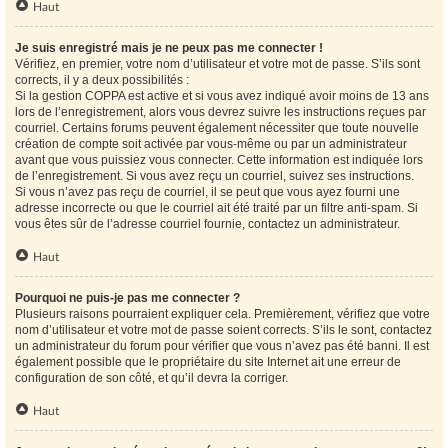
Haut
Je suis enregistré mais je ne peux pas me connecter !
Vérifiez, en premier, votre nom d’utilisateur et votre mot de passe. S’ils sont
corrects, il y a deux possibilités :
Si la gestion COPPA est active et si vous avez indiqué avoir moins de 13 ans
lors de l’enregistrement, alors vous devrez suivre les instructions reçues par
courriel. Certains forums peuvent également nécessiter que toute nouvelle
création de compte soit activée par vous-même ou par un administrateur
avant que vous puissiez vous connecter. Cette information est indiquée lors
de l’enregistrement. Si vous avez reçu un courriel, suivez ses instructions.
Si vous n’avez pas reçu de courriel, il se peut que vous ayez fourni une
adresse incorrecte ou que le courriel ait été traité par un filtre anti-spam. Si
vous êtes sûr de l’adresse courriel fournie, contactez un administrateur.
Haut
Pourquoi ne puis-je pas me connecter ?
Plusieurs raisons pourraient expliquer cela. Premièrement, vérifiez que votre
nom d’utilisateur et votre mot de passe soient corrects. S’ils le sont, contactez
un administrateur du forum pour vérifier que vous n’avez pas été banni. Il est
également possible que le propriétaire du site Internet ait une erreur de
configuration de son côté, et qu’il devra la corriger.
Haut