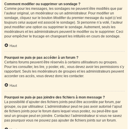
Comment modifier ou supprimer un sondage ?
Comme pour les messages, les sondages ne peuvent être modifiés que par
l’auteur original, un modérateur ou un administrateur. Pour modifier un
sondage, cliquez sur le bouton
Modifier
du premier message du sujet (c’est
toujours celui auquel est associé le sondage). Si personne n’a voté, l’auteur
peut modifier une option ou supprimer le sondage. Autrement, seuls les
modérateurs et les administrateurs peuvent le modifier ou le supprimer. Ceci
pour empêcher le trucage en changeant les intitulés en cours de sondage.
Haut
Pourquoi ne puis-je pas accéder à un forum ?
Certains forums peuvent être réservés à certains utilisateurs ou groupes.
Pour les consulter, les lire, y poster, etc., vous devez avoir les permissions s’y
rapportant. Seuls les modérateurs de groupes et les administrateurs peuvent
accorder ces accès, vous devez donc les contacter.
Haut
Pourquoi ne puis-je pas joindre des fichiers à mon message ?
La possibilité d’ajouter des fichiers joints peut être accordée par forum, par
groupe, ou par utilisateur. L’administrateur peut ne pas avoir autorisé l’ajout
de fichiers joints pour le forum dans lequel vous postez, ou peut-être que
seul un groupe peut en joindre. Contactez l’administrateur si vous ne savez
pas pourquoi vous ne pouvez pas ajouter de fichiers joints sur un forum.