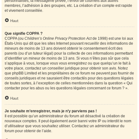
personnalisés, la messagerie privée, l’envoi de courriels aux autres
membres, l’adhésion à des groupes, etc. La création d’un compte est rapide
et vivement conseillée.
Haut
Que signifie COPPA ?
COPPA (ou
Children’s Online Privacy Protection Act
de 1998) est une loi aux
États-Unis qui dit que les sites Internet pouvant recueillir des informations de
mineurs de moins de 13 ans doivent obtenir le consentement écrit des
parents (ou d’un tuteur légal) pour la collecte de ces informations permettant
d’identifier un mineur de moins de 13 ans. Si vous n’êtes pas sûr que cela
s’applique à vous, lorsque vous vous enregistrez ou que quelqu’un le fait à
votre place, contactez un conseiller juridique pour obtenir son avis. Notez
que phpBB Limited et les propriétaires de ce forum ne peuvent pas fournir de
conseils juridiques et ne sauraient être contactés pour des questions légales
de toutes sortes, à l’exception de celles mentionnées dans la question « Qui
contacter pour les abus ou les questions légales concernant ce forum ? ».
Haut
Je souhaite m’enregistrer, mais je n’y parviens pas !
Il est possible qu’un administrateur du forum ait désactivé la création de
nouveaux comptes. Il peut également avoir banni votre IP ou interdit le nom
d’utilisateur que vous souhaitez utiliser. Contactez un administrateur du
forum pour obtenir de l’aide.