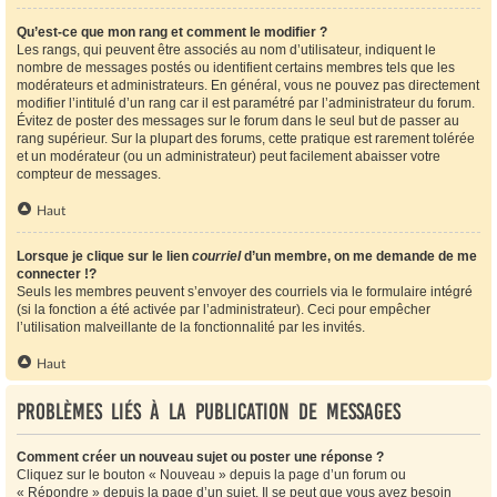
Qu’est-ce que mon rang et comment le modifier ?
Les rangs, qui peuvent être associés au nom d’utilisateur, indiquent le
nombre de messages postés ou identifient certains membres tels que les
modérateurs et administrateurs. En général, vous ne pouvez pas directement
modifier l’intitulé d’un rang car il est paramétré par l’administrateur du forum.
Évitez de poster des messages sur le forum dans le seul but de passer au
rang supérieur. Sur la plupart des forums, cette pratique est rarement tolérée
et un modérateur (ou un administrateur) peut facilement abaisser votre
compteur de messages.
Haut
Lorsque je clique sur le lien
courriel
d’un membre, on me demande de me
connecter !?
Seuls les membres peuvent s’envoyer des courriels via le formulaire intégré
(si la fonction a été activée par l’administrateur). Ceci pour empêcher
l’utilisation malveillante de la fonctionnalité par les invités.
Haut
Problèmes liés à la publication de messages
Comment créer un nouveau sujet ou poster une réponse ?
Cliquez sur le bouton « Nouveau » depuis la page d’un forum ou
« Répondre » depuis la page d’un sujet. Il se peut que vous ayez besoin