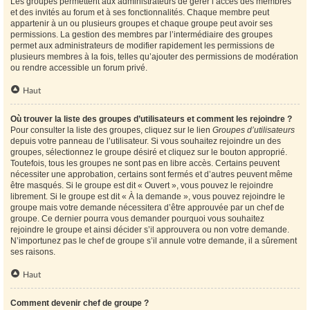
Les groupes permettent aux administrateurs de gérer l’accès des membres
et des invités au forum et à ses fonctionnalités. Chaque membre peut
appartenir à un ou plusieurs groupes et chaque groupe peut avoir ses
permissions. La gestion des membres par l’intermédiaire des groupes
permet aux administrateurs de modifier rapidement les permissions de
plusieurs membres à la fois, telles qu’ajouter des permissions de modération
ou rendre accessible un forum privé.
Haut
Où trouver la liste des groupes d’utilisateurs et comment les rejoindre ?
Pour consulter la liste des groupes, cliquez sur le lien
Groupes d’utilisateurs
depuis votre panneau de l’utilisateur. Si vous souhaitez rejoindre un des
groupes, sélectionnez le groupe désiré et cliquez sur le bouton approprié.
Toutefois, tous les groupes ne sont pas en libre accès. Certains peuvent
nécessiter une approbation, certains sont fermés et d’autres peuvent même
être masqués. Si le groupe est dit « Ouvert », vous pouvez le rejoindre
librement. Si le groupe est dit « À la demande », vous pouvez rejoindre le
groupe mais votre demande nécessitera d’être approuvée par un chef de
groupe. Ce dernier pourra vous demander pourquoi vous souhaitez
rejoindre le groupe et ainsi décider s’il approuvera ou non votre demande.
N’importunez pas le chef de groupe s’il annule votre demande, il a sûrement
ses raisons.
Haut
Comment devenir chef de groupe ?