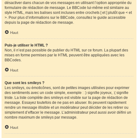
désactiver dans chacun de vos messages en utilisant l’option appropriée du
formulaire de rédaction de message. Le BBCode lui-même est similaire au
style HTML, mais les balises sont incluses entre crochets [ et ] plutôt que < et
>. Pour plus d’informations sur le BBCode, consultez le guide accessible
depuis la page de rédaction de message.
Haut
Puis-je utiliser le HTML ?
Non, il n’est pas possible de publier du HTML sur ce forum. La plupart des
mises en forme permises par le HTML peuvent être appliquées avec les
BBCodes.
Haut
Que sont les smileys ?
Les smileys, ou émoticônes, sont de petites images utilisées pour exprimer
des sentiments avec un code simple, exemple : :) signifie joyeux, :( signifie
triste. La liste complète des smileys est visible sur la page de rédaction de
message. Essayez toutefois de ne pas en abuser. Ils peuvent rapidement
rendre un message illisible et un modérateur peut décider de les retirer ou
simplement d’effacer le message. L’administrateur peut aussi avoir défini un
nombre maximum de smileys par message.
Haut