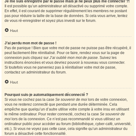
Je me suis enregistré par le passé mais je ne peux plus me connecter ?!
Il est possible qu’un administrateur ait désactivé ou supprimé votre compte.
En effet, il est courant de supprimer régulièrement les membres ne postant
pas pour réduire la taille de la base de données. Si cela vous arrive, tentez
de vous ré-enregistrer et soyez plus investi sur le forum.
Haut
J’ai perdu mon mot de passe !
Pas de panique ! Bien que votre mot de passe ne puisse pas être récupéré, il
peut facilement être réinitialisé. Pour ce faire, rendez vous sur la page de
connexion puis cliquez sur
J’ai oublié mon mot de passe
. Suivez les
instructions énoncées et vous devriez pouvoir à nouveau vous connecter.
Si toutefois vous ne parveniez pas à réinitialiser votre mot de passe,
contactez un administrateur du forum.
Haut
Pourquoi suis-je automatiquement déconnecté ?
Si vous ne cochez pas la case
Se souvenir de moi
lors de votre connexion,
vous ne resterez connecté que pendant une durée déterminée. Cela
empêche que quelqu’un d’autre utilise votre compte à votre insu en utilisant
le même ordinateur. Pour rester connecté, cochez la case
Se souvenir de
moi
lors de la connexion. Ce n’est pas recommandé si vous utilisez un
ordinateur public pour accéder au forum (bibliothèque, cyber-café, université,
etc.). Si vous ne voyez pas cette case, cela signifie qu’un administrateur du
forum a désactivé cette fonctionnalité.