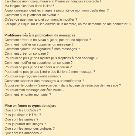
J’ai changé mon fuseau horaire et l’heure est toujours incorrecte !
Ma langue n’est pas dans la liste !
A quoi correspondent les images à proximité de mon nom d’utilisateur ?
Comment puis-je afficher un avatar ?
Qu’est-ce que mon rang et comment le modifier ?
Lorsque je clique sur le lien
courriel
d’un membre, on me demande de me connecter !?
Problèmes liés à la publication de messages
Comment créer un nouveau sujet ou poster une réponse ?
Comment modifier ou supprimer un message ?
Comment ajouter une signature à mes messages ?
Comment créer un sondage ?
Pourquoi ne puis-je pas ajouter plus d’options à mon sondage ?
Comment modifier ou supprimer un sondage ?
Pourquoi ne puis-je pas accéder à un forum ?
Pourquoi ne puis-je pas joindre des fichiers à mon message ?
Pourquoi ai-je reçu un avertissement ?
Comment rapporter des messages à un modérateur ?
À quoi sert le bouton « Sauvegarder » dans la page de rédaction de message ?
Pourquoi mon message doit être validé ?
Comment remonter mon sujet ?
Mise en forme et types de sujets
Que sont les BBCodes ?
Puis-je utiliser le HTML ?
Que sont les smileys ?
Puis-je publier des images ?
Que sont les annonces globales ?
Que sont les annonces ?