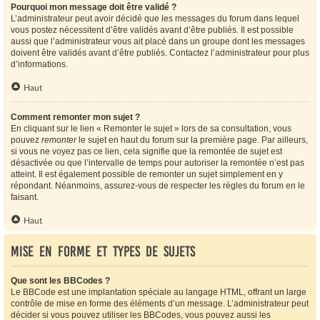
Pourquoi mon message doit être validé ?
L’administrateur peut avoir décidé que les messages du forum dans lequel
vous postez nécessitent d’être validés avant d’être publiés. Il est possible
aussi que l’administrateur vous ait placé dans un groupe dont les messages
doivent être validés avant d’être publiés. Contactez l’administrateur pour plus
d’informations.
Haut
Comment remonter mon sujet ?
En cliquant sur le lien « Remonter le sujet » lors de sa consultation, vous
pouvez
remonter
le sujet en haut du forum sur la première page. Par ailleurs,
si vous ne voyez pas ce lien, cela signifie que la remontée de sujet est
désactivée ou que l’intervalle de temps pour autoriser la remontée n’est pas
atteint. Il est également possible de remonter un sujet simplement en y
répondant. Néanmoins, assurez-vous de respecter les règles du forum en le
faisant.
Haut
Mise en forme et types de sujets
Que sont les BBCodes ?
Le BBCode est une implantation spéciale au langage HTML, offrant un large
contrôle de mise en forme des éléments d’un message. L’administrateur peut
décider si vous pouvez utiliser les BBCodes, vous pouvez aussi les