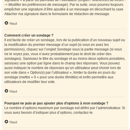
signature » à partir du panneau de l’utilisateur (onglet
Préférences du forum -
-> Modifier les préférences de message
). Par la suite, vous pourrez toujours
empêcher une signature d’être ajoutée à un message en décochant la case
Attacher ma signature
dans le formulaire de rédaction de message.
Haut
Comment créer un sondage ?
Il est facile de créer un sondage, lors de la publication d’un nouveau sujet ou
la modification du premier message d’un sujet (si vous en avez les
permissions), cliquez sur l’onglet
Sondage
sous la partie message (si vous
ne le voyez pas, vous n’avez probablement pas le droit de créer des
sondages). Saisissez le titre du sondage et au moins deux options possibles,
saisissez une option par ligne dans le champ des réponses. Vous pouvez
aussi indiquer le nombre de réponses qu’un utilisateur peut choisir lors de
son vote dans « Option(s) par l’utilisateur », limiter la durée en jours du
sondage (mettre « 0 » pour une durée illimitée) et enfin permettre aux
utilisateurs de modifier leur vote.
Haut
Pourquoi ne puis-je pas ajouter plus d’options à mon sondage ?
Le nombre d’options maximum par sondage est défini par l’administrateur. Si
vous avez besoin d’indiquer plus d’options, contactez-le.
Haut