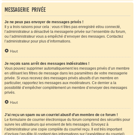
Messagerie privée
Je ne peux pas envoyer de messages privés !
Il y a trois raisons pour cela : vous n’êtes pas enregistré et/ou connecté,
l’administrateur a désactivé la messagerie privée sur l’ensemble du forum,
ou l’administrateur vous a empêché d’envoyer des messages. Contactez
l’administrateur pour plus d’informations.
Haut
Je reçois sans arrêt des messages indésirables !
Vous pouvez supprimer automatiquement les messages privés d’un membre
en utilisant les filtres de message dans les paramètres de votre messagerie
privée. Si vous recevez des messages privés abusifs d’un membre en
particulier, rapportez les messages aux modérateurs. Ce dernier a la
possibilité d’empêcher complètement un membre d’envoyer des messages
privés.
Haut
J’ai reçu un spam ou un courriel abusif d’un membre de ce forum !
Le formulaire de courrier électronique du forum comprend des sécurités pour
suivre les utilisateurs qui envoient de tels messages. Envoyez à
l’administrateur une copie complète du courriel reçu. Il est très important
d’inclure l’en-tête (il contient des informations sur l’expéditeur du courriel).