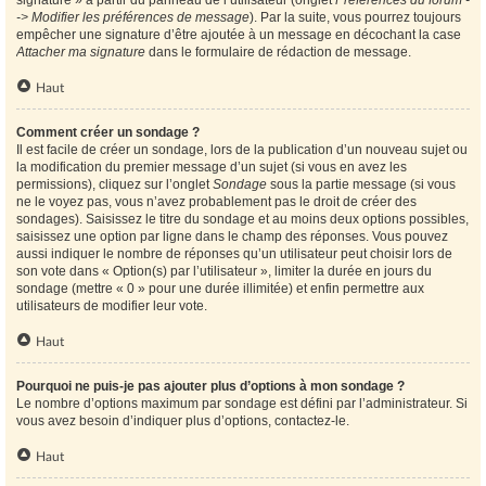
signature » à partir du panneau de l’utilisateur (onglet
Préférences du forum -
-> Modifier les préférences de message
). Par la suite, vous pourrez toujours
empêcher une signature d’être ajoutée à un message en décochant la case
Attacher ma signature
dans le formulaire de rédaction de message.
Haut
Comment créer un sondage ?
Il est facile de créer un sondage, lors de la publication d’un nouveau sujet ou
la modification du premier message d’un sujet (si vous en avez les
permissions), cliquez sur l’onglet
Sondage
sous la partie message (si vous
ne le voyez pas, vous n’avez probablement pas le droit de créer des
sondages). Saisissez le titre du sondage et au moins deux options possibles,
saisissez une option par ligne dans le champ des réponses. Vous pouvez
aussi indiquer le nombre de réponses qu’un utilisateur peut choisir lors de
son vote dans « Option(s) par l’utilisateur », limiter la durée en jours du
sondage (mettre « 0 » pour une durée illimitée) et enfin permettre aux
utilisateurs de modifier leur vote.
Haut
Pourquoi ne puis-je pas ajouter plus d’options à mon sondage ?
Le nombre d’options maximum par sondage est défini par l’administrateur. Si
vous avez besoin d’indiquer plus d’options, contactez-le.
Haut