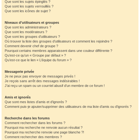
Que sont les sujets épinglés ?
Que sont les sujets verrouillés ?
Que sont les icônes de sujet ?
Niveaux d’utilisateurs et groupes
Que sont les administrateurs ?
Que sont les modérateurs ?
Que sont les groupes d’utilisateurs ?
Où trouver la liste des groupes d’utilisateurs et comment les rejoindre ?
Comment devenir chef de groupe ?
Pourquoi certains membres apparaissent dans une couleur différente ?
Qu’est-ce qu’un « Groupe par défaut » ?
Qu’est-ce que le lien « L’équipe du forum » ?
Messagerie privée
Je ne peux pas envoyer de messages privés !
Je reçois sans arrêt des messages indésirables !
J’ai reçu un spam ou un courriel abusif d’un membre de ce forum !
Amis et ignorés
Que sont mes listes d’amis et d’ignorés ?
Comment puis-je ajouter/supprimer des utilisateurs de ma liste d’amis ou d’ignorés ?
Recherche dans les forums
Comment rechercher dans les forums ?
Pourquoi ma recherche ne renvoie aucun résultat ?
Pourquoi ma recherche renvoie une page blanche ?!
Comment rechercher des membres ?