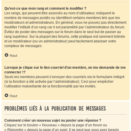
Qu’est-ce que mon rang et comment le modifier ?
Les rangs, qui peuvent être associés au nom d’utilisateur, indiquent le
nombre de messages postés ou identifient certains membres tels que les
modérateurs et administrateurs. En général, vous ne pouvez pas directement
modifier l’intitulé d’un rang car il est paramétré par l’administrateur du forum.
Évitez de poster des messages sur le forum dans le seul but de passer au
rang supérieur. Sur la plupart des forums, cette pratique est rarement tolérée
et un modérateur (ou un administrateur) peut facilement abaisser votre
compteur de messages.
Haut
Lorsque je clique sur le lien
courriel
d’un membre, on me demande de me
connecter !?
Seuls les membres peuvent s’envoyer des courriels via le formulaire intégré
(si la fonction a été activée par l’administrateur). Ceci pour empêcher
l’utilisation malveillante de la fonctionnalité par les invités.
Haut
Problèmes liés à la publication de messages
Comment créer un nouveau sujet ou poster une réponse ?
Cliquez sur le bouton « Nouveau » depuis la page d’un forum ou
« Répondre » depuis la page d’un sujet. Il se peut que vous ayez besoin