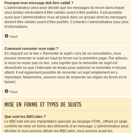
Pourquoi mon message doit être validé ?
L’administrateur peut avoir décidé que les messages du forum dans lequel
vous postez nécessitent d’être validés avant d’être publiés. Il est possible
aussi que l’administrateur vous ait placé dans un groupe dont les messages
doivent être validés avant d’être publiés. Contactez l’administrateur pour plus
d’informations.
Haut
Comment remonter mon sujet ?
En cliquant sur le lien « Remonter le sujet » lors de sa consultation, vous
pouvez
remonter
le sujet en haut du forum sur la première page. Par ailleurs,
si vous ne voyez pas ce lien, cela signifie que la remontée de sujet est
désactivée ou que l’intervalle de temps pour autoriser la remontée n’est pas
atteint. Il est également possible de remonter un sujet simplement en y
répondant. Néanmoins, assurez-vous de respecter les règles du forum en le
faisant.
Haut
Mise en forme et types de sujets
Que sont les BBCodes ?
Le BBCode est une implantation spéciale au langage HTML, offrant un large
contrôle de mise en forme des éléments d’un message. L’administrateur peut
décider si vous pouvez utiliser les BBCodes, vous pouvez aussi les