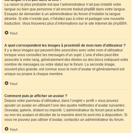
La raison la plus probable est que l’administrateur n’ait pas installé votre
langue ou bien que personne n’ait encore traduit phpBB dans votre langue.
Essayez de demander à un administrateur du forum d’installer la langue
désirée. Si elle n’existe pas, n’hésitez pas à créer et partager une nouvelle
traduction. Vous trouverez plus d’informations sur le site Internet de
phpBB
®.
Haut
A quoi correspondent les images à proximité de mon nom d’utilisateur ?
Il y a deux images qui peuvent être associées avec votre nom d’utilisateur
lorsque vous consultez les messages d’un sujet. L’une d’elles peut être
associée à votre rang, généralement des étoiles ou des blocs indiquant votre
nombre de messages ou votre statut sur le forum. La seconde image,
souvent plus grande, est connue sous le nom d’avatar et généralement est
unique ou propre à chaque membre.
Haut
Comment puis-je afficher un avatar ?
Depuis votre panneau d’utilisateur, dans l’onglet « profil » vous pouvez
ajouter un avatar en utilisant l’une des quatre méthodes d’avatar suivantes :
Gravatar, galerie, distant ou importé. L’administrateur du forum peut activer
ou non les avatars et décider de la manière dont ils sont mis à disposition. Si
vous ne pouvez pas utiliser d’avatar, contactez un administrateur du forum.
Haut