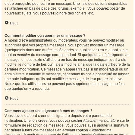
d’être enregistré pour écrire un message. Une liste des options disponibles
est affichée en bas de page des forums, exemple : Vous
pouvez
poster de
nouveaux sujets, Vous
pouvez
joindre des fichiers, etc.
Haut
Comment modifier ou supprimer un message ?
À moins d’être administrateur ou modérateur, vous ne pouvez modifier ou
supprimer que vos propres messages. Vous pouvez modifier un message
(quelquefois dans une durée limitée après sa publication) en cliquant sur le
bouton
modifier
du message correspondant. Si quelqu’un a déjà répondu au
message, un petit texte s’affichera en bas du message indiquant qu’il a été
modifié, le nombre de fois qu’il a été modifié ainsi que la date et l’heure de la
dernière modification. Ce message n’apparaîtra pas si un modérateur ou un
administrateur modifie le message, cependant ils ont la possibilité de laisser
une note indiquant qu’ils ont modifié le message de leur propre initiative.
Notez que les utilisateurs ne peuvent pas supprimer un message une fois
que quelqu’un y a répondu.
Haut
Comment ajouter une signature à mes messages ?
Vous devez d’abord créer une signature depuis votre panneau de
l’utilisateur. Une fois créée, vous pouvez cocher
Attacher ma signature
sur le
formulaire de rédaction de message. Vous pouvez aussi ajouter la signature
par défaut à tous vos messages en activant l’option « Attacher ma