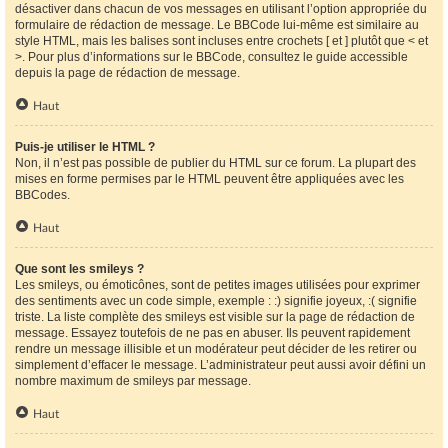
désactiver dans chacun de vos messages en utilisant l’option appropriée du
formulaire de rédaction de message. Le BBCode lui-même est similaire au
style HTML, mais les balises sont incluses entre crochets [ et ] plutôt que < et
>. Pour plus d’informations sur le BBCode, consultez le guide accessible
depuis la page de rédaction de message.
Haut
Puis-je utiliser le HTML ?
Non, il n’est pas possible de publier du HTML sur ce forum. La plupart des
mises en forme permises par le HTML peuvent être appliquées avec les
BBCodes.
Haut
Que sont les smileys ?
Les smileys, ou émoticônes, sont de petites images utilisées pour exprimer
des sentiments avec un code simple, exemple : :) signifie joyeux, :( signifie
triste. La liste complète des smileys est visible sur la page de rédaction de
message. Essayez toutefois de ne pas en abuser. Ils peuvent rapidement
rendre un message illisible et un modérateur peut décider de les retirer ou
simplement d’effacer le message. L’administrateur peut aussi avoir défini un
nombre maximum de smileys par message.
Haut