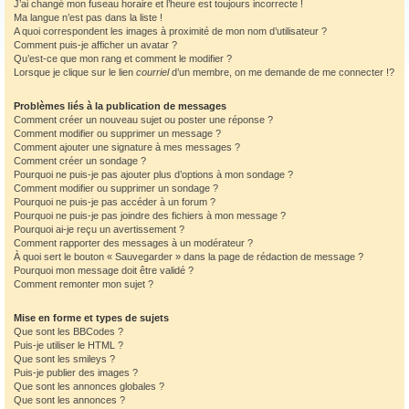
J’ai changé mon fuseau horaire et l’heure est toujours incorrecte !
Ma langue n’est pas dans la liste !
A quoi correspondent les images à proximité de mon nom d’utilisateur ?
Comment puis-je afficher un avatar ?
Qu’est-ce que mon rang et comment le modifier ?
Lorsque je clique sur le lien
courriel
d’un membre, on me demande de me connecter !?
Problèmes liés à la publication de messages
Comment créer un nouveau sujet ou poster une réponse ?
Comment modifier ou supprimer un message ?
Comment ajouter une signature à mes messages ?
Comment créer un sondage ?
Pourquoi ne puis-je pas ajouter plus d’options à mon sondage ?
Comment modifier ou supprimer un sondage ?
Pourquoi ne puis-je pas accéder à un forum ?
Pourquoi ne puis-je pas joindre des fichiers à mon message ?
Pourquoi ai-je reçu un avertissement ?
Comment rapporter des messages à un modérateur ?
À quoi sert le bouton « Sauvegarder » dans la page de rédaction de message ?
Pourquoi mon message doit être validé ?
Comment remonter mon sujet ?
Mise en forme et types de sujets
Que sont les BBCodes ?
Puis-je utiliser le HTML ?
Que sont les smileys ?
Puis-je publier des images ?
Que sont les annonces globales ?
Que sont les annonces ?