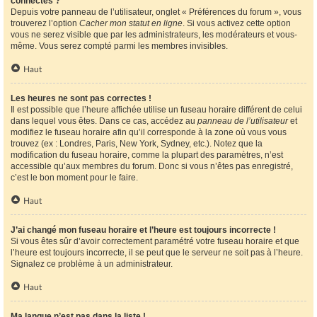
connectés ?
Depuis votre panneau de l’utilisateur, onglet « Préférences du forum », vous
trouverez l’option
Cacher mon statut en ligne
. Si vous activez cette option
vous ne serez visible que par les administrateurs, les modérateurs et vous-
même. Vous serez compté parmi les membres invisibles.
Haut
Les heures ne sont pas correctes !
Il est possible que l’heure affichée utilise un fuseau horaire différent de celui
dans lequel vous êtes. Dans ce cas, accédez au
panneau de l’utilisateur
et
modifiez le fuseau horaire afin qu’il corresponde à la zone où vous vous
trouvez (ex : Londres, Paris, New York, Sydney, etc.). Notez que la
modification du fuseau horaire, comme la plupart des paramètres, n’est
accessible qu’aux membres du forum. Donc si vous n’êtes pas enregistré,
c’est le bon moment pour le faire.
Haut
J’ai changé mon fuseau horaire et l’heure est toujours incorrecte !
Si vous êtes sûr d’avoir correctement paramétré votre fuseau horaire et que
l’heure est toujours incorrecte, il se peut que le serveur ne soit pas à l’heure.
Signalez ce problème à un administrateur.
Haut
Ma langue n’est pas dans la liste !