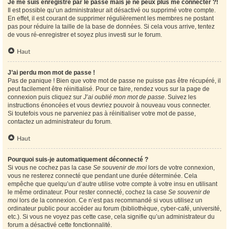
Je me suis enregistré par le passé mais je ne peux plus me connecter ?!
Il est possible qu’un administrateur ait désactivé ou supprimé votre compte.
En effet, il est courant de supprimer régulièrement les membres ne postant
pas pour réduire la taille de la base de données. Si cela vous arrive, tentez
de vous ré-enregistrer et soyez plus investi sur le forum.
Haut
J’ai perdu mon mot de passe !
Pas de panique ! Bien que votre mot de passe ne puisse pas être récupéré, il
peut facilement être réinitialisé. Pour ce faire, rendez vous sur la page de
connexion puis cliquez sur
J’ai oublié mon mot de passe
. Suivez les
instructions énoncées et vous devriez pouvoir à nouveau vous connecter.
Si toutefois vous ne parveniez pas à réinitialiser votre mot de passe,
contactez un administrateur du forum.
Haut
Pourquoi suis-je automatiquement déconnecté ?
Si vous ne cochez pas la case
Se souvenir de moi
lors de votre connexion,
vous ne resterez connecté que pendant une durée déterminée. Cela
empêche que quelqu’un d’autre utilise votre compte à votre insu en utilisant
le même ordinateur. Pour rester connecté, cochez la case
Se souvenir de
moi
lors de la connexion. Ce n’est pas recommandé si vous utilisez un
ordinateur public pour accéder au forum (bibliothèque, cyber-café, université,
etc.). Si vous ne voyez pas cette case, cela signifie qu’un administrateur du
forum a désactivé cette fonctionnalité.