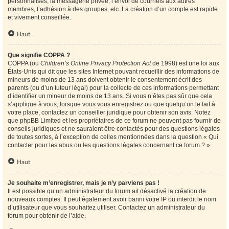
personnalisés, la messagerie privée, l’envoi de courriels aux autres
membres, l’adhésion à des groupes, etc. La création d’un compte est rapide
et vivement conseillée.
Haut
Que signifie COPPA ?
COPPA (ou
Children’s Online Privacy Protection Act
de 1998) est une loi aux
États-Unis qui dit que les sites Internet pouvant recueillir des informations de
mineurs de moins de 13 ans doivent obtenir le consentement écrit des
parents (ou d’un tuteur légal) pour la collecte de ces informations permettant
d’identifier un mineur de moins de 13 ans. Si vous n’êtes pas sûr que cela
s’applique à vous, lorsque vous vous enregistrez ou que quelqu’un le fait à
votre place, contactez un conseiller juridique pour obtenir son avis. Notez
que phpBB Limited et les propriétaires de ce forum ne peuvent pas fournir de
conseils juridiques et ne sauraient être contactés pour des questions légales
de toutes sortes, à l’exception de celles mentionnées dans la question « Qui
contacter pour les abus ou les questions légales concernant ce forum ? ».
Haut
Je souhaite m’enregistrer, mais je n’y parviens pas !
Il est possible qu’un administrateur du forum ait désactivé la création de
nouveaux comptes. Il peut également avoir banni votre IP ou interdit le nom
d’utilisateur que vous souhaitez utiliser. Contactez un administrateur du
forum pour obtenir de l’aide.