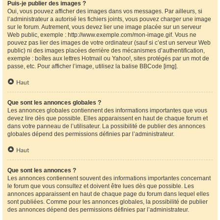
Puis-je publier des images ?
Oui, vous pouvez afficher des images dans vos messages. Par ailleurs, si
l’administrateur a autorisé les fichiers joints, vous pouvez charger une image
sur le forum. Autrement, vous devez lier une image placée sur un serveur
Web public, exemple : http://www.exemple.com/mon-image.gif. Vous ne
pouvez pas lier des images de votre ordinateur (sauf si c’est un serveur Web
public) ni des images placées derrière des mécanismes d’authentification,
exemple : boîtes aux lettres Hotmail ou Yahoo!, sites protégés par un mot de
passe, etc. Pour afficher l’image, utilisez la balise BBCode [img].
Haut
Que sont les annonces globales ?
Les annonces globales contiennent des informations importantes que vous
devez lire dès que possible. Elles apparaissent en haut de chaque forum et
dans votre panneau de l’utilisateur. La possibilité de publier des annonces
globales dépend des permissions définies par l’administrateur.
Haut
Que sont les annonces ?
Les annonces contiennent souvent des informations importantes concernant
le forum que vous consultez et doivent être lues dès que possible. Les
annonces apparaissent en haut de chaque page du forum dans lequel elles
sont publiées. Comme pour les annonces globales, la possibilité de publier
des annonces dépend des permissions définies par l’administrateur.