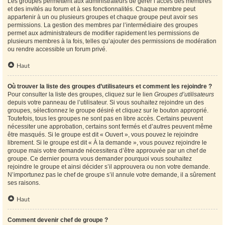
Les groupes permettent aux administrateurs de gérer l’accès des membres
et des invités au forum et à ses fonctionnalités. Chaque membre peut
appartenir à un ou plusieurs groupes et chaque groupe peut avoir ses
permissions. La gestion des membres par l’intermédiaire des groupes
permet aux administrateurs de modifier rapidement les permissions de
plusieurs membres à la fois, telles qu’ajouter des permissions de modération
ou rendre accessible un forum privé.
Haut
Où trouver la liste des groupes d’utilisateurs et comment les rejoindre ?
Pour consulter la liste des groupes, cliquez sur le lien
Groupes d’utilisateurs
depuis votre panneau de l’utilisateur. Si vous souhaitez rejoindre un des
groupes, sélectionnez le groupe désiré et cliquez sur le bouton approprié.
Toutefois, tous les groupes ne sont pas en libre accès. Certains peuvent
nécessiter une approbation, certains sont fermés et d’autres peuvent même
être masqués. Si le groupe est dit « Ouvert », vous pouvez le rejoindre
librement. Si le groupe est dit « À la demande », vous pouvez rejoindre le
groupe mais votre demande nécessitera d’être approuvée par un chef de
groupe. Ce dernier pourra vous demander pourquoi vous souhaitez
rejoindre le groupe et ainsi décider s’il approuvera ou non votre demande.
N’importunez pas le chef de groupe s’il annule votre demande, il a sûrement
ses raisons.
Haut
Comment devenir chef de groupe ?