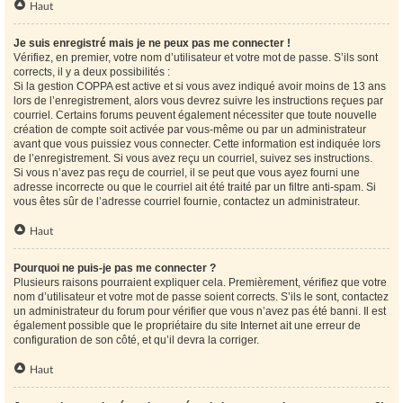
Haut
Je suis enregistré mais je ne peux pas me connecter !
Vérifiez, en premier, votre nom d’utilisateur et votre mot de passe. S’ils sont
corrects, il y a deux possibilités :
Si la gestion COPPA est active et si vous avez indiqué avoir moins de 13 ans
lors de l’enregistrement, alors vous devrez suivre les instructions reçues par
courriel. Certains forums peuvent également nécessiter que toute nouvelle
création de compte soit activée par vous-même ou par un administrateur
avant que vous puissiez vous connecter. Cette information est indiquée lors
de l’enregistrement. Si vous avez reçu un courriel, suivez ses instructions.
Si vous n’avez pas reçu de courriel, il se peut que vous ayez fourni une
adresse incorrecte ou que le courriel ait été traité par un filtre anti-spam. Si
vous êtes sûr de l’adresse courriel fournie, contactez un administrateur.
Haut
Pourquoi ne puis-je pas me connecter ?
Plusieurs raisons pourraient expliquer cela. Premièrement, vérifiez que votre
nom d’utilisateur et votre mot de passe soient corrects. S’ils le sont, contactez
un administrateur du forum pour vérifier que vous n’avez pas été banni. Il est
également possible que le propriétaire du site Internet ait une erreur de
configuration de son côté, et qu’il devra la corriger.
Haut