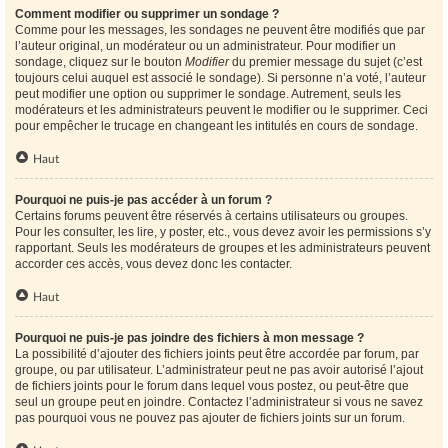
Comment modifier ou supprimer un sondage ?
Comme pour les messages, les sondages ne peuvent être modifiés que par
l’auteur original, un modérateur ou un administrateur. Pour modifier un
sondage, cliquez sur le bouton
Modifier
du premier message du sujet (c’est
toujours celui auquel est associé le sondage). Si personne n’a voté, l’auteur
peut modifier une option ou supprimer le sondage. Autrement, seuls les
modérateurs et les administrateurs peuvent le modifier ou le supprimer. Ceci
pour empêcher le trucage en changeant les intitulés en cours de sondage.
Haut
Pourquoi ne puis-je pas accéder à un forum ?
Certains forums peuvent être réservés à certains utilisateurs ou groupes.
Pour les consulter, les lire, y poster, etc., vous devez avoir les permissions s’y
rapportant. Seuls les modérateurs de groupes et les administrateurs peuvent
accorder ces accès, vous devez donc les contacter.
Haut
Pourquoi ne puis-je pas joindre des fichiers à mon message ?
La possibilité d’ajouter des fichiers joints peut être accordée par forum, par
groupe, ou par utilisateur. L’administrateur peut ne pas avoir autorisé l’ajout
de fichiers joints pour le forum dans lequel vous postez, ou peut-être que
seul un groupe peut en joindre. Contactez l’administrateur si vous ne savez
pas pourquoi vous ne pouvez pas ajouter de fichiers joints sur un forum.