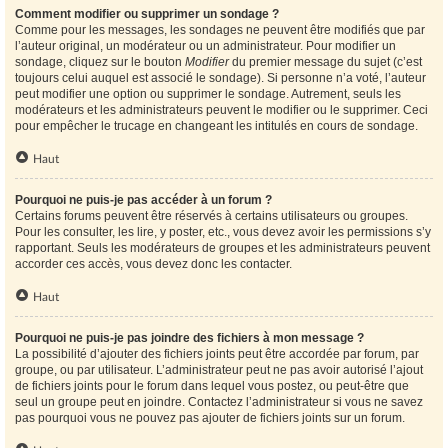
Comment modifier ou supprimer un sondage ?
Comme pour les messages, les sondages ne peuvent être modifiés que par
l’auteur original, un modérateur ou un administrateur. Pour modifier un
sondage, cliquez sur le bouton
Modifier
du premier message du sujet (c’est
toujours celui auquel est associé le sondage). Si personne n’a voté, l’auteur
peut modifier une option ou supprimer le sondage. Autrement, seuls les
modérateurs et les administrateurs peuvent le modifier ou le supprimer. Ceci
pour empêcher le trucage en changeant les intitulés en cours de sondage.
Haut
Pourquoi ne puis-je pas accéder à un forum ?
Certains forums peuvent être réservés à certains utilisateurs ou groupes.
Pour les consulter, les lire, y poster, etc., vous devez avoir les permissions s’y
rapportant. Seuls les modérateurs de groupes et les administrateurs peuvent
accorder ces accès, vous devez donc les contacter.
Haut
Pourquoi ne puis-je pas joindre des fichiers à mon message ?
La possibilité d’ajouter des fichiers joints peut être accordée par forum, par
groupe, ou par utilisateur. L’administrateur peut ne pas avoir autorisé l’ajout
de fichiers joints pour le forum dans lequel vous postez, ou peut-être que
seul un groupe peut en joindre. Contactez l’administrateur si vous ne savez
pas pourquoi vous ne pouvez pas ajouter de fichiers joints sur un forum.