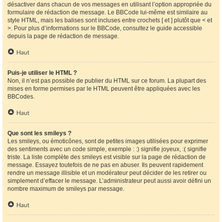
désactiver dans chacun de vos messages en utilisant l’option appropriée du
formulaire de rédaction de message. Le BBCode lui-même est similaire au
style HTML, mais les balises sont incluses entre crochets [ et ] plutôt que < et
>. Pour plus d’informations sur le BBCode, consultez le guide accessible
depuis la page de rédaction de message.
Haut
Puis-je utiliser le HTML ?
Non, il n’est pas possible de publier du HTML sur ce forum. La plupart des
mises en forme permises par le HTML peuvent être appliquées avec les
BBCodes.
Haut
Que sont les smileys ?
Les smileys, ou émoticônes, sont de petites images utilisées pour exprimer
des sentiments avec un code simple, exemple : :) signifie joyeux, :( signifie
triste. La liste complète des smileys est visible sur la page de rédaction de
message. Essayez toutefois de ne pas en abuser. Ils peuvent rapidement
rendre un message illisible et un modérateur peut décider de les retirer ou
simplement d’effacer le message. L’administrateur peut aussi avoir défini un
nombre maximum de smileys par message.
Haut