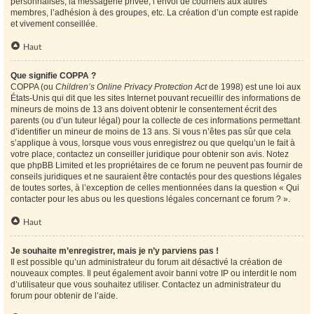
personnalisés, la messagerie privée, l’envoi de courriels aux autres
membres, l’adhésion à des groupes, etc. La création d’un compte est rapide
et vivement conseillée.
Haut
Que signifie COPPA ?
COPPA (ou
Children’s Online Privacy Protection Act
de 1998) est une loi aux
États-Unis qui dit que les sites Internet pouvant recueillir des informations de
mineurs de moins de 13 ans doivent obtenir le consentement écrit des
parents (ou d’un tuteur légal) pour la collecte de ces informations permettant
d’identifier un mineur de moins de 13 ans. Si vous n’êtes pas sûr que cela
s’applique à vous, lorsque vous vous enregistrez ou que quelqu’un le fait à
votre place, contactez un conseiller juridique pour obtenir son avis. Notez
que phpBB Limited et les propriétaires de ce forum ne peuvent pas fournir de
conseils juridiques et ne sauraient être contactés pour des questions légales
de toutes sortes, à l’exception de celles mentionnées dans la question « Qui
contacter pour les abus ou les questions légales concernant ce forum ? ».
Haut
Je souhaite m’enregistrer, mais je n’y parviens pas !
Il est possible qu’un administrateur du forum ait désactivé la création de
nouveaux comptes. Il peut également avoir banni votre IP ou interdit le nom
d’utilisateur que vous souhaitez utiliser. Contactez un administrateur du
forum pour obtenir de l’aide.