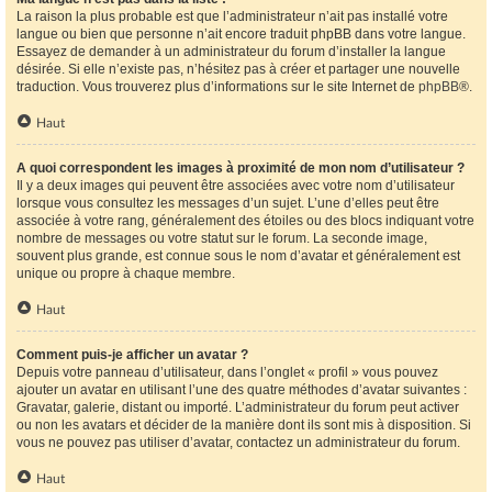
La raison la plus probable est que l’administrateur n’ait pas installé votre
langue ou bien que personne n’ait encore traduit phpBB dans votre langue.
Essayez de demander à un administrateur du forum d’installer la langue
désirée. Si elle n’existe pas, n’hésitez pas à créer et partager une nouvelle
traduction. Vous trouverez plus d’informations sur le site Internet de
phpBB
®.
Haut
A quoi correspondent les images à proximité de mon nom d’utilisateur ?
Il y a deux images qui peuvent être associées avec votre nom d’utilisateur
lorsque vous consultez les messages d’un sujet. L’une d’elles peut être
associée à votre rang, généralement des étoiles ou des blocs indiquant votre
nombre de messages ou votre statut sur le forum. La seconde image,
souvent plus grande, est connue sous le nom d’avatar et généralement est
unique ou propre à chaque membre.
Haut
Comment puis-je afficher un avatar ?
Depuis votre panneau d’utilisateur, dans l’onglet « profil » vous pouvez
ajouter un avatar en utilisant l’une des quatre méthodes d’avatar suivantes :
Gravatar, galerie, distant ou importé. L’administrateur du forum peut activer
ou non les avatars et décider de la manière dont ils sont mis à disposition. Si
vous ne pouvez pas utiliser d’avatar, contactez un administrateur du forum.
Haut