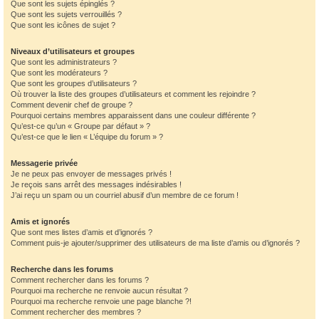
Que sont les sujets épinglés ?
Que sont les sujets verrouillés ?
Que sont les icônes de sujet ?
Niveaux d’utilisateurs et groupes
Que sont les administrateurs ?
Que sont les modérateurs ?
Que sont les groupes d’utilisateurs ?
Où trouver la liste des groupes d’utilisateurs et comment les rejoindre ?
Comment devenir chef de groupe ?
Pourquoi certains membres apparaissent dans une couleur différente ?
Qu’est-ce qu’un « Groupe par défaut » ?
Qu’est-ce que le lien « L’équipe du forum » ?
Messagerie privée
Je ne peux pas envoyer de messages privés !
Je reçois sans arrêt des messages indésirables !
J’ai reçu un spam ou un courriel abusif d’un membre de ce forum !
Amis et ignorés
Que sont mes listes d’amis et d’ignorés ?
Comment puis-je ajouter/supprimer des utilisateurs de ma liste d’amis ou d’ignorés ?
Recherche dans les forums
Comment rechercher dans les forums ?
Pourquoi ma recherche ne renvoie aucun résultat ?
Pourquoi ma recherche renvoie une page blanche ?!
Comment rechercher des membres ?