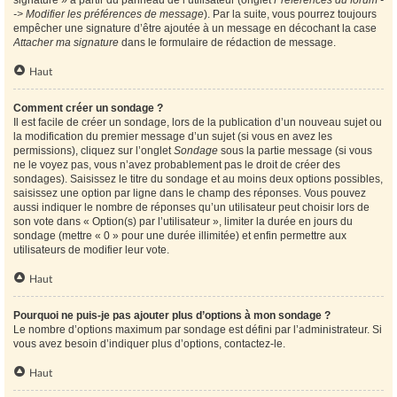
signature » à partir du panneau de l’utilisateur (onglet
Préférences du forum -
-> Modifier les préférences de message
). Par la suite, vous pourrez toujours
empêcher une signature d’être ajoutée à un message en décochant la case
Attacher ma signature
dans le formulaire de rédaction de message.
Haut
Comment créer un sondage ?
Il est facile de créer un sondage, lors de la publication d’un nouveau sujet ou
la modification du premier message d’un sujet (si vous en avez les
permissions), cliquez sur l’onglet
Sondage
sous la partie message (si vous
ne le voyez pas, vous n’avez probablement pas le droit de créer des
sondages). Saisissez le titre du sondage et au moins deux options possibles,
saisissez une option par ligne dans le champ des réponses. Vous pouvez
aussi indiquer le nombre de réponses qu’un utilisateur peut choisir lors de
son vote dans « Option(s) par l’utilisateur », limiter la durée en jours du
sondage (mettre « 0 » pour une durée illimitée) et enfin permettre aux
utilisateurs de modifier leur vote.
Haut
Pourquoi ne puis-je pas ajouter plus d’options à mon sondage ?
Le nombre d’options maximum par sondage est défini par l’administrateur. Si
vous avez besoin d’indiquer plus d’options, contactez-le.
Haut