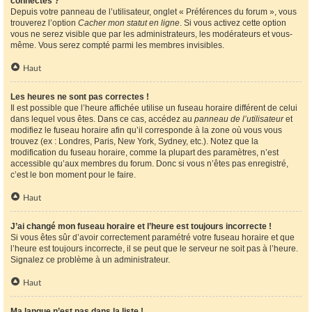
connectés ?
Depuis votre panneau de l’utilisateur, onglet « Préférences du forum », vous
trouverez l’option
Cacher mon statut en ligne
. Si vous activez cette option
vous ne serez visible que par les administrateurs, les modérateurs et vous-
même. Vous serez compté parmi les membres invisibles.
Haut
Les heures ne sont pas correctes !
Il est possible que l’heure affichée utilise un fuseau horaire différent de celui
dans lequel vous êtes. Dans ce cas, accédez au
panneau de l’utilisateur
et
modifiez le fuseau horaire afin qu’il corresponde à la zone où vous vous
trouvez (ex : Londres, Paris, New York, Sydney, etc.). Notez que la
modification du fuseau horaire, comme la plupart des paramètres, n’est
accessible qu’aux membres du forum. Donc si vous n’êtes pas enregistré,
c’est le bon moment pour le faire.
Haut
J’ai changé mon fuseau horaire et l’heure est toujours incorrecte !
Si vous êtes sûr d’avoir correctement paramétré votre fuseau horaire et que
l’heure est toujours incorrecte, il se peut que le serveur ne soit pas à l’heure.
Signalez ce problème à un administrateur.
Haut
Ma langue n’est pas dans la liste !