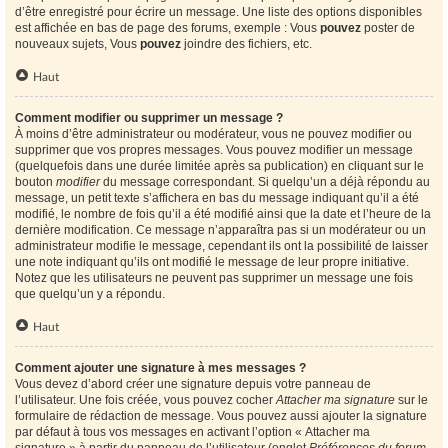
d’être enregistré pour écrire un message. Une liste des options disponibles
est affichée en bas de page des forums, exemple : Vous
pouvez
poster de
nouveaux sujets, Vous
pouvez
joindre des fichiers, etc.
Haut
Comment modifier ou supprimer un message ?
À moins d’être administrateur ou modérateur, vous ne pouvez modifier ou
supprimer que vos propres messages. Vous pouvez modifier un message
(quelquefois dans une durée limitée après sa publication) en cliquant sur le
bouton
modifier
du message correspondant. Si quelqu’un a déjà répondu au
message, un petit texte s’affichera en bas du message indiquant qu’il a été
modifié, le nombre de fois qu’il a été modifié ainsi que la date et l’heure de la
dernière modification. Ce message n’apparaîtra pas si un modérateur ou un
administrateur modifie le message, cependant ils ont la possibilité de laisser
une note indiquant qu’ils ont modifié le message de leur propre initiative.
Notez que les utilisateurs ne peuvent pas supprimer un message une fois
que quelqu’un y a répondu.
Haut
Comment ajouter une signature à mes messages ?
Vous devez d’abord créer une signature depuis votre panneau de
l’utilisateur. Une fois créée, vous pouvez cocher
Attacher ma signature
sur le
formulaire de rédaction de message. Vous pouvez aussi ajouter la signature
par défaut à tous vos messages en activant l’option « Attacher ma