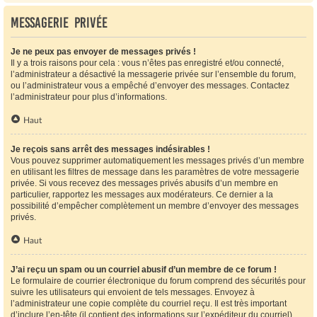
Messagerie privée
Je ne peux pas envoyer de messages privés !
Il y a trois raisons pour cela : vous n’êtes pas enregistré et/ou connecté,
l’administrateur a désactivé la messagerie privée sur l’ensemble du forum,
ou l’administrateur vous a empêché d’envoyer des messages. Contactez
l’administrateur pour plus d’informations.
Haut
Je reçois sans arrêt des messages indésirables !
Vous pouvez supprimer automatiquement les messages privés d’un membre
en utilisant les filtres de message dans les paramètres de votre messagerie
privée. Si vous recevez des messages privés abusifs d’un membre en
particulier, rapportez les messages aux modérateurs. Ce dernier a la
possibilité d’empêcher complètement un membre d’envoyer des messages
privés.
Haut
J’ai reçu un spam ou un courriel abusif d’un membre de ce forum !
Le formulaire de courrier électronique du forum comprend des sécurités pour
suivre les utilisateurs qui envoient de tels messages. Envoyez à
l’administrateur une copie complète du courriel reçu. Il est très important
d’inclure l’en-tête (il contient des informations sur l’expéditeur du courriel).