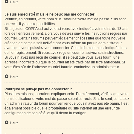
Haut
Je suis enregistré mais je ne peux pas me connecter !
Vérifiez, en premier, votre nom d’utilisateur et votre mot de passe. S’ils sont
corrects, il y a deux possibilités :
Si la gestion COPPA est active et si vous avez indiqué avoir moins de 13 ans
lors de l’enregistrement, alors vous devrez suivre les instructions reçues par
courriel. Certains forums peuvent également nécessiter que toute nouvelle
création de compte soit activée par vous-même ou par un administrateur
avant que vous puissiez vous connecter. Cette information est indiquée lors
de l’enregistrement. Si vous avez reçu un courriel, suivez ses instructions.
Si vous n’avez pas reçu de courriel, il se peut que vous ayez fourni une
adresse incorrecte ou que le courriel ait été traité par un filtre anti-spam. Si
vous êtes sûr de l’adresse courriel fournie, contactez un administrateur.
Haut
Pourquoi ne puis-je pas me connecter ?
Plusieurs raisons pourraient expliquer cela. Premièrement, vérifiez que votre
nom d’utilisateur et votre mot de passe soient corrects. S’ils le sont, contactez
un administrateur du forum pour vérifier que vous n’avez pas été banni. Il est
également possible que le propriétaire du site Internet ait une erreur de
configuration de son côté, et qu’il devra la corriger.
Haut