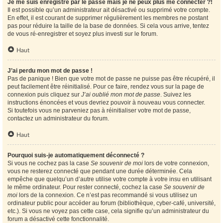
Je me suis enregistré par le passé mais je ne peux plus me connecter ?!
Il est possible qu’un administrateur ait désactivé ou supprimé votre compte.
En effet, il est courant de supprimer régulièrement les membres ne postant
pas pour réduire la taille de la base de données. Si cela vous arrive, tentez
de vous ré-enregistrer et soyez plus investi sur le forum.
Haut
J’ai perdu mon mot de passe !
Pas de panique ! Bien que votre mot de passe ne puisse pas être récupéré, il
peut facilement être réinitialisé. Pour ce faire, rendez vous sur la page de
connexion puis cliquez sur
J’ai oublié mon mot de passe
. Suivez les
instructions énoncées et vous devriez pouvoir à nouveau vous connecter.
Si toutefois vous ne parveniez pas à réinitialiser votre mot de passe,
contactez un administrateur du forum.
Haut
Pourquoi suis-je automatiquement déconnecté ?
Si vous ne cochez pas la case
Se souvenir de moi
lors de votre connexion,
vous ne resterez connecté que pendant une durée déterminée. Cela
empêche que quelqu’un d’autre utilise votre compte à votre insu en utilisant
le même ordinateur. Pour rester connecté, cochez la case
Se souvenir de
moi
lors de la connexion. Ce n’est pas recommandé si vous utilisez un
ordinateur public pour accéder au forum (bibliothèque, cyber-café, université,
etc.). Si vous ne voyez pas cette case, cela signifie qu’un administrateur du
forum a désactivé cette fonctionnalité.