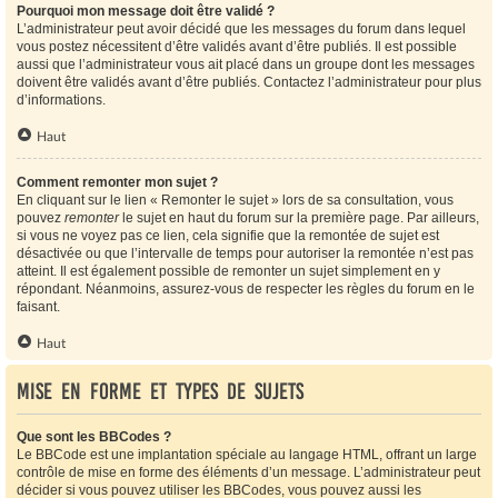
Pourquoi mon message doit être validé ?
L’administrateur peut avoir décidé que les messages du forum dans lequel
vous postez nécessitent d’être validés avant d’être publiés. Il est possible
aussi que l’administrateur vous ait placé dans un groupe dont les messages
doivent être validés avant d’être publiés. Contactez l’administrateur pour plus
d’informations.
Haut
Comment remonter mon sujet ?
En cliquant sur le lien « Remonter le sujet » lors de sa consultation, vous
pouvez
remonter
le sujet en haut du forum sur la première page. Par ailleurs,
si vous ne voyez pas ce lien, cela signifie que la remontée de sujet est
désactivée ou que l’intervalle de temps pour autoriser la remontée n’est pas
atteint. Il est également possible de remonter un sujet simplement en y
répondant. Néanmoins, assurez-vous de respecter les règles du forum en le
faisant.
Haut
Mise en forme et types de sujets
Que sont les BBCodes ?
Le BBCode est une implantation spéciale au langage HTML, offrant un large
contrôle de mise en forme des éléments d’un message. L’administrateur peut
décider si vous pouvez utiliser les BBCodes, vous pouvez aussi les