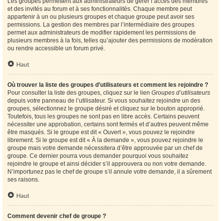
Les groupes permettent aux administrateurs de gérer l’accès des membres
et des invités au forum et à ses fonctionnalités. Chaque membre peut
appartenir à un ou plusieurs groupes et chaque groupe peut avoir ses
permissions. La gestion des membres par l’intermédiaire des groupes
permet aux administrateurs de modifier rapidement les permissions de
plusieurs membres à la fois, telles qu’ajouter des permissions de modération
ou rendre accessible un forum privé.
Haut
Où trouver la liste des groupes d’utilisateurs et comment les rejoindre ?
Pour consulter la liste des groupes, cliquez sur le lien
Groupes d’utilisateurs
depuis votre panneau de l’utilisateur. Si vous souhaitez rejoindre un des
groupes, sélectionnez le groupe désiré et cliquez sur le bouton approprié.
Toutefois, tous les groupes ne sont pas en libre accès. Certains peuvent
nécessiter une approbation, certains sont fermés et d’autres peuvent même
être masqués. Si le groupe est dit « Ouvert », vous pouvez le rejoindre
librement. Si le groupe est dit « À la demande », vous pouvez rejoindre le
groupe mais votre demande nécessitera d’être approuvée par un chef de
groupe. Ce dernier pourra vous demander pourquoi vous souhaitez
rejoindre le groupe et ainsi décider s’il approuvera ou non votre demande.
N’importunez pas le chef de groupe s’il annule votre demande, il a sûrement
ses raisons.
Haut
Comment devenir chef de groupe ?