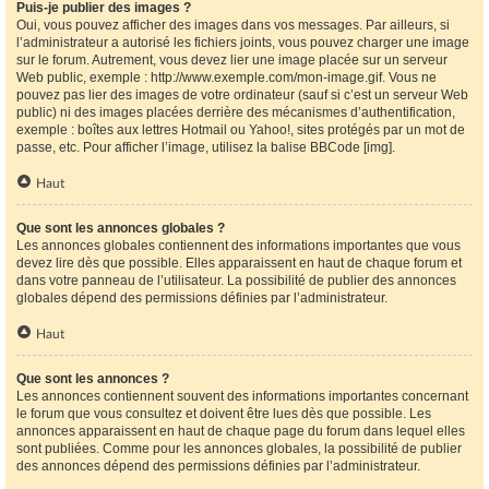
Puis-je publier des images ?
Oui, vous pouvez afficher des images dans vos messages. Par ailleurs, si
l’administrateur a autorisé les fichiers joints, vous pouvez charger une image
sur le forum. Autrement, vous devez lier une image placée sur un serveur
Web public, exemple : http://www.exemple.com/mon-image.gif. Vous ne
pouvez pas lier des images de votre ordinateur (sauf si c’est un serveur Web
public) ni des images placées derrière des mécanismes d’authentification,
exemple : boîtes aux lettres Hotmail ou Yahoo!, sites protégés par un mot de
passe, etc. Pour afficher l’image, utilisez la balise BBCode [img].
Haut
Que sont les annonces globales ?
Les annonces globales contiennent des informations importantes que vous
devez lire dès que possible. Elles apparaissent en haut de chaque forum et
dans votre panneau de l’utilisateur. La possibilité de publier des annonces
globales dépend des permissions définies par l’administrateur.
Haut
Que sont les annonces ?
Les annonces contiennent souvent des informations importantes concernant
le forum que vous consultez et doivent être lues dès que possible. Les
annonces apparaissent en haut de chaque page du forum dans lequel elles
sont publiées. Comme pour les annonces globales, la possibilité de publier
des annonces dépend des permissions définies par l’administrateur.