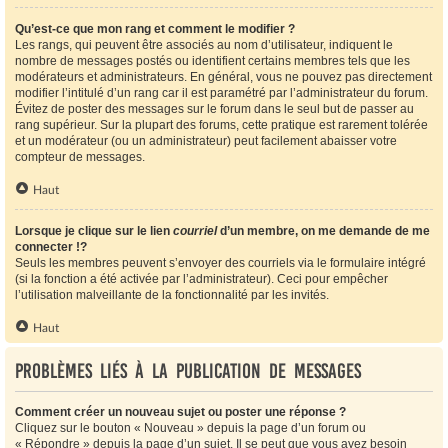
Qu’est-ce que mon rang et comment le modifier ?
Les rangs, qui peuvent être associés au nom d’utilisateur, indiquent le
nombre de messages postés ou identifient certains membres tels que les
modérateurs et administrateurs. En général, vous ne pouvez pas directement
modifier l’intitulé d’un rang car il est paramétré par l’administrateur du forum.
Évitez de poster des messages sur le forum dans le seul but de passer au
rang supérieur. Sur la plupart des forums, cette pratique est rarement tolérée
et un modérateur (ou un administrateur) peut facilement abaisser votre
compteur de messages.
Haut
Lorsque je clique sur le lien
courriel
d’un membre, on me demande de me
connecter !?
Seuls les membres peuvent s’envoyer des courriels via le formulaire intégré
(si la fonction a été activée par l’administrateur). Ceci pour empêcher
l’utilisation malveillante de la fonctionnalité par les invités.
Haut
Problèmes liés à la publication de messages
Comment créer un nouveau sujet ou poster une réponse ?
Cliquez sur le bouton « Nouveau » depuis la page d’un forum ou
« Répondre » depuis la page d’un sujet. Il se peut que vous ayez besoin