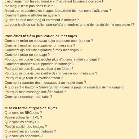
J’ai changé mon fuseau horaire et l’heure est toujours incorrecte !
Ma langue n’est pas dans la liste !
A quoi correspondent les images à proximité de mon nom d’utilisateur ?
Comment puis-je afficher un avatar ?
Qu’est-ce que mon rang et comment le modifier ?
Lorsque je clique sur le lien
courriel
d’un membre, on me demande de me connecter !?
Problèmes liés à la publication de messages
Comment créer un nouveau sujet ou poster une réponse ?
Comment modifier ou supprimer un message ?
Comment ajouter une signature à mes messages ?
Comment créer un sondage ?
Pourquoi ne puis-je pas ajouter plus d’options à mon sondage ?
Comment modifier ou supprimer un sondage ?
Pourquoi ne puis-je pas accéder à un forum ?
Pourquoi ne puis-je pas joindre des fichiers à mon message ?
Pourquoi ai-je reçu un avertissement ?
Comment rapporter des messages à un modérateur ?
À quoi sert le bouton « Sauvegarder » dans la page de rédaction de message ?
Pourquoi mon message doit être validé ?
Comment remonter mon sujet ?
Mise en forme et types de sujets
Que sont les BBCodes ?
Puis-je utiliser le HTML ?
Que sont les smileys ?
Puis-je publier des images ?
Que sont les annonces globales ?
Que sont les annonces ?