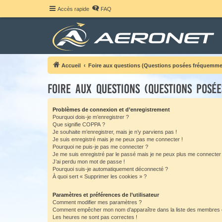
Accès rapide
FAQ
Accueil
Foire aux questions (Questions posées fréquemme
Foire aux questions (Questions posé
Problèmes de connexion et d’enregistrement
Pourquoi dois-je m’enregistrer ?
Que signifie COPPA ?
Je souhaite m’enregistrer, mais je n’y parviens pas !
Je suis enregistré mais je ne peux pas me connecter !
Pourquoi ne puis-je pas me connecter ?
Je me suis enregistré par le passé mais je ne peux plus me connecter
J’ai perdu mon mot de passe !
Pourquoi suis-je automatiquement déconnecté ?
À quoi sert « Supprimer les cookies » ?
Paramètres et préférences de l’utilisateur
Comment modifier mes paramètres ?
Comment empêcher mon nom d’apparaître dans la liste des membres
Les heures ne sont pas correctes !