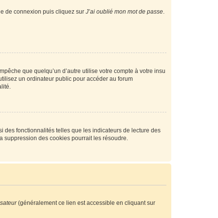
age de connexion puis cliquez sur
J’ai oublié mon mot de passe
.
pêche que quelqu’un d’autre utilise votre compte à votre insu
tilisez un ordinateur public pour accéder au forum
lité.
 des fonctionnalités telles que les indicateurs de lecture des
a suppression des cookies pourrait les résoudre.
isateur
(généralement ce lien est accessible en cliquant sur