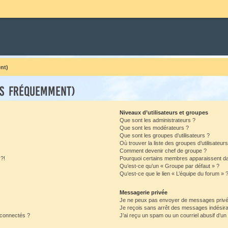
nt)
es fréquemment)
Niveaux d’utilisateurs et groupes
Que sont les administrateurs ?
Que sont les modérateurs ?
Que sont les groupes d’utilisateurs ?
Où trouver la liste des groupes d’utilisateur
Comment devenir chef de groupe ?
 ?!
Pourquoi certains membres apparaissent dan
Qu’est-ce qu’un « Groupe par défaut » ?
Qu’est-ce que le lien « L’équipe du forum » 
Messagerie privée
Je ne peux pas envoyer de messages privé
Je reçois sans arrêt des messages indésira
 connectés ?
J’ai reçu un spam ou un courriel abusif d’u