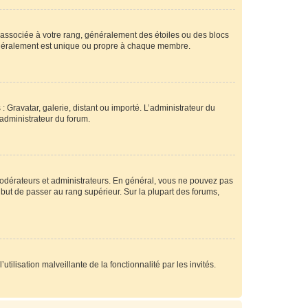
e associée à votre rang, généralement des étoiles ou des blocs
généralement est unique ou propre à chaque membre.
: Gravatar, galerie, distant ou importé. L’administrateur du
 administrateur du forum.
modérateurs et administrateurs. En général, vous ne pouvez pas
l but de passer au rang supérieur. Sur la plupart des forums,
tilisation malveillante de la fonctionnalité par les invités.