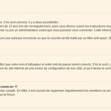
 S’ils sont corrects, il y a deux possibilités :
ins de 13 ans lors de l’enregistrement, alors vous devrez suivre les instructions r
me ou par un administrateur avant que vous puissiez vous connecter. Cette informat
rni une adresse incorrecte ou que le courriel ait été traité par un filtre anti-spam. S
iez que votre nom d’utilisateur et votre mot de passe soient corrects. S’ils le sont,
e du site Internet ait une erreur de configuration de son côté, et qu’il devra la corri
 connecter ?!
votre compte. En effet, il est courant de supprimer régulièrement les membres ne pos
ur le forum.