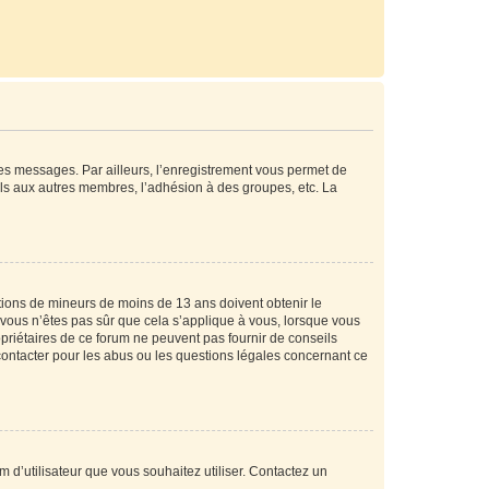
 des messages. Par ailleurs, l’enregistrement vous permet de
els aux autres membres, l’adhésion à des groupes, etc. La
mations de mineurs de moins de 13 ans doivent obtenir le
i vous n’êtes pas sûr que cela s’applique à vous, lorsque vous
opriétaires de ce forum ne peuvent pas fournir de conseils
 contacter pour les abus ou les questions légales concernant ce
m d’utilisateur que vous souhaitez utiliser. Contactez un