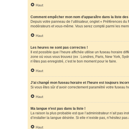
Haut
Comment empêcher mon nom d’apparaître dans la liste de
Depuis votre panneau de l’utilisateur, onglet « Préférences du 
modérateurs et vous-même. Vous serez compté parmi les membr
Haut
Les heures ne sont pas correctes !
Il est possible que l’heure affichée utilise un fuseau horaire d
zone où vous vous trouvez (ex : Londres, Paris, New York, Syd
n’êtes pas enregistré, c’est le bon moment pour le faire.
Haut
J’ai changé mon fuseau horaire et l’heure est toujours incorr
Si vous êtes sûr d’avoir correctement paramétré votre fuseau hor
Haut
Ma langue n’est pas dans la liste !
La raison la plus probable est que l’administrateur n’ait pas 
d’installer la langue désirée. Si elle n’existe pas, n’hésitez pa
Haut