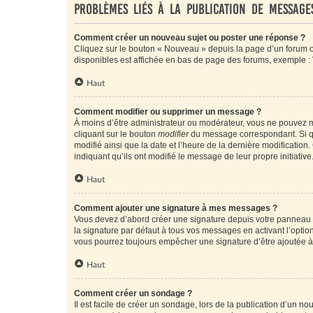
Problèmes liés à la publication de message
Comment créer un nouveau sujet ou poster une réponse ?
Cliquez sur le bouton « Nouveau » depuis la page d’un forum ou
disponibles est affichée en bas de page des forums, exemple 
Haut
Comment modifier ou supprimer un message ?
À moins d’être administrateur ou modérateur, vous ne pouvez 
cliquant sur le bouton
modifier
du message correspondant. Si que
modifié ainsi que la date et l’heure de la dernière modificatio
indiquant qu’ils ont modifié le message de leur propre initiat
Haut
Comment ajouter une signature à mes messages ?
Vous devez d’abord créer une signature depuis votre panneau d
la signature par défaut à tous vos messages en activant l’option
vous pourrez toujours empêcher une signature d’être ajoutée
Haut
Comment créer un sondage ?
Il est facile de créer un sondage, lors de la publication d’un n