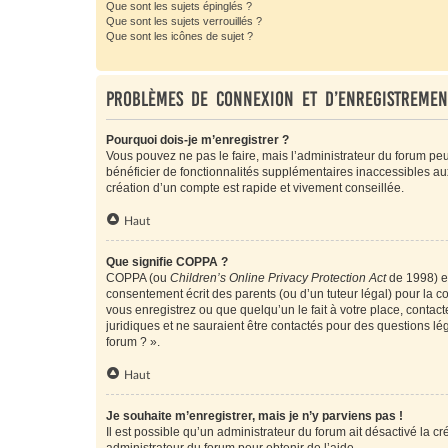
Que sont les sujets épinglés ?
Que sont les sujets verrouillés ?
Que sont les icônes de sujet ?
Problèmes de connexion et d’enregistremen
Pourquoi dois-je m’enregistrer ?
Vous pouvez ne pas le faire, mais l’administrateur du forum peu
bénéficier de fonctionnalités supplémentaires inaccessibles au
création d’un compte est rapide et vivement conseillée.
Haut
Que signifie COPPA ?
COPPA (ou
Children’s Online Privacy Protection Act
de 1998) es
consentement écrit des parents (ou d’un tuteur légal) pour la c
vous enregistrez ou que quelqu’un le fait à votre place, contac
juridiques et ne sauraient être contactés pour des questions lé
forum ? ».
Haut
Je souhaite m’enregistrer, mais je n’y parviens pas !
Il est possible qu’un administrateur du forum ait désactivé la c