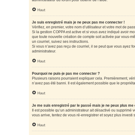
administrateur du forum pour obtenir de l’aide.
Haut
Je suis enregistré mais je ne peux pas me connecter !
Vérifiez, en premier, votre nom d’utilisateur et votre mot de passe.
Si la gestion COPPA est active et si vous avez indiqué avoir mo
que toute nouvelle création de compte soit activée par vous-mê
un courriel, suivez ses instructions.
Si vous n’avez pas reçu de courriel, il se peut que vous ayez fou
administrateur.
Haut
Pourquoi ne puis-je pas me connecter ?
Plusieurs raisons pourraient expliquer cela. Premièrement, vérif
n’avez pas été banni. Il est également possible que le propriétair
Haut
Je me suis enregistré par le passé mais je ne peux plus me
Il est possible qu’un administrateur ait désactivé ou supprimé 
vous arrive, tentez de vous ré-enregistrer et soyez plus investi s
Haut