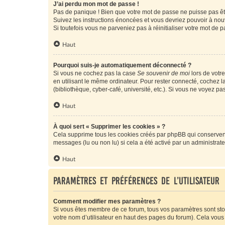
J’ai perdu mon mot de passe !
Pas de panique ! Bien que votre mot de passe ne puisse pas être
Suivez les instructions énoncées et vous devriez pouvoir à no
Si toutefois vous ne parveniez pas à réinitialiser votre mot de 
Haut
Pourquoi suis-je automatiquement déconnecté ?
Si vous ne cochez pas la case
Se souvenir de moi
lors de votr
en utilisant le même ordinateur. Pour rester connecté, cochez 
(bibliothèque, cyber-café, université, etc.). Si vous ne voyez pa
Haut
À quoi sert « Supprimer les cookies » ?
Cela supprime tous les cookies créés par phpBB qui conservent v
messages (lu ou non lu) si cela a été activé par un administra
Haut
Paramètres et préférences de l’utilisateur
Comment modifier mes paramètres ?
Si vous êtes membre de ce forum, tous vos paramètres sont st
votre nom d’utilisateur en haut des pages du forum). Cela vous