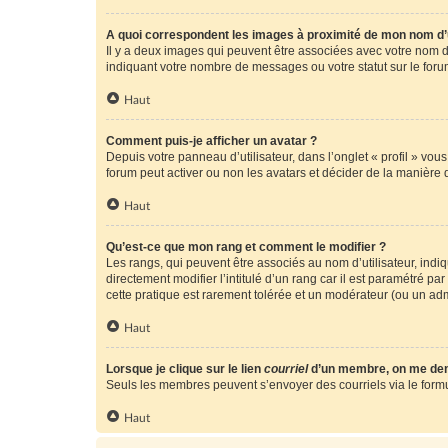
A quoi correspondent les images à proximité de mon nom d’u
Il y a deux images qui peuvent être associées avec votre nom d’
indiquant votre nombre de messages ou votre statut sur le fo
Haut
Comment puis-je afficher un avatar ?
Depuis votre panneau d’utilisateur, dans l’onglet « profil » vou
forum peut activer ou non les avatars et décider de la manière d
Haut
Qu’est-ce que mon rang et comment le modifier ?
Les rangs, qui peuvent être associés au nom d’utilisateur, ind
directement modifier l’intitulé d’un rang car il est paramétré p
cette pratique est rarement tolérée et un modérateur (ou un ad
Haut
Lorsque je clique sur le lien
courriel
d’un membre, on me de
Seuls les membres peuvent s’envoyer des courriels via le formulai
Haut