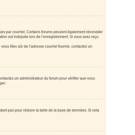
eçues par courriel. Certains forums peuvent également nécessiter
ion est indiquée lors de l’enregistrement. Si vous avez reçu
i vous êtes sûr de l’adresse courriel fournie, contactez un
 contactez un administrateur du forum pour vérifier que vous
ger.
tant pas pour réduire la taille de la base de données. Si cela