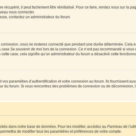
 récupéré, il peut facilement être réinitialisé. Pour ce faire, rendez vous sur la p
uveau vous connecter.
passe, contactez un administrateur du forum.
e connexion, vous ne resterez connecté que pendant une durée déterminée. Cela em
la case
Se souvenir de moi
lors de la connexion. Ce n’est pas recommandé si vous u
s cette case, cela signifie qu’un administrateur du forum a désactivé cette fonctionna
os paramètres d’authentification et votre connexion au forum. Ils fournissent aussi
teur du forum. Si vous rencontrez des problèmes de connexion ou de déconnexion, l
ockés dans notre base de données. Pour les modifier, accédez au
Panneau de l’util
 permettra de modifier tous les paramètres et préférences de votre compte.