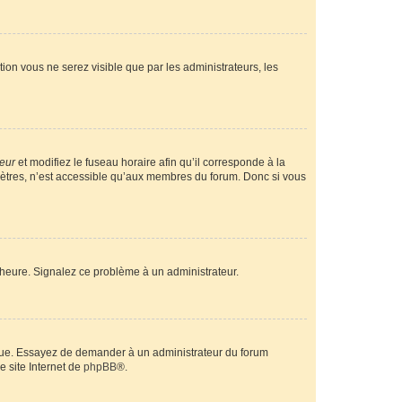
ption vous ne serez visible que par les administrateurs, les
teur
et modifiez le fuseau horaire afin qu’il corresponde à la
mètres, n’est accessible qu’aux membres du forum. Donc si vous
 l’heure. Signalez ce problème à un administrateur.
angue. Essayez de demander à un administrateur du forum
e site Internet de
phpBB
®.