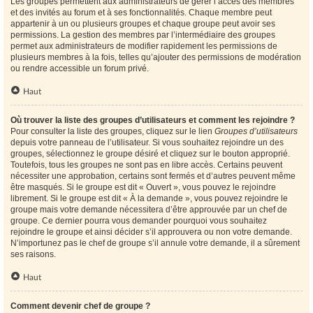
Les groupes permettent aux administrateurs de gérer l’accès des membres
et des invités au forum et à ses fonctionnalités. Chaque membre peut
appartenir à un ou plusieurs groupes et chaque groupe peut avoir ses
permissions. La gestion des membres par l’intermédiaire des groupes
permet aux administrateurs de modifier rapidement les permissions de
plusieurs membres à la fois, telles qu’ajouter des permissions de modération
ou rendre accessible un forum privé.
Haut
Où trouver la liste des groupes d’utilisateurs et comment les rejoindre ?
Pour consulter la liste des groupes, cliquez sur le lien
Groupes d’utilisateurs
depuis votre panneau de l’utilisateur. Si vous souhaitez rejoindre un des
groupes, sélectionnez le groupe désiré et cliquez sur le bouton approprié.
Toutefois, tous les groupes ne sont pas en libre accès. Certains peuvent
nécessiter une approbation, certains sont fermés et d’autres peuvent même
être masqués. Si le groupe est dit « Ouvert », vous pouvez le rejoindre
librement. Si le groupe est dit « À la demande », vous pouvez rejoindre le
groupe mais votre demande nécessitera d’être approuvée par un chef de
groupe. Ce dernier pourra vous demander pourquoi vous souhaitez
rejoindre le groupe et ainsi décider s’il approuvera ou non votre demande.
N’importunez pas le chef de groupe s’il annule votre demande, il a sûrement
ses raisons.
Haut
Comment devenir chef de groupe ?