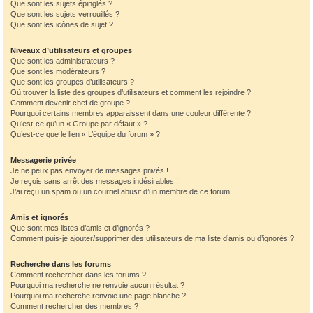
Que sont les sujets épinglés ?
Que sont les sujets verrouillés ?
Que sont les icônes de sujet ?
Niveaux d’utilisateurs et groupes
Que sont les administrateurs ?
Que sont les modérateurs ?
Que sont les groupes d’utilisateurs ?
Où trouver la liste des groupes d’utilisateurs et comment les rejoindre ?
Comment devenir chef de groupe ?
Pourquoi certains membres apparaissent dans une couleur différente ?
Qu’est-ce qu’un « Groupe par défaut » ?
Qu’est-ce que le lien « L’équipe du forum » ?
Messagerie privée
Je ne peux pas envoyer de messages privés !
Je reçois sans arrêt des messages indésirables !
J’ai reçu un spam ou un courriel abusif d’un membre de ce forum !
Amis et ignorés
Que sont mes listes d’amis et d’ignorés ?
Comment puis-je ajouter/supprimer des utilisateurs de ma liste d’amis ou d’ignorés ?
Recherche dans les forums
Comment rechercher dans les forums ?
Pourquoi ma recherche ne renvoie aucun résultat ?
Pourquoi ma recherche renvoie une page blanche ?!
Comment rechercher des membres ?