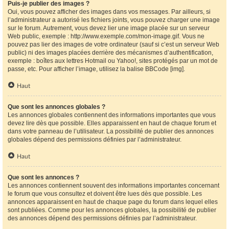
Puis-je publier des images ?
Oui, vous pouvez afficher des images dans vos messages. Par ailleurs, si
l’administrateur a autorisé les fichiers joints, vous pouvez charger une image
sur le forum. Autrement, vous devez lier une image placée sur un serveur
Web public, exemple : http://www.exemple.com/mon-image.gif. Vous ne
pouvez pas lier des images de votre ordinateur (sauf si c’est un serveur Web
public) ni des images placées derrière des mécanismes d’authentification,
exemple : boîtes aux lettres Hotmail ou Yahoo!, sites protégés par un mot de
passe, etc. Pour afficher l’image, utilisez la balise BBCode [img].
Haut
Que sont les annonces globales ?
Les annonces globales contiennent des informations importantes que vous
devez lire dès que possible. Elles apparaissent en haut de chaque forum et
dans votre panneau de l’utilisateur. La possibilité de publier des annonces
globales dépend des permissions définies par l’administrateur.
Haut
Que sont les annonces ?
Les annonces contiennent souvent des informations importantes concernant
le forum que vous consultez et doivent être lues dès que possible. Les
annonces apparaissent en haut de chaque page du forum dans lequel elles
sont publiées. Comme pour les annonces globales, la possibilité de publier
des annonces dépend des permissions définies par l’administrateur.