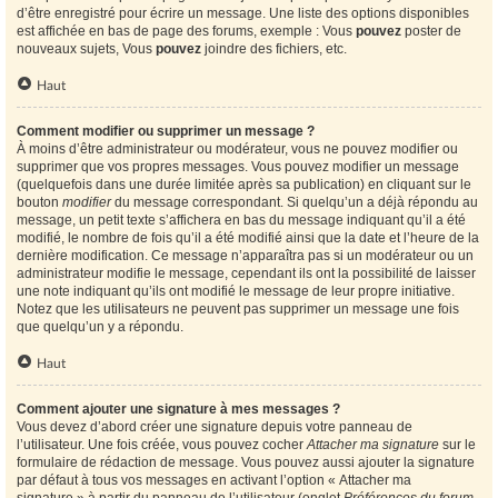
d’être enregistré pour écrire un message. Une liste des options disponibles
est affichée en bas de page des forums, exemple : Vous
pouvez
poster de
nouveaux sujets, Vous
pouvez
joindre des fichiers, etc.
Haut
Comment modifier ou supprimer un message ?
À moins d’être administrateur ou modérateur, vous ne pouvez modifier ou
supprimer que vos propres messages. Vous pouvez modifier un message
(quelquefois dans une durée limitée après sa publication) en cliquant sur le
bouton
modifier
du message correspondant. Si quelqu’un a déjà répondu au
message, un petit texte s’affichera en bas du message indiquant qu’il a été
modifié, le nombre de fois qu’il a été modifié ainsi que la date et l’heure de la
dernière modification. Ce message n’apparaîtra pas si un modérateur ou un
administrateur modifie le message, cependant ils ont la possibilité de laisser
une note indiquant qu’ils ont modifié le message de leur propre initiative.
Notez que les utilisateurs ne peuvent pas supprimer un message une fois
que quelqu’un y a répondu.
Haut
Comment ajouter une signature à mes messages ?
Vous devez d’abord créer une signature depuis votre panneau de
l’utilisateur. Une fois créée, vous pouvez cocher
Attacher ma signature
sur le
formulaire de rédaction de message. Vous pouvez aussi ajouter la signature
par défaut à tous vos messages en activant l’option « Attacher ma