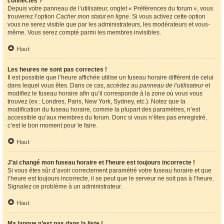
connectés ?
Depuis votre panneau de l’utilisateur, onglet « Préférences du forum », vous
trouverez l’option
Cacher mon statut en ligne
. Si vous activez cette option
vous ne serez visible que par les administrateurs, les modérateurs et vous-
même. Vous serez compté parmi les membres invisibles.
Haut
Les heures ne sont pas correctes !
Il est possible que l’heure affichée utilise un fuseau horaire différent de celui
dans lequel vous êtes. Dans ce cas, accédez au
panneau de l’utilisateur
et
modifiez le fuseau horaire afin qu’il corresponde à la zone où vous vous
trouvez (ex : Londres, Paris, New York, Sydney, etc.). Notez que la
modification du fuseau horaire, comme la plupart des paramètres, n’est
accessible qu’aux membres du forum. Donc si vous n’êtes pas enregistré,
c’est le bon moment pour le faire.
Haut
J’ai changé mon fuseau horaire et l’heure est toujours incorrecte !
Si vous êtes sûr d’avoir correctement paramétré votre fuseau horaire et que
l’heure est toujours incorrecte, il se peut que le serveur ne soit pas à l’heure.
Signalez ce problème à un administrateur.
Haut
Ma langue n’est pas dans la liste !