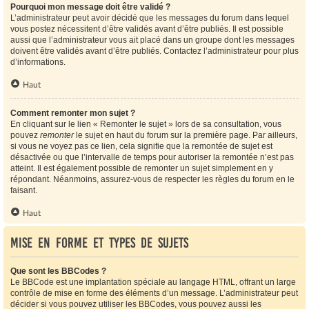
Pourquoi mon message doit être validé ?
L’administrateur peut avoir décidé que les messages du forum dans lequel
vous postez nécessitent d’être validés avant d’être publiés. Il est possible
aussi que l’administrateur vous ait placé dans un groupe dont les messages
doivent être validés avant d’être publiés. Contactez l’administrateur pour plus
d’informations.
Haut
Comment remonter mon sujet ?
En cliquant sur le lien « Remonter le sujet » lors de sa consultation, vous
pouvez
remonter
le sujet en haut du forum sur la première page. Par ailleurs,
si vous ne voyez pas ce lien, cela signifie que la remontée de sujet est
désactivée ou que l’intervalle de temps pour autoriser la remontée n’est pas
atteint. Il est également possible de remonter un sujet simplement en y
répondant. Néanmoins, assurez-vous de respecter les règles du forum en le
faisant.
Haut
Mise en forme et types de sujets
Que sont les BBCodes ?
Le BBCode est une implantation spéciale au langage HTML, offrant un large
contrôle de mise en forme des éléments d’un message. L’administrateur peut
décider si vous pouvez utiliser les BBCodes, vous pouvez aussi les