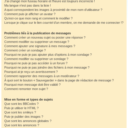
J’ai changé mon fuseau horaire et l’heure est toujours incorrecte !
Ma langue n’est pas dans la liste !
A quoi correspondent les images à proximité de mon nom d’utilisateur ?
Comment puis-je afficher un avatar ?
Qu’est-ce que mon rang et comment le modifier ?
Lorsque je clique sur le lien
courriel
d’un membre, on me demande de me connecter !?
Problèmes liés à la publication de messages
Comment créer un nouveau sujet ou poster une réponse ?
Comment modifier ou supprimer un message ?
Comment ajouter une signature à mes messages ?
Comment créer un sondage ?
Pourquoi ne puis-je pas ajouter plus d’options à mon sondage ?
Comment modifier ou supprimer un sondage ?
Pourquoi ne puis-je pas accéder à un forum ?
Pourquoi ne puis-je pas joindre des fichiers à mon message ?
Pourquoi ai-je reçu un avertissement ?
Comment rapporter des messages à un modérateur ?
À quoi sert le bouton « Sauvegarder » dans la page de rédaction de message ?
Pourquoi mon message doit être validé ?
Comment remonter mon sujet ?
Mise en forme et types de sujets
Que sont les BBCodes ?
Puis-je utiliser le HTML ?
Que sont les smileys ?
Puis-je publier des images ?
Que sont les annonces globales ?
Que sont les annonces ?