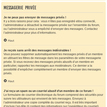
Messagerie privée
Je ne peux pas envoyer de messages privés !
Il y a trois raisons pour cela : vous n’êtes pas enregistré et/ou connecté,
l’administrateur a désactivé la messagerie privée sur l’ensemble du forum,
ou l’administrateur vous a empêché d’envoyer des messages. Contactez
l’administrateur pour plus d’informations.
Haut
Je reçois sans arrêt des messages indésirables !
Vous pouvez supprimer automatiquement les messages privés d’un membre
en utilisant les filtres de message dans les paramètres de votre messagerie
privée. Si vous recevez des messages privés abusifs d’un membre en
particulier, rapportez les messages aux modérateurs. Ce dernier a la
possibilité d’empêcher complètement un membre d’envoyer des messages
privés.
Haut
J’ai reçu un spam ou un courriel abusif d’un membre de ce forum !
Le formulaire de courrier électronique du forum comprend des sécurités pour
suivre les utilisateurs qui envoient de tels messages. Envoyez à
l’administrateur une copie complète du courriel reçu. Il est très important
d’inclure l’en-tête (il contient des informations sur l’expéditeur du courriel).