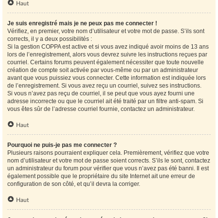
Haut
Je suis enregistré mais je ne peux pas me connecter !
Vérifiez, en premier, votre nom d’utilisateur et votre mot de passe. S’ils sont
corrects, il y a deux possibilités :
Si la gestion COPPA est active et si vous avez indiqué avoir moins de 13 ans
lors de l’enregistrement, alors vous devrez suivre les instructions reçues par
courriel. Certains forums peuvent également nécessiter que toute nouvelle
création de compte soit activée par vous-même ou par un administrateur
avant que vous puissiez vous connecter. Cette information est indiquée lors
de l’enregistrement. Si vous avez reçu un courriel, suivez ses instructions.
Si vous n’avez pas reçu de courriel, il se peut que vous ayez fourni une
adresse incorrecte ou que le courriel ait été traité par un filtre anti-spam. Si
vous êtes sûr de l’adresse courriel fournie, contactez un administrateur.
Haut
Pourquoi ne puis-je pas me connecter ?
Plusieurs raisons pourraient expliquer cela. Premièrement, vérifiez que votre
nom d’utilisateur et votre mot de passe soient corrects. S’ils le sont, contactez
un administrateur du forum pour vérifier que vous n’avez pas été banni. Il est
également possible que le propriétaire du site Internet ait une erreur de
configuration de son côté, et qu’il devra la corriger.
Haut