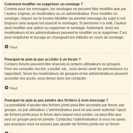
Comment modifier ou supprimer un sondage ?
Comme pour les messages, les sondages ne peuvent être modifiés que par
l’auteur original, un modérateur ou un administrateur. Pour modifier un
sondage, cliquez sur le bouton
Modifier
du premier message du sujet (c’est
toujours celui auquel est associé le sondage). Si personne n’a voté, l’auteur
peut modifier une option ou supprimer le sondage. Autrement, seuls les
modérateurs et les administrateurs peuvent le modifier ou le supprimer. Ceci
pour empêcher le trucage en changeant les intitulés en cours de sondage.
Haut
Pourquoi ne puis-je pas accéder à un forum ?
Certains forums peuvent être réservés à certains utilisateurs ou groupes.
Pour les consulter, les lire, y poster, etc., vous devez avoir les permissions s’y
rapportant. Seuls les modérateurs de groupes et les administrateurs peuvent
accorder ces accès, vous devez donc les contacter.
Haut
Pourquoi ne puis-je pas joindre des fichiers à mon message ?
La possibilité d’ajouter des fichiers joints peut être accordée par forum, par
groupe, ou par utilisateur. L’administrateur peut ne pas avoir autorisé l’ajout
de fichiers joints pour le forum dans lequel vous postez, ou peut-être que
seul un groupe peut en joindre. Contactez l’administrateur si vous ne savez
pas pourquoi vous ne pouvez pas ajouter de fichiers joints sur un forum.