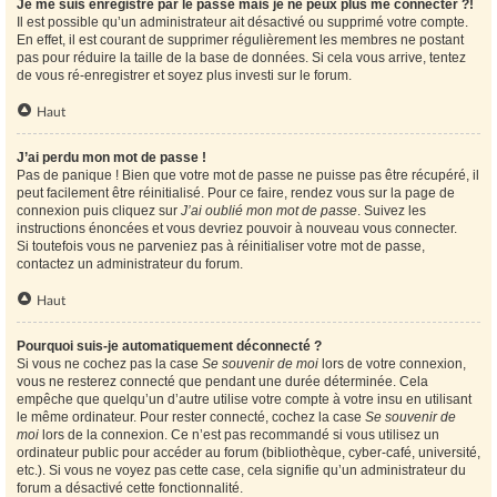
Je me suis enregistré par le passé mais je ne peux plus me connecter ?!
Il est possible qu’un administrateur ait désactivé ou supprimé votre compte.
En effet, il est courant de supprimer régulièrement les membres ne postant
pas pour réduire la taille de la base de données. Si cela vous arrive, tentez
de vous ré-enregistrer et soyez plus investi sur le forum.
Haut
J’ai perdu mon mot de passe !
Pas de panique ! Bien que votre mot de passe ne puisse pas être récupéré, il
peut facilement être réinitialisé. Pour ce faire, rendez vous sur la page de
connexion puis cliquez sur
J’ai oublié mon mot de passe
. Suivez les
instructions énoncées et vous devriez pouvoir à nouveau vous connecter.
Si toutefois vous ne parveniez pas à réinitialiser votre mot de passe,
contactez un administrateur du forum.
Haut
Pourquoi suis-je automatiquement déconnecté ?
Si vous ne cochez pas la case
Se souvenir de moi
lors de votre connexion,
vous ne resterez connecté que pendant une durée déterminée. Cela
empêche que quelqu’un d’autre utilise votre compte à votre insu en utilisant
le même ordinateur. Pour rester connecté, cochez la case
Se souvenir de
moi
lors de la connexion. Ce n’est pas recommandé si vous utilisez un
ordinateur public pour accéder au forum (bibliothèque, cyber-café, université,
etc.). Si vous ne voyez pas cette case, cela signifie qu’un administrateur du
forum a désactivé cette fonctionnalité.