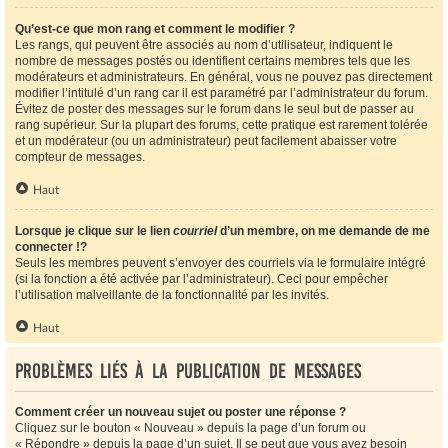
Qu’est-ce que mon rang et comment le modifier ?
Les rangs, qui peuvent être associés au nom d’utilisateur, indiquent le
nombre de messages postés ou identifient certains membres tels que les
modérateurs et administrateurs. En général, vous ne pouvez pas directement
modifier l’intitulé d’un rang car il est paramétré par l’administrateur du forum.
Évitez de poster des messages sur le forum dans le seul but de passer au
rang supérieur. Sur la plupart des forums, cette pratique est rarement tolérée
et un modérateur (ou un administrateur) peut facilement abaisser votre
compteur de messages.
Haut
Lorsque je clique sur le lien
courriel
d’un membre, on me demande de me
connecter !?
Seuls les membres peuvent s’envoyer des courriels via le formulaire intégré
(si la fonction a été activée par l’administrateur). Ceci pour empêcher
l’utilisation malveillante de la fonctionnalité par les invités.
Haut
Problèmes liés à la publication de messages
Comment créer un nouveau sujet ou poster une réponse ?
Cliquez sur le bouton « Nouveau » depuis la page d’un forum ou
« Répondre » depuis la page d’un sujet. Il se peut que vous ayez besoin