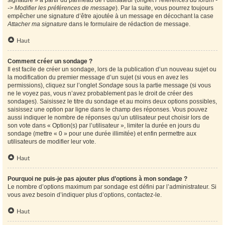
signature » à partir du panneau de l’utilisateur (onglet
Préférences du forum -
-> Modifier les préférences de message
). Par la suite, vous pourrez toujours
empêcher une signature d’être ajoutée à un message en décochant la case
Attacher ma signature
dans le formulaire de rédaction de message.
Haut
Comment créer un sondage ?
Il est facile de créer un sondage, lors de la publication d’un nouveau sujet ou
la modification du premier message d’un sujet (si vous en avez les
permissions), cliquez sur l’onglet
Sondage
sous la partie message (si vous
ne le voyez pas, vous n’avez probablement pas le droit de créer des
sondages). Saisissez le titre du sondage et au moins deux options possibles,
saisissez une option par ligne dans le champ des réponses. Vous pouvez
aussi indiquer le nombre de réponses qu’un utilisateur peut choisir lors de
son vote dans « Option(s) par l’utilisateur », limiter la durée en jours du
sondage (mettre « 0 » pour une durée illimitée) et enfin permettre aux
utilisateurs de modifier leur vote.
Haut
Pourquoi ne puis-je pas ajouter plus d’options à mon sondage ?
Le nombre d’options maximum par sondage est défini par l’administrateur. Si
vous avez besoin d’indiquer plus d’options, contactez-le.
Haut