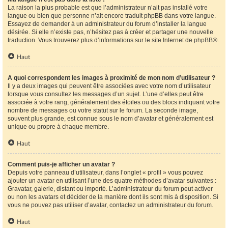
La raison la plus probable est que l’administrateur n’ait pas installé votre
langue ou bien que personne n’ait encore traduit phpBB dans votre langue.
Essayez de demander à un administrateur du forum d’installer la langue
désirée. Si elle n’existe pas, n’hésitez pas à créer et partager une nouvelle
traduction. Vous trouverez plus d’informations sur le site Internet de
phpBB
®.
Haut
A quoi correspondent les images à proximité de mon nom d’utilisateur ?
Il y a deux images qui peuvent être associées avec votre nom d’utilisateur
lorsque vous consultez les messages d’un sujet. L’une d’elles peut être
associée à votre rang, généralement des étoiles ou des blocs indiquant votre
nombre de messages ou votre statut sur le forum. La seconde image,
souvent plus grande, est connue sous le nom d’avatar et généralement est
unique ou propre à chaque membre.
Haut
Comment puis-je afficher un avatar ?
Depuis votre panneau d’utilisateur, dans l’onglet « profil » vous pouvez
ajouter un avatar en utilisant l’une des quatre méthodes d’avatar suivantes :
Gravatar, galerie, distant ou importé. L’administrateur du forum peut activer
ou non les avatars et décider de la manière dont ils sont mis à disposition. Si
vous ne pouvez pas utiliser d’avatar, contactez un administrateur du forum.
Haut