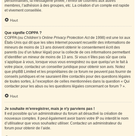
personnalisés, la messagerie privée, l’envoi de courriels aux autres
membres, l’adhésion à des groupes, etc. La création d’un compte est rapide
et vivement conseillée.
Haut
Que signifie COPPA ?
COPPA (ou
Children’s Online Privacy Protection Act
de 1998) est une loi aux
États-Unis qui dit que les sites Internet pouvant recueillir des informations de
mineurs de moins de 13 ans doivent obtenir le consentement écrit des
parents (ou d’un tuteur légal) pour la collecte de ces informations permettant
d’identifier un mineur de moins de 13 ans. Si vous n’êtes pas sûr que cela
s’applique à vous, lorsque vous vous enregistrez ou que quelqu’un le fait à
votre place, contactez un conseiller juridique pour obtenir son avis. Notez
que phpBB Limited et les propriétaires de ce forum ne peuvent pas fournir de
conseils juridiques et ne sauraient être contactés pour des questions légales
de toutes sortes, à l’exception de celles mentionnées dans la question « Qui
contacter pour les abus ou les questions légales concernant ce forum ? ».
Haut
Je souhaite m’enregistrer, mais je n’y parviens pas !
Il est possible qu’un administrateur du forum ait désactivé la création de
nouveaux comptes. Il peut également avoir banni votre IP ou interdit le nom
d’utilisateur que vous souhaitez utiliser. Contactez un administrateur du
forum pour obtenir de l’aide.