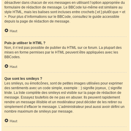
désactiver dans chacun de vos messages en utilisant l’option appropriée du
formulaire de rédaction de message. Le BBCode lui-même est similaire au
style HTML, mais les balises sont incluses entre crochets [ et ] plutôt que < et
>. Pour plus d’informations sur le BBCode, consultez le guide accessible
depuis la page de rédaction de message.
Haut
Puis-je utiliser le HTML ?
Non, il n’est pas possible de publier du HTML sur ce forum. La plupart des
mises en forme permises par le HTML peuvent être appliquées avec les
BBCodes.
Haut
Que sont les smileys ?
Les smileys, ou émoticônes, sont de petites images utilisées pour exprimer
des sentiments avec un code simple, exemple : :) signifie joyeux, :( signifie
triste. La liste complète des smileys est visible sur la page de rédaction de
message. Essayez toutefois de ne pas en abuser. Ils peuvent rapidement
rendre un message illisible et un modérateur peut décider de les retirer ou
simplement d’effacer le message. L’administrateur peut aussi avoir défini un
nombre maximum de smileys par message.
Haut