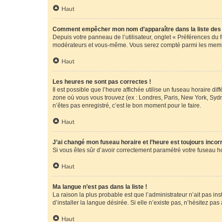
Haut
Comment empêcher mon nom d’apparaître dans la liste de
Depuis votre panneau de l’utilisateur, onglet « Préférences du 
modérateurs et vous-même. Vous serez compté parmi les membr
Haut
Les heures ne sont pas correctes !
Il est possible que l’heure affichée utilise un fuseau horaire d
zone où vous vous trouvez (ex : Londres, Paris, New York, Syd
n’êtes pas enregistré, c’est le bon moment pour le faire.
Haut
J’ai changé mon fuseau horaire et l’heure est toujours incorr
Si vous êtes sûr d’avoir correctement paramétré votre fuseau hor
Haut
Ma langue n’est pas dans la liste !
La raison la plus probable est que l’administrateur n’ait pas 
d’installer la langue désirée. Si elle n’existe pas, n’hésitez pa
Haut