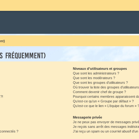
nt)
es fréquemment)
Niveaux d’utilisateurs et groupes
Que sont les administrateurs ?
Que sont les modérateurs ?
Que sont les groupes d’utilisateurs ?
Où trouver la liste des groupes d’utilisateur
Comment devenir chef de groupe ?
 ?!
Pourquoi certains membres apparaissent dan
Qu’est-ce qu’un « Groupe par défaut » ?
Qu’est-ce que le lien « L’équipe du forum » 
Messagerie privée
Je ne peux pas envoyer de messages privé
Je reçois sans arrêt des messages indésira
 connectés ?
J’ai reçu un spam ou un courriel abusif d’u