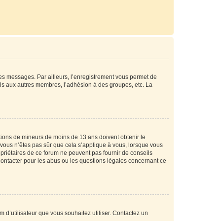
 des messages. Par ailleurs, l’enregistrement vous permet de
els aux autres membres, l’adhésion à des groupes, etc. La
mations de mineurs de moins de 13 ans doivent obtenir le
i vous n’êtes pas sûr que cela s’applique à vous, lorsque vous
opriétaires de ce forum ne peuvent pas fournir de conseils
 contacter pour les abus ou les questions légales concernant ce
m d’utilisateur que vous souhaitez utiliser. Contactez un