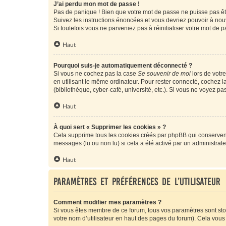
J’ai perdu mon mot de passe !
Pas de panique ! Bien que votre mot de passe ne puisse pas être
Suivez les instructions énoncées et vous devriez pouvoir à no
Si toutefois vous ne parveniez pas à réinitialiser votre mot de 
Haut
Pourquoi suis-je automatiquement déconnecté ?
Si vous ne cochez pas la case
Se souvenir de moi
lors de votr
en utilisant le même ordinateur. Pour rester connecté, cochez 
(bibliothèque, cyber-café, université, etc.). Si vous ne voyez pa
Haut
À quoi sert « Supprimer les cookies » ?
Cela supprime tous les cookies créés par phpBB qui conservent v
messages (lu ou non lu) si cela a été activé par un administra
Haut
Paramètres et préférences de l’utilisateur
Comment modifier mes paramètres ?
Si vous êtes membre de ce forum, tous vos paramètres sont st
votre nom d’utilisateur en haut des pages du forum). Cela vous