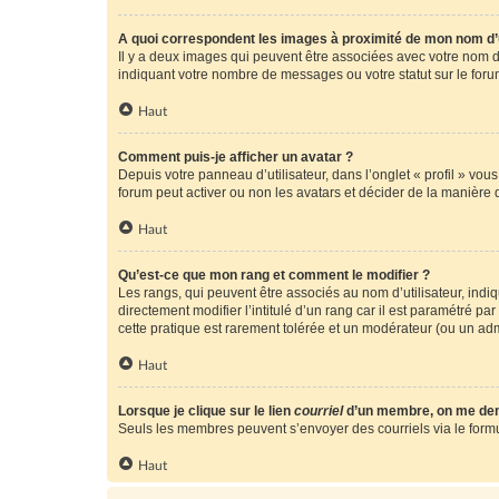
A quoi correspondent les images à proximité de mon nom d’u
Il y a deux images qui peuvent être associées avec votre nom d’
indiquant votre nombre de messages ou votre statut sur le fo
Haut
Comment puis-je afficher un avatar ?
Depuis votre panneau d’utilisateur, dans l’onglet « profil » vou
forum peut activer ou non les avatars et décider de la manière d
Haut
Qu’est-ce que mon rang et comment le modifier ?
Les rangs, qui peuvent être associés au nom d’utilisateur, ind
directement modifier l’intitulé d’un rang car il est paramétré p
cette pratique est rarement tolérée et un modérateur (ou un ad
Haut
Lorsque je clique sur le lien
courriel
d’un membre, on me de
Seuls les membres peuvent s’envoyer des courriels via le formulai
Haut