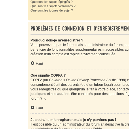
Que sont les sujets épinglés ?
Que sont les sujets verrouillés ?
Que sont les icônes de sujet ?
Problèmes de connexion et d’enregistremen
Pourquoi dois-je m’enregistrer ?
Vous pouvez ne pas le faire, mais l’administrateur du forum peu
bénéficier de fonctionnalités supplémentaires inaccessibles au
création d’un compte est rapide et vivement conseillée.
Haut
Que signifie COPPA ?
COPPA (ou
Children’s Online Privacy Protection Act
de 1998) es
consentement écrit des parents (ou d’un tuteur légal) pour la c
vous enregistrez ou que quelqu’un le fait à votre place, contac
juridiques et ne sauraient être contactés pour des questions lé
forum ? ».
Haut
Je souhaite m’enregistrer, mais je n’y parviens pas !
Il est possible qu’un administrateur du forum ait désactivé la c