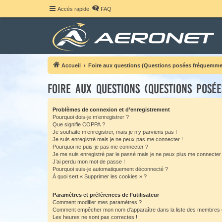
Accès rapide
FAQ
Accueil
Foire aux questions (Questions posées fréquemme
Foire aux questions (Questions posé
Problèmes de connexion et d’enregistrement
Pourquoi dois-je m’enregistrer ?
Que signifie COPPA ?
Je souhaite m’enregistrer, mais je n’y parviens pas !
Je suis enregistré mais je ne peux pas me connecter !
Pourquoi ne puis-je pas me connecter ?
Je me suis enregistré par le passé mais je ne peux plus me connecter
J’ai perdu mon mot de passe !
Pourquoi suis-je automatiquement déconnecté ?
À quoi sert « Supprimer les cookies » ?
Paramètres et préférences de l’utilisateur
Comment modifier mes paramètres ?
Comment empêcher mon nom d’apparaître dans la liste des membres
Les heures ne sont pas correctes !