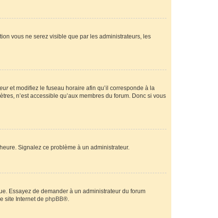
ption vous ne serez visible que par les administrateurs, les
teur
et modifiez le fuseau horaire afin qu’il corresponde à la
mètres, n’est accessible qu’aux membres du forum. Donc si vous
 l’heure. Signalez ce problème à un administrateur.
angue. Essayez de demander à un administrateur du forum
e site Internet de
phpBB
®.