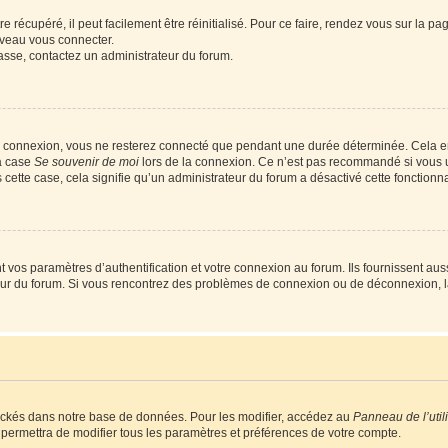
 récupéré, il peut facilement être réinitialisé. Pour ce faire, rendez vous sur la p
uveau vous connecter.
passe, contactez un administrateur du forum.
e connexion, vous ne resterez connecté que pendant une durée déterminée. Cela em
la case
Se souvenir de moi
lors de la connexion. Ce n’est pas recommandé si vous u
s cette case, cela signifie qu’un administrateur du forum a désactivé cette fonctionna
os paramètres d’authentification et votre connexion au forum. Ils fournissent aussi
teur du forum. Si vous rencontrez des problèmes de connexion ou de déconnexion, l
ockés dans notre base de données. Pour les modifier, accédez au
Panneau de l’util
 permettra de modifier tous les paramètres et préférences de votre compte.