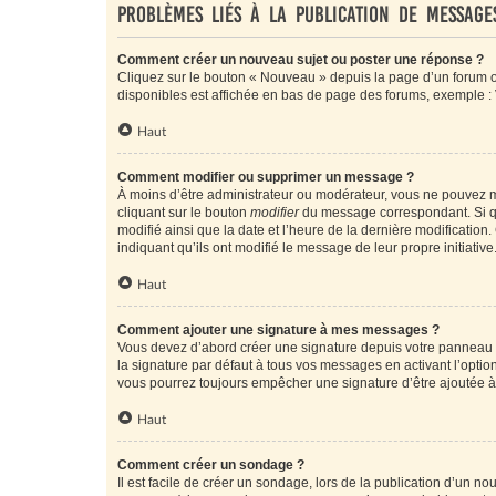
Problèmes liés à la publication de message
Comment créer un nouveau sujet ou poster une réponse ?
Cliquez sur le bouton « Nouveau » depuis la page d’un forum ou
disponibles est affichée en bas de page des forums, exemple 
Haut
Comment modifier ou supprimer un message ?
À moins d’être administrateur ou modérateur, vous ne pouvez 
cliquant sur le bouton
modifier
du message correspondant. Si que
modifié ainsi que la date et l’heure de la dernière modificatio
indiquant qu’ils ont modifié le message de leur propre initiat
Haut
Comment ajouter une signature à mes messages ?
Vous devez d’abord créer une signature depuis votre panneau d
la signature par défaut à tous vos messages en activant l’option
vous pourrez toujours empêcher une signature d’être ajoutée
Haut
Comment créer un sondage ?
Il est facile de créer un sondage, lors de la publication d’un n