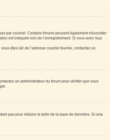
eçues par courriel. Certains forums peuvent également nécessiter
ion est indiquée lors de l’enregistrement. Si vous avez reçu
i vous êtes sûr de l’adresse courriel fournie, contactez un
 contactez un administrateur du forum pour vérifier que vous
ger.
tant pas pour réduire la taille de la base de données. Si cela