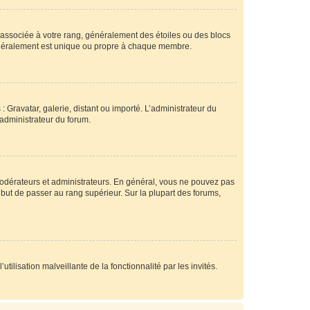
e associée à votre rang, généralement des étoiles ou des blocs
généralement est unique ou propre à chaque membre.
: Gravatar, galerie, distant ou importé. L’administrateur du
 administrateur du forum.
modérateurs et administrateurs. En général, vous ne pouvez pas
l but de passer au rang supérieur. Sur la plupart des forums,
tilisation malveillante de la fonctionnalité par les invités.