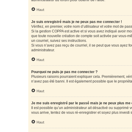
administrateur du forum pour obtenir de l’aide.
Haut
Je suis enregistré mais je ne peux pas me connecter !
Vérifiez, en premier, votre nom d’utilisateur et votre mot de passe.
Si la gestion COPPA est active et si vous avez indiqué avoir mo
que toute nouvelle création de compte soit activée par vous-mê
un courriel, suivez ses instructions.
Si vous n’avez pas reçu de courriel, il se peut que vous ayez fou
administrateur.
Haut
Pourquoi ne puis-je pas me connecter ?
Plusieurs raisons pourraient expliquer cela. Premièrement, vérif
n’avez pas été banni. Il est également possible que le propriétair
Haut
Je me suis enregistré par le passé mais je ne peux plus me
Il est possible qu’un administrateur ait désactivé ou supprimé 
vous arrive, tentez de vous ré-enregistrer et soyez plus investi s
Haut