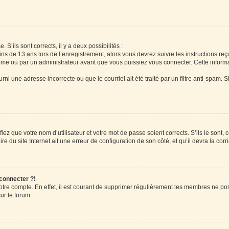
 S’ils sont corrects, il y a deux possibilités :
ins de 13 ans lors de l’enregistrement, alors vous devrez suivre les instructions r
me ou par un administrateur avant que vous puissiez vous connecter. Cette informat
rni une adresse incorrecte ou que le courriel ait été traité par un filtre anti-spam. S
iez que votre nom d’utilisateur et votre mot de passe soient corrects. S’ils le sont,
e du site Internet ait une erreur de configuration de son côté, et qu’il devra la corri
 connecter ?!
votre compte. En effet, il est courant de supprimer régulièrement les membres ne pos
ur le forum.