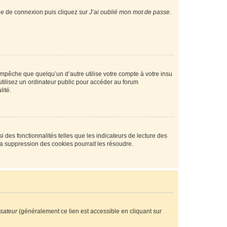
age de connexion puis cliquez sur
J’ai oublié mon mot de passe
.
pêche que quelqu’un d’autre utilise votre compte à votre insu
tilisez un ordinateur public pour accéder au forum
lité.
 des fonctionnalités telles que les indicateurs de lecture des
a suppression des cookies pourrait les résoudre.
isateur
(généralement ce lien est accessible en cliquant sur