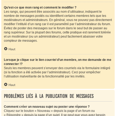
Qu’est-ce que mon rang et comment le modifier ?
Les rangs, qui peuvent être associés au nom d’utilisateur, indiquent le
nombre de messages postés ou identifient certains membres tels que les
modérateurs et administrateurs. En général, vous ne pouvez pas directement
modifier l’intitulé d’un rang car il est paramétré par l’administrateur du forum.
Évitez de poster des messages sur le forum dans le seul but de passer au
rang supérieur. Sur la plupart des forums, cette pratique est rarement tolérée
et un modérateur (ou un administrateur) peut facilement abaisser votre
compteur de messages.
Haut
Lorsque je clique sur le lien
courriel
d’un membre, on me demande de me
connecter !?
Seuls les membres peuvent s’envoyer des courriels via le formulaire intégré
(si la fonction a été activée par l’administrateur). Ceci pour empêcher
l’utilisation malveillante de la fonctionnalité par les invités.
Haut
Problèmes liés à la publication de messages
Comment créer un nouveau sujet ou poster une réponse ?
Cliquez sur le bouton « Nouveau » depuis la page d’un forum ou
« Répondre » depuis la page d’un sujet. Il se peut que vous ayez besoin