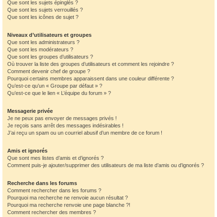
Que sont les sujets épinglés ?
Que sont les sujets verrouillés ?
Que sont les icônes de sujet ?
Niveaux d’utilisateurs et groupes
Que sont les administrateurs ?
Que sont les modérateurs ?
Que sont les groupes d’utilisateurs ?
Où trouver la liste des groupes d’utilisateurs et comment les rejoindre ?
Comment devenir chef de groupe ?
Pourquoi certains membres apparaissent dans une couleur différente ?
Qu’est-ce qu’un « Groupe par défaut » ?
Qu’est-ce que le lien « L’équipe du forum » ?
Messagerie privée
Je ne peux pas envoyer de messages privés !
Je reçois sans arrêt des messages indésirables !
J’ai reçu un spam ou un courriel abusif d’un membre de ce forum !
Amis et ignorés
Que sont mes listes d’amis et d’ignorés ?
Comment puis-je ajouter/supprimer des utilisateurs de ma liste d’amis ou d’ignorés ?
Recherche dans les forums
Comment rechercher dans les forums ?
Pourquoi ma recherche ne renvoie aucun résultat ?
Pourquoi ma recherche renvoie une page blanche ?!
Comment rechercher des membres ?