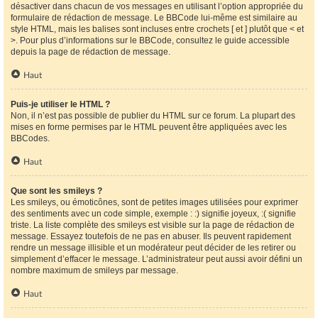
désactiver dans chacun de vos messages en utilisant l’option appropriée du
formulaire de rédaction de message. Le BBCode lui-même est similaire au
style HTML, mais les balises sont incluses entre crochets [ et ] plutôt que < et
>. Pour plus d’informations sur le BBCode, consultez le guide accessible
depuis la page de rédaction de message.
Haut
Puis-je utiliser le HTML ?
Non, il n’est pas possible de publier du HTML sur ce forum. La plupart des
mises en forme permises par le HTML peuvent être appliquées avec les
BBCodes.
Haut
Que sont les smileys ?
Les smileys, ou émoticônes, sont de petites images utilisées pour exprimer
des sentiments avec un code simple, exemple : :) signifie joyeux, :( signifie
triste. La liste complète des smileys est visible sur la page de rédaction de
message. Essayez toutefois de ne pas en abuser. Ils peuvent rapidement
rendre un message illisible et un modérateur peut décider de les retirer ou
simplement d’effacer le message. L’administrateur peut aussi avoir défini un
nombre maximum de smileys par message.
Haut