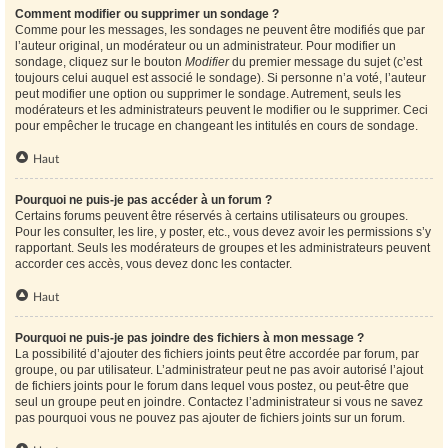
Comment modifier ou supprimer un sondage ?
Comme pour les messages, les sondages ne peuvent être modifiés que par
l’auteur original, un modérateur ou un administrateur. Pour modifier un
sondage, cliquez sur le bouton
Modifier
du premier message du sujet (c’est
toujours celui auquel est associé le sondage). Si personne n’a voté, l’auteur
peut modifier une option ou supprimer le sondage. Autrement, seuls les
modérateurs et les administrateurs peuvent le modifier ou le supprimer. Ceci
pour empêcher le trucage en changeant les intitulés en cours de sondage.
Haut
Pourquoi ne puis-je pas accéder à un forum ?
Certains forums peuvent être réservés à certains utilisateurs ou groupes.
Pour les consulter, les lire, y poster, etc., vous devez avoir les permissions s’y
rapportant. Seuls les modérateurs de groupes et les administrateurs peuvent
accorder ces accès, vous devez donc les contacter.
Haut
Pourquoi ne puis-je pas joindre des fichiers à mon message ?
La possibilité d’ajouter des fichiers joints peut être accordée par forum, par
groupe, ou par utilisateur. L’administrateur peut ne pas avoir autorisé l’ajout
de fichiers joints pour le forum dans lequel vous postez, ou peut-être que
seul un groupe peut en joindre. Contactez l’administrateur si vous ne savez
pas pourquoi vous ne pouvez pas ajouter de fichiers joints sur un forum.