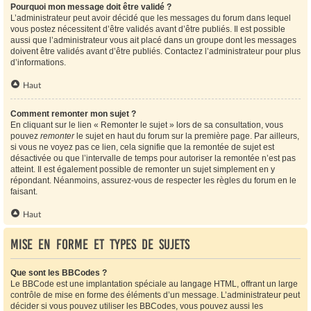
Pourquoi mon message doit être validé ?
L’administrateur peut avoir décidé que les messages du forum dans lequel
vous postez nécessitent d’être validés avant d’être publiés. Il est possible
aussi que l’administrateur vous ait placé dans un groupe dont les messages
doivent être validés avant d’être publiés. Contactez l’administrateur pour plus
d’informations.
Haut
Comment remonter mon sujet ?
En cliquant sur le lien « Remonter le sujet » lors de sa consultation, vous
pouvez
remonter
le sujet en haut du forum sur la première page. Par ailleurs,
si vous ne voyez pas ce lien, cela signifie que la remontée de sujet est
désactivée ou que l’intervalle de temps pour autoriser la remontée n’est pas
atteint. Il est également possible de remonter un sujet simplement en y
répondant. Néanmoins, assurez-vous de respecter les règles du forum en le
faisant.
Haut
Mise en forme et types de sujets
Que sont les BBCodes ?
Le BBCode est une implantation spéciale au langage HTML, offrant un large
contrôle de mise en forme des éléments d’un message. L’administrateur peut
décider si vous pouvez utiliser les BBCodes, vous pouvez aussi les