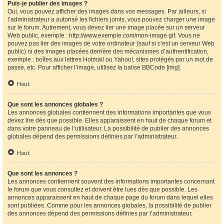
Puis-je publier des images ?
Oui, vous pouvez afficher des images dans vos messages. Par ailleurs, si
l’administrateur a autorisé les fichiers joints, vous pouvez charger une image
sur le forum. Autrement, vous devez lier une image placée sur un serveur
Web public, exemple : http://www.exemple.com/mon-image.gif. Vous ne
pouvez pas lier des images de votre ordinateur (sauf si c’est un serveur Web
public) ni des images placées derrière des mécanismes d’authentification,
exemple : boîtes aux lettres Hotmail ou Yahoo!, sites protégés par un mot de
passe, etc. Pour afficher l’image, utilisez la balise BBCode [img].
Haut
Que sont les annonces globales ?
Les annonces globales contiennent des informations importantes que vous
devez lire dès que possible. Elles apparaissent en haut de chaque forum et
dans votre panneau de l’utilisateur. La possibilité de publier des annonces
globales dépend des permissions définies par l’administrateur.
Haut
Que sont les annonces ?
Les annonces contiennent souvent des informations importantes concernant
le forum que vous consultez et doivent être lues dès que possible. Les
annonces apparaissent en haut de chaque page du forum dans lequel elles
sont publiées. Comme pour les annonces globales, la possibilité de publier
des annonces dépend des permissions définies par l’administrateur.