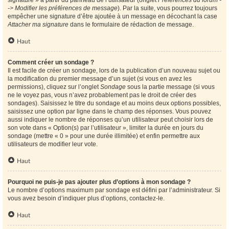
signature » à partir du panneau de l’utilisateur (onglet
Préférences du forum -
-> Modifier les préférences de message
). Par la suite, vous pourrez toujours
empêcher une signature d’être ajoutée à un message en décochant la case
Attacher ma signature
dans le formulaire de rédaction de message.
Haut
Comment créer un sondage ?
Il est facile de créer un sondage, lors de la publication d’un nouveau sujet ou
la modification du premier message d’un sujet (si vous en avez les
permissions), cliquez sur l’onglet
Sondage
sous la partie message (si vous
ne le voyez pas, vous n’avez probablement pas le droit de créer des
sondages). Saisissez le titre du sondage et au moins deux options possibles,
saisissez une option par ligne dans le champ des réponses. Vous pouvez
aussi indiquer le nombre de réponses qu’un utilisateur peut choisir lors de
son vote dans « Option(s) par l’utilisateur », limiter la durée en jours du
sondage (mettre « 0 » pour une durée illimitée) et enfin permettre aux
utilisateurs de modifier leur vote.
Haut
Pourquoi ne puis-je pas ajouter plus d’options à mon sondage ?
Le nombre d’options maximum par sondage est défini par l’administrateur. Si
vous avez besoin d’indiquer plus d’options, contactez-le.
Haut