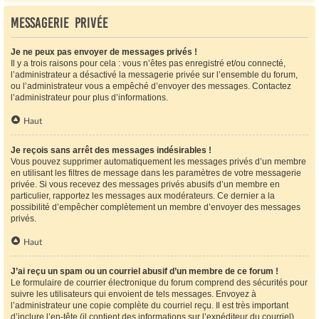
Messagerie privée
Je ne peux pas envoyer de messages privés !
Il y a trois raisons pour cela : vous n’êtes pas enregistré et/ou connecté,
l’administrateur a désactivé la messagerie privée sur l’ensemble du forum,
ou l’administrateur vous a empêché d’envoyer des messages. Contactez
l’administrateur pour plus d’informations.
Haut
Je reçois sans arrêt des messages indésirables !
Vous pouvez supprimer automatiquement les messages privés d’un membre
en utilisant les filtres de message dans les paramètres de votre messagerie
privée. Si vous recevez des messages privés abusifs d’un membre en
particulier, rapportez les messages aux modérateurs. Ce dernier a la
possibilité d’empêcher complètement un membre d’envoyer des messages
privés.
Haut
J’ai reçu un spam ou un courriel abusif d’un membre de ce forum !
Le formulaire de courrier électronique du forum comprend des sécurités pour
suivre les utilisateurs qui envoient de tels messages. Envoyez à
l’administrateur une copie complète du courriel reçu. Il est très important
d’inclure l’en-tête (il contient des informations sur l’expéditeur du courriel).