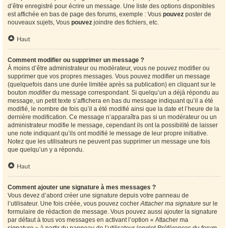
d’être enregistré pour écrire un message. Une liste des options disponibles
est affichée en bas de page des forums, exemple : Vous
pouvez
poster de
nouveaux sujets, Vous
pouvez
joindre des fichiers, etc.
Haut
Comment modifier ou supprimer un message ?
À moins d’être administrateur ou modérateur, vous ne pouvez modifier ou
supprimer que vos propres messages. Vous pouvez modifier un message
(quelquefois dans une durée limitée après sa publication) en cliquant sur le
bouton
modifier
du message correspondant. Si quelqu’un a déjà répondu au
message, un petit texte s’affichera en bas du message indiquant qu’il a été
modifié, le nombre de fois qu’il a été modifié ainsi que la date et l’heure de la
dernière modification. Ce message n’apparaîtra pas si un modérateur ou un
administrateur modifie le message, cependant ils ont la possibilité de laisser
une note indiquant qu’ils ont modifié le message de leur propre initiative.
Notez que les utilisateurs ne peuvent pas supprimer un message une fois
que quelqu’un y a répondu.
Haut
Comment ajouter une signature à mes messages ?
Vous devez d’abord créer une signature depuis votre panneau de
l’utilisateur. Une fois créée, vous pouvez cocher
Attacher ma signature
sur le
formulaire de rédaction de message. Vous pouvez aussi ajouter la signature
par défaut à tous vos messages en activant l’option « Attacher ma