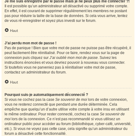
Je me suis enregistré par le passé mais je ne peux plus me connecter ?!
Il est possible qu’un administrateur ait désactivé ou supprimé votre compte.
En effet, il est courant de supprimer régulièrement les membres ne postant
pas pour réduire la taille de la base de données. Si cela vous arrive, tentez
de vous ré-enregistrer et soyez plus investi sur le forum.
Haut
J’ai perdu mon mot de passe !
Pas de panique ! Bien que votre mot de passe ne puisse pas être récupéré, il
peut facilement être réinitialisé. Pour ce faire, rendez vous sur la page de
connexion puis cliquez sur
J’ai oublié mon mot de passe
. Suivez les
instructions énoncées et vous devriez pouvoir à nouveau vous connecter.
Si toutefois vous ne parveniez pas à réinitialiser votre mot de passe,
contactez un administrateur du forum.
Haut
Pourquoi suis-je automatiquement déconnecté ?
Si vous ne cochez pas la case
Se souvenir de moi
lors de votre connexion,
vous ne resterez connecté que pendant une durée déterminée. Cela
empêche que quelqu’un d’autre utilise votre compte à votre insu en utilisant
le même ordinateur. Pour rester connecté, cochez la case
Se souvenir de
moi
lors de la connexion. Ce n’est pas recommandé si vous utilisez un
ordinateur public pour accéder au forum (bibliothèque, cyber-café, université,
etc.). Si vous ne voyez pas cette case, cela signifie qu’un administrateur du
forum a désactivé cette fonctionnalité.