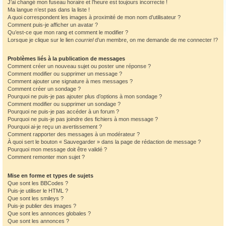
J’ai changé mon fuseau horaire et l’heure est toujours incorrecte !
Ma langue n’est pas dans la liste !
A quoi correspondent les images à proximité de mon nom d’utilisateur ?
Comment puis-je afficher un avatar ?
Qu’est-ce que mon rang et comment le modifier ?
Lorsque je clique sur le lien
courriel
d’un membre, on me demande de me connecter !?
Problèmes liés à la publication de messages
Comment créer un nouveau sujet ou poster une réponse ?
Comment modifier ou supprimer un message ?
Comment ajouter une signature à mes messages ?
Comment créer un sondage ?
Pourquoi ne puis-je pas ajouter plus d’options à mon sondage ?
Comment modifier ou supprimer un sondage ?
Pourquoi ne puis-je pas accéder à un forum ?
Pourquoi ne puis-je pas joindre des fichiers à mon message ?
Pourquoi ai-je reçu un avertissement ?
Comment rapporter des messages à un modérateur ?
À quoi sert le bouton « Sauvegarder » dans la page de rédaction de message ?
Pourquoi mon message doit être validé ?
Comment remonter mon sujet ?
Mise en forme et types de sujets
Que sont les BBCodes ?
Puis-je utiliser le HTML ?
Que sont les smileys ?
Puis-je publier des images ?
Que sont les annonces globales ?
Que sont les annonces ?