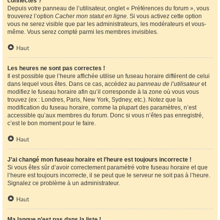
connectés ?
Depuis votre panneau de l’utilisateur, onglet « Préférences du forum », vous
trouverez l’option
Cacher mon statut en ligne
. Si vous activez cette option
vous ne serez visible que par les administrateurs, les modérateurs et vous-
même. Vous serez compté parmi les membres invisibles.
Haut
Les heures ne sont pas correctes !
Il est possible que l’heure affichée utilise un fuseau horaire différent de celui
dans lequel vous êtes. Dans ce cas, accédez au
panneau de l’utilisateur
et
modifiez le fuseau horaire afin qu’il corresponde à la zone où vous vous
trouvez (ex : Londres, Paris, New York, Sydney, etc.). Notez que la
modification du fuseau horaire, comme la plupart des paramètres, n’est
accessible qu’aux membres du forum. Donc si vous n’êtes pas enregistré,
c’est le bon moment pour le faire.
Haut
J’ai changé mon fuseau horaire et l’heure est toujours incorrecte !
Si vous êtes sûr d’avoir correctement paramétré votre fuseau horaire et que
l’heure est toujours incorrecte, il se peut que le serveur ne soit pas à l’heure.
Signalez ce problème à un administrateur.
Haut
Ma langue n’est pas dans la liste !