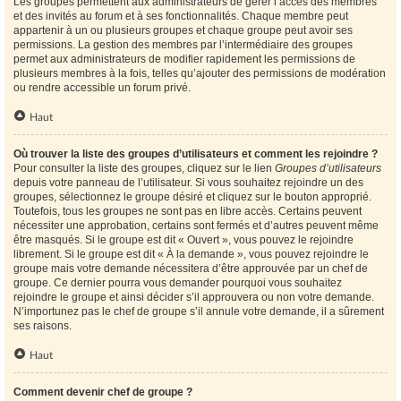
Les groupes permettent aux administrateurs de gérer l’accès des membres
et des invités au forum et à ses fonctionnalités. Chaque membre peut
appartenir à un ou plusieurs groupes et chaque groupe peut avoir ses
permissions. La gestion des membres par l’intermédiaire des groupes
permet aux administrateurs de modifier rapidement les permissions de
plusieurs membres à la fois, telles qu’ajouter des permissions de modération
ou rendre accessible un forum privé.
Haut
Où trouver la liste des groupes d’utilisateurs et comment les rejoindre ?
Pour consulter la liste des groupes, cliquez sur le lien
Groupes d’utilisateurs
depuis votre panneau de l’utilisateur. Si vous souhaitez rejoindre un des
groupes, sélectionnez le groupe désiré et cliquez sur le bouton approprié.
Toutefois, tous les groupes ne sont pas en libre accès. Certains peuvent
nécessiter une approbation, certains sont fermés et d’autres peuvent même
être masqués. Si le groupe est dit « Ouvert », vous pouvez le rejoindre
librement. Si le groupe est dit « À la demande », vous pouvez rejoindre le
groupe mais votre demande nécessitera d’être approuvée par un chef de
groupe. Ce dernier pourra vous demander pourquoi vous souhaitez
rejoindre le groupe et ainsi décider s’il approuvera ou non votre demande.
N’importunez pas le chef de groupe s’il annule votre demande, il a sûrement
ses raisons.
Haut
Comment devenir chef de groupe ?