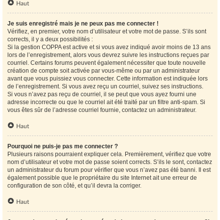
Haut
Je suis enregistré mais je ne peux pas me connecter !
Vérifiez, en premier, votre nom d’utilisateur et votre mot de passe. S’ils sont
corrects, il y a deux possibilités :
Si la gestion COPPA est active et si vous avez indiqué avoir moins de 13 ans
lors de l’enregistrement, alors vous devrez suivre les instructions reçues par
courriel. Certains forums peuvent également nécessiter que toute nouvelle
création de compte soit activée par vous-même ou par un administrateur
avant que vous puissiez vous connecter. Cette information est indiquée lors
de l’enregistrement. Si vous avez reçu un courriel, suivez ses instructions.
Si vous n’avez pas reçu de courriel, il se peut que vous ayez fourni une
adresse incorrecte ou que le courriel ait été traité par un filtre anti-spam. Si
vous êtes sûr de l’adresse courriel fournie, contactez un administrateur.
Haut
Pourquoi ne puis-je pas me connecter ?
Plusieurs raisons pourraient expliquer cela. Premièrement, vérifiez que votre
nom d’utilisateur et votre mot de passe soient corrects. S’ils le sont, contactez
un administrateur du forum pour vérifier que vous n’avez pas été banni. Il est
également possible que le propriétaire du site Internet ait une erreur de
configuration de son côté, et qu’il devra la corriger.
Haut