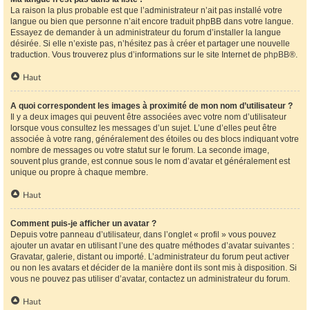
La raison la plus probable est que l’administrateur n’ait pas installé votre
langue ou bien que personne n’ait encore traduit phpBB dans votre langue.
Essayez de demander à un administrateur du forum d’installer la langue
désirée. Si elle n’existe pas, n’hésitez pas à créer et partager une nouvelle
traduction. Vous trouverez plus d’informations sur le site Internet de
phpBB
®.
Haut
A quoi correspondent les images à proximité de mon nom d’utilisateur ?
Il y a deux images qui peuvent être associées avec votre nom d’utilisateur
lorsque vous consultez les messages d’un sujet. L’une d’elles peut être
associée à votre rang, généralement des étoiles ou des blocs indiquant votre
nombre de messages ou votre statut sur le forum. La seconde image,
souvent plus grande, est connue sous le nom d’avatar et généralement est
unique ou propre à chaque membre.
Haut
Comment puis-je afficher un avatar ?
Depuis votre panneau d’utilisateur, dans l’onglet « profil » vous pouvez
ajouter un avatar en utilisant l’une des quatre méthodes d’avatar suivantes :
Gravatar, galerie, distant ou importé. L’administrateur du forum peut activer
ou non les avatars et décider de la manière dont ils sont mis à disposition. Si
vous ne pouvez pas utiliser d’avatar, contactez un administrateur du forum.
Haut