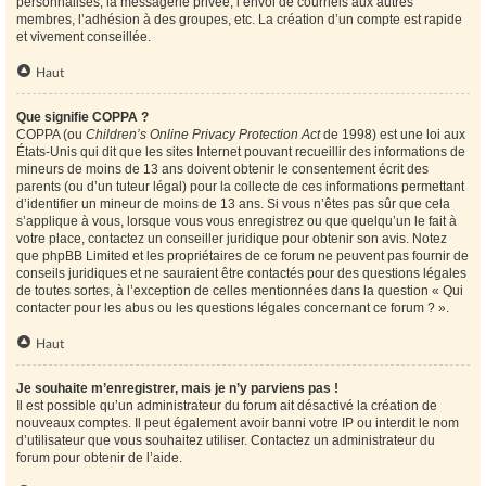
personnalisés, la messagerie privée, l’envoi de courriels aux autres
membres, l’adhésion à des groupes, etc. La création d’un compte est rapide
et vivement conseillée.
Haut
Que signifie COPPA ?
COPPA (ou
Children’s Online Privacy Protection Act
de 1998) est une loi aux
États-Unis qui dit que les sites Internet pouvant recueillir des informations de
mineurs de moins de 13 ans doivent obtenir le consentement écrit des
parents (ou d’un tuteur légal) pour la collecte de ces informations permettant
d’identifier un mineur de moins de 13 ans. Si vous n’êtes pas sûr que cela
s’applique à vous, lorsque vous vous enregistrez ou que quelqu’un le fait à
votre place, contactez un conseiller juridique pour obtenir son avis. Notez
que phpBB Limited et les propriétaires de ce forum ne peuvent pas fournir de
conseils juridiques et ne sauraient être contactés pour des questions légales
de toutes sortes, à l’exception de celles mentionnées dans la question « Qui
contacter pour les abus ou les questions légales concernant ce forum ? ».
Haut
Je souhaite m’enregistrer, mais je n’y parviens pas !
Il est possible qu’un administrateur du forum ait désactivé la création de
nouveaux comptes. Il peut également avoir banni votre IP ou interdit le nom
d’utilisateur que vous souhaitez utiliser. Contactez un administrateur du
forum pour obtenir de l’aide.