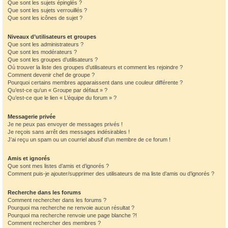
Que sont les sujets épinglés ?
Que sont les sujets verrouillés ?
Que sont les icônes de sujet ?
Niveaux d’utilisateurs et groupes
Que sont les administrateurs ?
Que sont les modérateurs ?
Que sont les groupes d’utilisateurs ?
Où trouver la liste des groupes d’utilisateurs et comment les rejoindre ?
Comment devenir chef de groupe ?
Pourquoi certains membres apparaissent dans une couleur différente ?
Qu’est-ce qu’un « Groupe par défaut » ?
Qu’est-ce que le lien « L’équipe du forum » ?
Messagerie privée
Je ne peux pas envoyer de messages privés !
Je reçois sans arrêt des messages indésirables !
J’ai reçu un spam ou un courriel abusif d’un membre de ce forum !
Amis et ignorés
Que sont mes listes d’amis et d’ignorés ?
Comment puis-je ajouter/supprimer des utilisateurs de ma liste d’amis ou d’ignorés ?
Recherche dans les forums
Comment rechercher dans les forums ?
Pourquoi ma recherche ne renvoie aucun résultat ?
Pourquoi ma recherche renvoie une page blanche ?!
Comment rechercher des membres ?