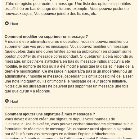
d’être enregistré pour écrire un message. Une liste des options disponibles
est affichée en bas de page des forums, exemple : Vous
pouvez
poster de
nouveaux sujets, Vous
pouvez
joindre des fichiers, etc.
Haut
Comment modifier ou supprimer un message ?
À moins d’être administrateur ou modérateur, vous ne pouvez modifier ou
supprimer que vos propres messages. Vous pouvez modifier un message
(quelquefois dans une durée limitée après sa publication) en cliquant sur le
bouton
modifier
du message correspondant. Si quelqu’un a déjà répondu au
message, un petit texte s’affichera en bas du message indiquant qu’il a été
modifié, le nombre de fois qu’il a été modifié ainsi que la date et l’heure de la
dernière modification. Ce message n’apparaîtra pas si un modérateur ou un
administrateur modifie le message, cependant ils ont la possibilité de laisser
une note indiquant qu’ils ont modifié le message de leur propre initiative.
Notez que les utilisateurs ne peuvent pas supprimer un message une fois
que quelqu’un y a répondu.
Haut
Comment ajouter une signature à mes messages ?
Vous devez d’abord créer une signature depuis votre panneau de
l’utilisateur. Une fois créée, vous pouvez cocher
Attacher ma signature
sur le
formulaire de rédaction de message. Vous pouvez aussi ajouter la signature
par défaut à tous vos messages en activant l’option « Attacher ma