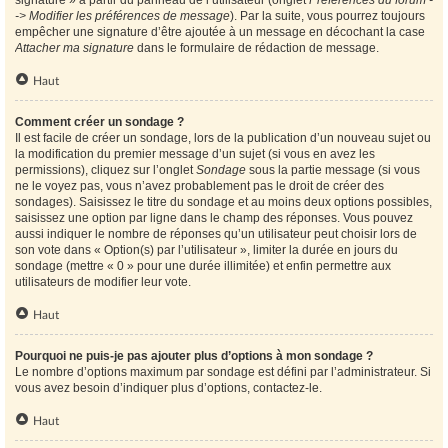
signature » à partir du panneau de l’utilisateur (onglet
Préférences du forum -
-> Modifier les préférences de message
). Par la suite, vous pourrez toujours
empêcher une signature d’être ajoutée à un message en décochant la case
Attacher ma signature
dans le formulaire de rédaction de message.
Haut
Comment créer un sondage ?
Il est facile de créer un sondage, lors de la publication d’un nouveau sujet ou
la modification du premier message d’un sujet (si vous en avez les
permissions), cliquez sur l’onglet
Sondage
sous la partie message (si vous
ne le voyez pas, vous n’avez probablement pas le droit de créer des
sondages). Saisissez le titre du sondage et au moins deux options possibles,
saisissez une option par ligne dans le champ des réponses. Vous pouvez
aussi indiquer le nombre de réponses qu’un utilisateur peut choisir lors de
son vote dans « Option(s) par l’utilisateur », limiter la durée en jours du
sondage (mettre « 0 » pour une durée illimitée) et enfin permettre aux
utilisateurs de modifier leur vote.
Haut
Pourquoi ne puis-je pas ajouter plus d’options à mon sondage ?
Le nombre d’options maximum par sondage est défini par l’administrateur. Si
vous avez besoin d’indiquer plus d’options, contactez-le.
Haut