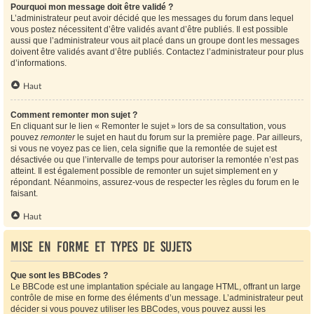
Pourquoi mon message doit être validé ?
L’administrateur peut avoir décidé que les messages du forum dans lequel
vous postez nécessitent d’être validés avant d’être publiés. Il est possible
aussi que l’administrateur vous ait placé dans un groupe dont les messages
doivent être validés avant d’être publiés. Contactez l’administrateur pour plus
d’informations.
Haut
Comment remonter mon sujet ?
En cliquant sur le lien « Remonter le sujet » lors de sa consultation, vous
pouvez
remonter
le sujet en haut du forum sur la première page. Par ailleurs,
si vous ne voyez pas ce lien, cela signifie que la remontée de sujet est
désactivée ou que l’intervalle de temps pour autoriser la remontée n’est pas
atteint. Il est également possible de remonter un sujet simplement en y
répondant. Néanmoins, assurez-vous de respecter les règles du forum en le
faisant.
Haut
Mise en forme et types de sujets
Que sont les BBCodes ?
Le BBCode est une implantation spéciale au langage HTML, offrant un large
contrôle de mise en forme des éléments d’un message. L’administrateur peut
décider si vous pouvez utiliser les BBCodes, vous pouvez aussi les