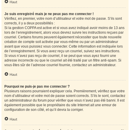
Haut
Je suis enregistré mais je ne peux pas me connecter !
Vérifiez, en premier, votre nom d’utilisateur et votre mot de passe. S’ils sont
corrects, il y a deux possibilités :
Si la gestion COPPA est active et si vous avez indiqué avoir moins de 13 ans
lors de l’enregistrement, alors vous devrez suivre les instructions reçues par
courriel. Certains forums peuvent également nécessiter que toute nouvelle
création de compte soit activée par vous-même ou par un administrateur
avant que vous puissiez vous connecter. Cette information est indiquée lors
de l’enregistrement. Si vous avez reçu un courriel, suivez ses instructions.
Si vous n’avez pas reçu de courriel, il se peut que vous ayez fourni une
adresse incorrecte ou que le courriel ait été traité par un filtre anti-spam. Si
vous êtes sûr de l’adresse courriel fournie, contactez un administrateur.
Haut
Pourquoi ne puis-je pas me connecter ?
Plusieurs raisons pourraient expliquer cela. Premièrement, vérifiez que votre
nom d’utilisateur et votre mot de passe soient corrects. S’ils le sont, contactez
un administrateur du forum pour vérifier que vous n’avez pas été banni. Il est
également possible que le propriétaire du site Internet ait une erreur de
configuration de son côté, et qu’il devra la corriger.
Haut