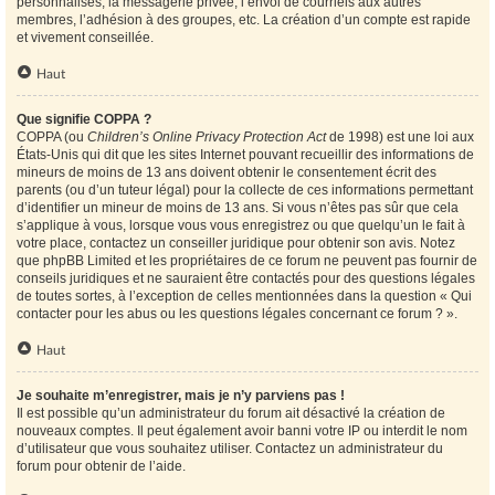
personnalisés, la messagerie privée, l’envoi de courriels aux autres
membres, l’adhésion à des groupes, etc. La création d’un compte est rapide
et vivement conseillée.
Haut
Que signifie COPPA ?
COPPA (ou
Children’s Online Privacy Protection Act
de 1998) est une loi aux
États-Unis qui dit que les sites Internet pouvant recueillir des informations de
mineurs de moins de 13 ans doivent obtenir le consentement écrit des
parents (ou d’un tuteur légal) pour la collecte de ces informations permettant
d’identifier un mineur de moins de 13 ans. Si vous n’êtes pas sûr que cela
s’applique à vous, lorsque vous vous enregistrez ou que quelqu’un le fait à
votre place, contactez un conseiller juridique pour obtenir son avis. Notez
que phpBB Limited et les propriétaires de ce forum ne peuvent pas fournir de
conseils juridiques et ne sauraient être contactés pour des questions légales
de toutes sortes, à l’exception de celles mentionnées dans la question « Qui
contacter pour les abus ou les questions légales concernant ce forum ? ».
Haut
Je souhaite m’enregistrer, mais je n’y parviens pas !
Il est possible qu’un administrateur du forum ait désactivé la création de
nouveaux comptes. Il peut également avoir banni votre IP ou interdit le nom
d’utilisateur que vous souhaitez utiliser. Contactez un administrateur du
forum pour obtenir de l’aide.