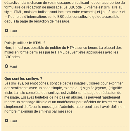
désactiver dans chacun de vos messages en utilisant l’option appropriée du
formulaire de rédaction de message. Le BBCode lui-même est similaire au
style HTML, mais les balises sont incluses entre crochets [ et ] plutôt que < et
>. Pour plus d’informations sur le BBCode, consultez le guide accessible
depuis la page de rédaction de message.
Haut
Puis-je utiliser le HTML ?
Non, il n’est pas possible de publier du HTML sur ce forum. La plupart des
mises en forme permises par le HTML peuvent être appliquées avec les
BBCodes.
Haut
Que sont les smileys ?
Les smileys, ou émoticônes, sont de petites images utilisées pour exprimer
des sentiments avec un code simple, exemple : :) signifie joyeux, :( signifie
triste. La liste complète des smileys est visible sur la page de rédaction de
message. Essayez toutefois de ne pas en abuser. Ils peuvent rapidement
rendre un message illisible et un modérateur peut décider de les retirer ou
simplement d’effacer le message. L’administrateur peut aussi avoir défini un
nombre maximum de smileys par message.
Haut