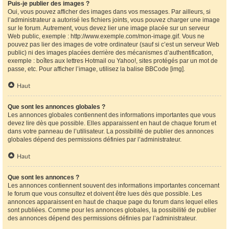
Puis-je publier des images ?
Oui, vous pouvez afficher des images dans vos messages. Par ailleurs, si
l’administrateur a autorisé les fichiers joints, vous pouvez charger une image
sur le forum. Autrement, vous devez lier une image placée sur un serveur
Web public, exemple : http://www.exemple.com/mon-image.gif. Vous ne
pouvez pas lier des images de votre ordinateur (sauf si c’est un serveur Web
public) ni des images placées derrière des mécanismes d’authentification,
exemple : boîtes aux lettres Hotmail ou Yahoo!, sites protégés par un mot de
passe, etc. Pour afficher l’image, utilisez la balise BBCode [img].
Haut
Que sont les annonces globales ?
Les annonces globales contiennent des informations importantes que vous
devez lire dès que possible. Elles apparaissent en haut de chaque forum et
dans votre panneau de l’utilisateur. La possibilité de publier des annonces
globales dépend des permissions définies par l’administrateur.
Haut
Que sont les annonces ?
Les annonces contiennent souvent des informations importantes concernant
le forum que vous consultez et doivent être lues dès que possible. Les
annonces apparaissent en haut de chaque page du forum dans lequel elles
sont publiées. Comme pour les annonces globales, la possibilité de publier
des annonces dépend des permissions définies par l’administrateur.