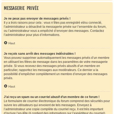
Messagerie privée
Je ne peux pas envoyer de messages privés !
Il y a trois raisons pour cela : vous n’êtes pas enregistré et/ou connecté,
l’administrateur a désactivé la messagerie privée sur l’ensemble du forum,
ou l’administrateur vous a empêché d’envoyer des messages. Contactez
l’administrateur pour plus d’informations.
Haut
Je reçois sans arrêt des messages indésirables !
Vous pouvez supprimer automatiquement les messages privés d’un membre
en utilisant les filtres de message dans les paramètres de votre messagerie
privée. Si vous recevez des messages privés abusifs d’un membre en
particulier, rapportez les messages aux modérateurs. Ce dernier a la
possibilité d’empêcher complètement un membre d’envoyer des messages
privés.
Haut
J’ai reçu un spam ou un courriel abusif d’un membre de ce forum !
Le formulaire de courrier électronique du forum comprend des sécurités pour
suivre les utilisateurs qui envoient de tels messages. Envoyez à
l’administrateur une copie complète du courriel reçu. Il est très important
d’inclure l’en-tête (il contient des informations sur l’expéditeur du courriel).