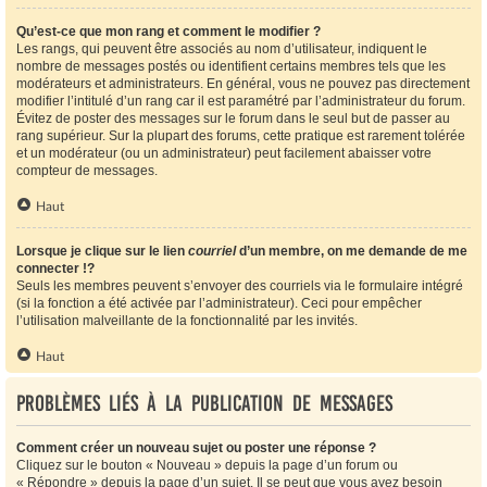
Qu’est-ce que mon rang et comment le modifier ?
Les rangs, qui peuvent être associés au nom d’utilisateur, indiquent le
nombre de messages postés ou identifient certains membres tels que les
modérateurs et administrateurs. En général, vous ne pouvez pas directement
modifier l’intitulé d’un rang car il est paramétré par l’administrateur du forum.
Évitez de poster des messages sur le forum dans le seul but de passer au
rang supérieur. Sur la plupart des forums, cette pratique est rarement tolérée
et un modérateur (ou un administrateur) peut facilement abaisser votre
compteur de messages.
Haut
Lorsque je clique sur le lien
courriel
d’un membre, on me demande de me
connecter !?
Seuls les membres peuvent s’envoyer des courriels via le formulaire intégré
(si la fonction a été activée par l’administrateur). Ceci pour empêcher
l’utilisation malveillante de la fonctionnalité par les invités.
Haut
Problèmes liés à la publication de messages
Comment créer un nouveau sujet ou poster une réponse ?
Cliquez sur le bouton « Nouveau » depuis la page d’un forum ou
« Répondre » depuis la page d’un sujet. Il se peut que vous ayez besoin