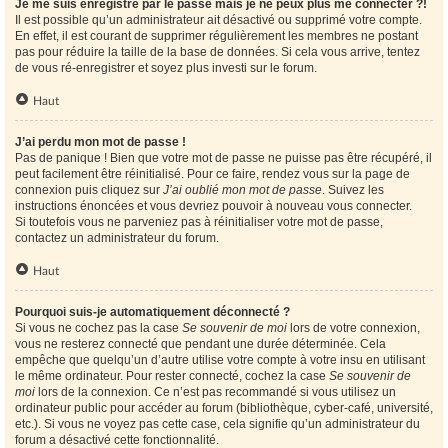
Je me suis enregistré par le passé mais je ne peux plus me connecter ?!
Il est possible qu’un administrateur ait désactivé ou supprimé votre compte.
En effet, il est courant de supprimer régulièrement les membres ne postant
pas pour réduire la taille de la base de données. Si cela vous arrive, tentez
de vous ré-enregistrer et soyez plus investi sur le forum.
Haut
J’ai perdu mon mot de passe !
Pas de panique ! Bien que votre mot de passe ne puisse pas être récupéré, il
peut facilement être réinitialisé. Pour ce faire, rendez vous sur la page de
connexion puis cliquez sur
J’ai oublié mon mot de passe
. Suivez les
instructions énoncées et vous devriez pouvoir à nouveau vous connecter.
Si toutefois vous ne parveniez pas à réinitialiser votre mot de passe,
contactez un administrateur du forum.
Haut
Pourquoi suis-je automatiquement déconnecté ?
Si vous ne cochez pas la case
Se souvenir de moi
lors de votre connexion,
vous ne resterez connecté que pendant une durée déterminée. Cela
empêche que quelqu’un d’autre utilise votre compte à votre insu en utilisant
le même ordinateur. Pour rester connecté, cochez la case
Se souvenir de
moi
lors de la connexion. Ce n’est pas recommandé si vous utilisez un
ordinateur public pour accéder au forum (bibliothèque, cyber-café, université,
etc.). Si vous ne voyez pas cette case, cela signifie qu’un administrateur du
forum a désactivé cette fonctionnalité.