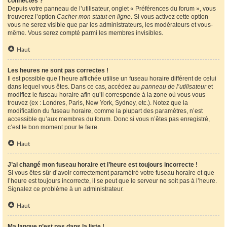
connectés ?
Depuis votre panneau de l’utilisateur, onglet « Préférences du forum », vous
trouverez l’option
Cacher mon statut en ligne
. Si vous activez cette option
vous ne serez visible que par les administrateurs, les modérateurs et vous-
même. Vous serez compté parmi les membres invisibles.
Haut
Les heures ne sont pas correctes !
Il est possible que l’heure affichée utilise un fuseau horaire différent de celui
dans lequel vous êtes. Dans ce cas, accédez au
panneau de l’utilisateur
et
modifiez le fuseau horaire afin qu’il corresponde à la zone où vous vous
trouvez (ex : Londres, Paris, New York, Sydney, etc.). Notez que la
modification du fuseau horaire, comme la plupart des paramètres, n’est
accessible qu’aux membres du forum. Donc si vous n’êtes pas enregistré,
c’est le bon moment pour le faire.
Haut
J’ai changé mon fuseau horaire et l’heure est toujours incorrecte !
Si vous êtes sûr d’avoir correctement paramétré votre fuseau horaire et que
l’heure est toujours incorrecte, il se peut que le serveur ne soit pas à l’heure.
Signalez ce problème à un administrateur.
Haut
Ma langue n’est pas dans la liste !