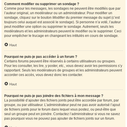
Comment modifier ou supprimer un sondage ?
Comme pour les messages, les sondages ne peuvent être modifiés que par
l’auteur original, un modérateur ou un administrateur. Pour modifier un
sondage, cliquez sur le bouton
Modifier
du premier message du sujet (c’est
toujours celui auquel est associé le sondage). Si personne n’a voté, l’auteur
peut modifier une option ou supprimer le sondage. Autrement, seuls les
modérateurs et les administrateurs peuvent le modifier ou le supprimer. Ceci
pour empêcher le trucage en changeant les intitulés en cours de sondage.
Haut
Pourquoi ne puis-je pas accéder à un forum ?
Certains forums peuvent être réservés à certains utilisateurs ou groupes.
Pour les consulter, les lire, y poster, etc., vous devez avoir les permissions s’y
rapportant. Seuls les modérateurs de groupes et les administrateurs peuvent
accorder ces accès, vous devez donc les contacter.
Haut
Pourquoi ne puis-je pas joindre des fichiers à mon message ?
La possibilité d’ajouter des fichiers joints peut être accordée par forum, par
groupe, ou par utilisateur. L’administrateur peut ne pas avoir autorisé l’ajout
de fichiers joints pour le forum dans lequel vous postez, ou peut-être que
seul un groupe peut en joindre. Contactez l’administrateur si vous ne savez
pas pourquoi vous ne pouvez pas ajouter de fichiers joints sur un forum.