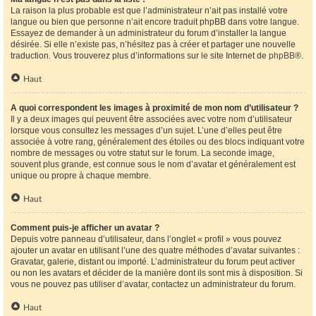
La raison la plus probable est que l’administrateur n’ait pas installé votre
langue ou bien que personne n’ait encore traduit phpBB dans votre langue.
Essayez de demander à un administrateur du forum d’installer la langue
désirée. Si elle n’existe pas, n’hésitez pas à créer et partager une nouvelle
traduction. Vous trouverez plus d’informations sur le site Internet de
phpBB
®.
Haut
A quoi correspondent les images à proximité de mon nom d’utilisateur ?
Il y a deux images qui peuvent être associées avec votre nom d’utilisateur
lorsque vous consultez les messages d’un sujet. L’une d’elles peut être
associée à votre rang, généralement des étoiles ou des blocs indiquant votre
nombre de messages ou votre statut sur le forum. La seconde image,
souvent plus grande, est connue sous le nom d’avatar et généralement est
unique ou propre à chaque membre.
Haut
Comment puis-je afficher un avatar ?
Depuis votre panneau d’utilisateur, dans l’onglet « profil » vous pouvez
ajouter un avatar en utilisant l’une des quatre méthodes d’avatar suivantes :
Gravatar, galerie, distant ou importé. L’administrateur du forum peut activer
ou non les avatars et décider de la manière dont ils sont mis à disposition. Si
vous ne pouvez pas utiliser d’avatar, contactez un administrateur du forum.
Haut