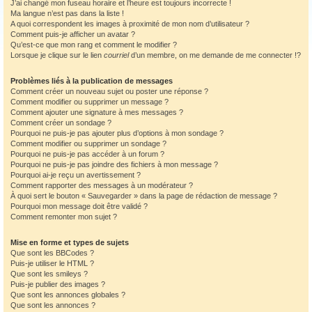
J’ai changé mon fuseau horaire et l’heure est toujours incorrecte !
Ma langue n’est pas dans la liste !
A quoi correspondent les images à proximité de mon nom d’utilisateur ?
Comment puis-je afficher un avatar ?
Qu’est-ce que mon rang et comment le modifier ?
Lorsque je clique sur le lien
courriel
d’un membre, on me demande de me connecter !?
Problèmes liés à la publication de messages
Comment créer un nouveau sujet ou poster une réponse ?
Comment modifier ou supprimer un message ?
Comment ajouter une signature à mes messages ?
Comment créer un sondage ?
Pourquoi ne puis-je pas ajouter plus d’options à mon sondage ?
Comment modifier ou supprimer un sondage ?
Pourquoi ne puis-je pas accéder à un forum ?
Pourquoi ne puis-je pas joindre des fichiers à mon message ?
Pourquoi ai-je reçu un avertissement ?
Comment rapporter des messages à un modérateur ?
À quoi sert le bouton « Sauvegarder » dans la page de rédaction de message ?
Pourquoi mon message doit être validé ?
Comment remonter mon sujet ?
Mise en forme et types de sujets
Que sont les BBCodes ?
Puis-je utiliser le HTML ?
Que sont les smileys ?
Puis-je publier des images ?
Que sont les annonces globales ?
Que sont les annonces ?