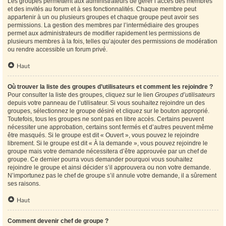
Les groupes permettent aux administrateurs de gérer l’accès des membres
et des invités au forum et à ses fonctionnalités. Chaque membre peut
appartenir à un ou plusieurs groupes et chaque groupe peut avoir ses
permissions. La gestion des membres par l’intermédiaire des groupes
permet aux administrateurs de modifier rapidement les permissions de
plusieurs membres à la fois, telles qu’ajouter des permissions de modération
ou rendre accessible un forum privé.
Haut
Où trouver la liste des groupes d’utilisateurs et comment les rejoindre ?
Pour consulter la liste des groupes, cliquez sur le lien
Groupes d’utilisateurs
depuis votre panneau de l’utilisateur. Si vous souhaitez rejoindre un des
groupes, sélectionnez le groupe désiré et cliquez sur le bouton approprié.
Toutefois, tous les groupes ne sont pas en libre accès. Certains peuvent
nécessiter une approbation, certains sont fermés et d’autres peuvent même
être masqués. Si le groupe est dit « Ouvert », vous pouvez le rejoindre
librement. Si le groupe est dit « À la demande », vous pouvez rejoindre le
groupe mais votre demande nécessitera d’être approuvée par un chef de
groupe. Ce dernier pourra vous demander pourquoi vous souhaitez
rejoindre le groupe et ainsi décider s’il approuvera ou non votre demande.
N’importunez pas le chef de groupe s’il annule votre demande, il a sûrement
ses raisons.
Haut
Comment devenir chef de groupe ?