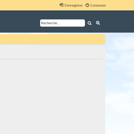
S’enregistrer
Connexion
Rechercher
Recherche avancé