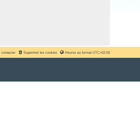
 contacter
Supprimer les cookies
Heures au format
UTC+02:00