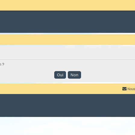
m ?
Nous