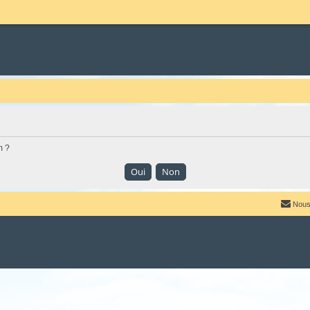
m ?
Nous