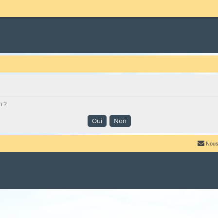
m ?
Nous