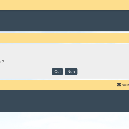
m ?
Nous