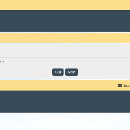
m ?
Nous