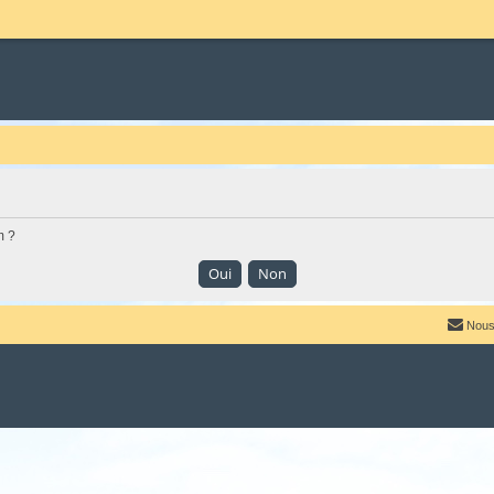
m ?
Nous