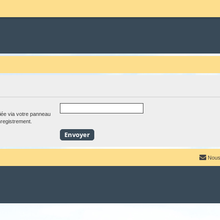
iée via votre panneau
enregistrement.
Nous