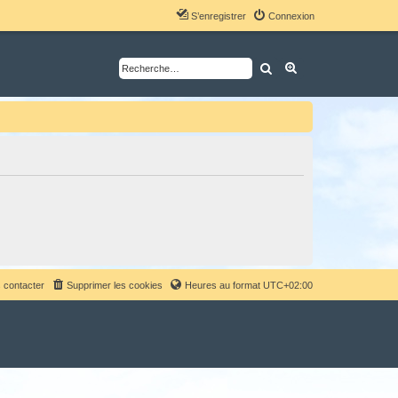
S’enregistrer
Connexion
Rechercher
Recherche avancé
 contacter
Supprimer les cookies
Heures au format
UTC+02:00