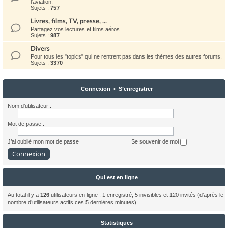
l'aviation.
Sujets :
757
Livres, films, TV, presse, ...
Partagez vos lectures et films aéros
Sujets :
987
Divers
Pour tous les "topics" qui ne rentrent pas dans les thèmes des autres forums.
Sujets :
3370
Connexion
•
S’enregistrer
Nom d’utilisateur :
Mot de passe :
J’ai oublié mon mot de passe
Se souvenir de moi
Qui est en ligne
Au total il y a
126
utilisateurs en ligne : 1 enregistré, 5 invisibles et 120 invités (d’après le
nombre d’utilisateurs actifs ces 5 dernières minutes)
Statistiques