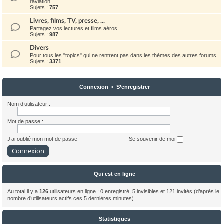
l'aviation.
Sujets :
757
Livres, films, TV, presse, ...
Partagez vos lectures et films aéros
Sujets :
987
Divers
Pour tous les "topics" qui ne rentrent pas dans les thèmes des autres forums.
Sujets :
3371
Connexion
•
S’enregistrer
Nom d’utilisateur :
Mot de passe :
J’ai oublié mon mot de passe
Se souvenir de moi
Qui est en ligne
Au total il y a
126
utilisateurs en ligne : 0 enregistré, 5 invisibles et 121 invités (d’après le
nombre d’utilisateurs actifs ces 5 dernières minutes)
Statistiques