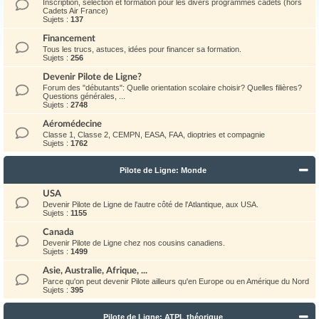
Inscription, sélection et formation pour les divers programmes cadets (hors
Cadets Air France)
Sujets :
137
Financement
Tous les trucs, astuces, idées pour financer sa formation.
Sujets :
256
Devenir Pilote de Ligne?
Forum des "débutants": Quelle orientation scolaire choisir? Quelles filières?
Questions générales, ...
Sujets :
2748
Aéromédecine
Classe 1, Classe 2, CEMPN, EASA, FAA, dioptries et compagnie
Sujets :
1762
Pilote de Ligne: Monde
USA
Devenir Pilote de Ligne de l'autre côté de l'Atlantique, aux USA.
Sujets :
1155
Canada
Devenir Pilote de Ligne chez nos cousins canadiens.
Sujets :
1499
Asie, Australie, Afrique, ...
Parce qu'on peut devenir Pilote ailleurs qu'en Europe ou en Amérique du Nord
Sujets :
395
Pilote de Ligne: ATPL théorique