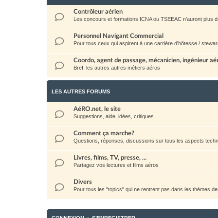
Contrôleur aérien
Les concours et formations ICNA ou TSEEAC n'auront plus d
Personnel Navigant Commercial
Pour tous ceux qui aspirent à une carrière d'hôtesse / stewar
Coordo, agent de passage, mécanicien, ingénieur aéro
Bref: les autres autres métiers aéros
LES AUTRES FORUMS
AéRO.net, le site
Suggestions, aide, idées, critiques...
Comment ça marche?
Questions, réponses, discussions sur tous les aspects techni
Livres, films, TV, presse, ...
Partagez vos lectures et films aéros
Divers
Pour tous les "topics" qui ne rentrent pas dans les thèmes d