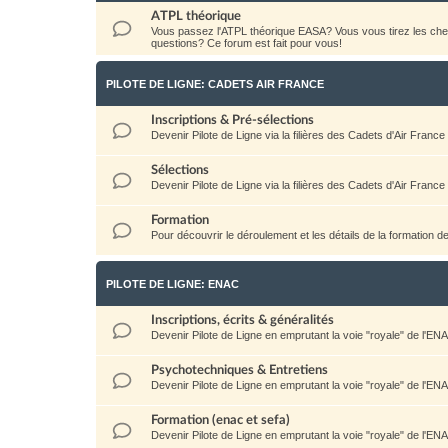
ATPL théorique
Vous passez l'ATPL théorique EASA? Vous vous tirez les c
questions? Ce forum est fait pour vous!
PILOTE DE LIGNE: CADETS AIR FRANCE
Inscriptions & Pré-sélections
Devenir Pilote de Ligne via la filières des Cadets d'Air France
Sélections
Devenir Pilote de Ligne via la filières des Cadets d'Air France
Formation
Pour découvrir le déroulement et les détails de la formation d
PILOTE DE LIGNE: ENAC
Inscriptions, écrits & généralités
Devenir Pilote de Ligne en emprutant la voie "royale" de l'EN
Psychotechniques & Entretiens
Devenir Pilote de Ligne en emprutant la voie "royale" de l'EN
Formation (enac et sefa)
Devenir Pilote de Ligne en emprutant la voie "royale" de l'EN