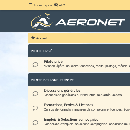
Accès rapide
FAQ
Accueil
PILOTE PRIVÉ
Pilote privé
Aviation légère, de loisirs: questions, récits, pilotage, théorie, e
PILOTE DE LIGNE: EUROPE
Discussions générales
Discussions générales sur l'industrie, actualités, débats, ...
Formations, Écoles & Licences
Cursus de formation, maintien de compétence, licences, école
Emplois & Sélections compagnies
Recherche d'emplois, sélections compagnies, conditions de tra