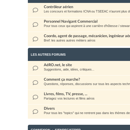
Contrôleur aérien
Les concours et formations ICNA ou TSEEAC n'auront plus d
Personnel Navigant Commercial
Pour tous ceux qui aspirent à une carrière d'hôtesse / stewar
Coordo, agent de passage, mécanicien, ingénieur aéro
Bref: les autres autres métiers aéros
LES AUTRES FORUMS
AéRO.net, le site
Suggestions, aide, idées, critiques...
Comment ça marche?
Questions, réponses, discussions sur tous les aspects techni
Livres, films, TV, presse, ...
Partagez vos lectures et films aéros
Divers
Pour tous les "topics" qui ne rentrent pas dans les thèmes d