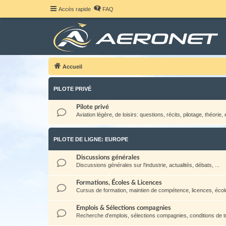
Accès rapide
FAQ
Accueil
PILOTE PRIVÉ
Pilote privé
Aviation légère, de loisirs: questions, récits, pilotage, théorie, e
PILOTE DE LIGNE: EUROPE
Discussions générales
Discussions générales sur l'industrie, actualités, débats, ...
Formations, Écoles & Licences
Cursus de formation, maintien de compétence, licences, école
Emplois & Sélections compagnies
Recherche d'emplois, sélections compagnies, conditions de tra