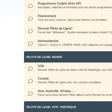
Programmes Cadets (hors AF)
Inscription, sélection et formation pour les divers programm
Financement
Tous les trucs, astuces, idées pour financer sa formation.
Devenir Pilote de Ligne?
Forum des "débutants": Quelle orientation scolaire choisir? Qu
Aéromédecine
Classe 1, Classe 2, CEMPN, EASA, FAA, dioptries et compag
PILOTE DE LIGNE: MONDE
USA
Devenir Pilote de Ligne de l'autre côté de l'Atlantique, aux US
Canada
Devenir Pilote de Ligne chez nos cousins canadiens.
Asie, Australie, Afrique, ...
Parce qu'on peut devenir Pilote ailleurs qu'en Europe ou en 
PILOTE DE LIGNE: ATPL THÉORIQUE