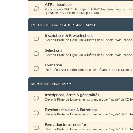
ATPL théorique
Vous passez l'ATPL théorique EASA? Vous vous tirez les c
questions? Ce forum est fait pour vous!
PILOTE DE LIGNE: CADETS AIR FRANCE
Inscriptions & Pré-sélections
Devenir Pilote de Ligne via la filières des Cadets d'Air France
Sélections
Devenir Pilote de Ligne via la filières des Cadets d'Air France
Formation
Pour découvrir le déroulement et les détails de la formation d
PILOTE DE LIGNE: ENAC
Inscriptions, écrits & généralités
Devenir Pilote de Ligne en emprutant la voie "royale" de l'EN
Psychotechniques & Entretiens
Devenir Pilote de Ligne en emprutant la voie "royale" de l'EN
Formation (enac et sefa)
Devenir Pilote de Ligne en emprutant la voie "royale" de l'EN