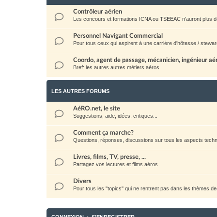
Contrôleur aérien
Les concours et formations ICNA ou TSEEAC n'auront plus d
Personnel Navigant Commercial
Pour tous ceux qui aspirent à une carrière d'hôtesse / stewar
Coordo, agent de passage, mécanicien, ingénieur aéro
Bref: les autres autres métiers aéros
LES AUTRES FORUMS
AéRO.net, le site
Suggestions, aide, idées, critiques...
Comment ça marche?
Questions, réponses, discussions sur tous les aspects techni
Livres, films, TV, presse, ...
Partagez vos lectures et films aéros
Divers
Pour tous les "topics" qui ne rentrent pas dans les thèmes d