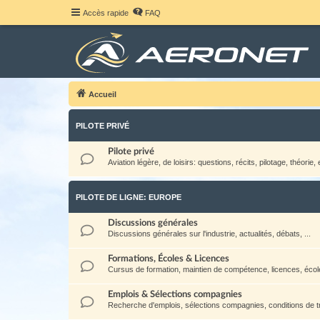
Accès rapide
FAQ
Accueil
PILOTE PRIVÉ
Pilote privé
Aviation légère, de loisirs: questions, récits, pilotage, théorie, e
PILOTE DE LIGNE: EUROPE
Discussions générales
Discussions générales sur l'industrie, actualités, débats, ...
Formations, Écoles & Licences
Cursus de formation, maintien de compétence, licences, école
Emplois & Sélections compagnies
Recherche d'emplois, sélections compagnies, conditions de tra