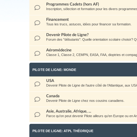
Programmes Cadets (hors AF)
Inscription, sélection et formation pour les divers programm
Financement
Tous les trucs, astuces, idées pour financer sa formation.
Devenir Pilote de Ligne?
Forum des "débutants": Quelle orientation scolaire choisir? Qu
Aéromédecine
Classe 1, Classe 2, CEMPN, EASA, FAA, dioptries et compag
PILOTE DE LIGNE: MONDE
USA
Devenir Pilote de Ligne de l'autre côté de l'Atlantique, aux US
Canada
Devenir Pilote de Ligne chez nos cousins canadiens.
Asie, Australie, Afrique, ...
Parce qu'on peut devenir Pilote ailleurs qu'en Europe ou en 
PILOTE DE LIGNE: ATPL THÉORIQUE