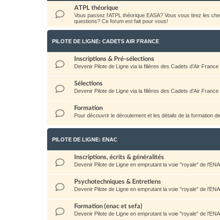
ATPL théorique
Vous passez l'ATPL théorique EASA? Vous vous tirez les c
questions? Ce forum est fait pour vous!
PILOTE DE LIGNE: CADETS AIR FRANCE
Inscriptions & Pré-sélections
Devenir Pilote de Ligne via la filières des Cadets d'Air France
Sélections
Devenir Pilote de Ligne via la filières des Cadets d'Air France
Formation
Pour découvrir le déroulement et les détails de la formation d
PILOTE DE LIGNE: ENAC
Inscriptions, écrits & généralités
Devenir Pilote de Ligne en emprutant la voie "royale" de l'EN
Psychotechniques & Entretiens
Devenir Pilote de Ligne en emprutant la voie "royale" de l'EN
Formation (enac et sefa)
Devenir Pilote de Ligne en emprutant la voie "royale" de l'EN