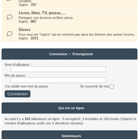
l'aviation.
Sujets :
757
Livres, films, TV, presse, ...
Partagez vos lectures et films aéros
Sujets :
987
Divers
Pour tous les "topics" qui ne rentrent pas dans les thèmes des autres forums.
Sujets :
3371
Connexion
•
S’enregistrer
Nom d’utilisateur :
Mot de passe :
J’ai oublié mon mot de passe
Se souvenir de moi
Qui est en ligne
Au total il y a
103
utilisateurs en ligne : 0 enregistré, 3 invisibles et 100 invités (d’après le
nombre d’utilisateurs actifs ces 5 dernières minutes)
Statistiques