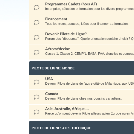
Programmes Cadets (hors AF)
Inscription, sélection et formation pour les divers programm
Financement
Tous les trucs, astuces, idées pour financer sa formation.
Devenir Pilote de Ligne?
Forum des "débutants": Quelle orientation scolaire choisir? Qu
Aéromédecine
Classe 1, Classe 2, CEMPN, EASA, FAA, dioptries et compag
PILOTE DE LIGNE: MONDE
USA
Devenir Pilote de Ligne de l'autre côté de l'Atlantique, aux US
Canada
Devenir Pilote de Ligne chez nos cousins canadiens.
Asie, Australie, Afrique, ...
Parce qu'on peut devenir Pilote ailleurs qu'en Europe ou en 
PILOTE DE LIGNE: ATPL THÉORIQUE