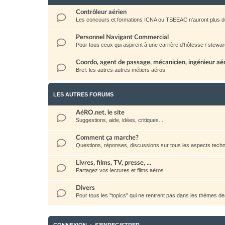
Contrôleur aérien
Les concours et formations ICNA ou TSEEAC n'auront plus d
Personnel Navigant Commercial
Pour tous ceux qui aspirent à une carrière d'hôtesse / stewar
Coordo, agent de passage, mécanicien, ingénieur aéro
Bref: les autres autres métiers aéros
LES AUTRES FORUMS
AéRO.net, le site
Suggestions, aide, idées, critiques...
Comment ça marche?
Questions, réponses, discussions sur tous les aspects techni
Livres, films, TV, presse, ...
Partagez vos lectures et films aéros
Divers
Pour tous les "topics" qui ne rentrent pas dans les thèmes d