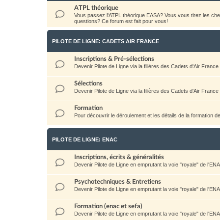
ATPL théorique
Vous passez l'ATPL théorique EASA? Vous vous tirez les c
questions? Ce forum est fait pour vous!
PILOTE DE LIGNE: CADETS AIR FRANCE
Inscriptions & Pré-sélections
Devenir Pilote de Ligne via la filières des Cadets d'Air France
Sélections
Devenir Pilote de Ligne via la filières des Cadets d'Air France
Formation
Pour découvrir le déroulement et les détails de la formation d
PILOTE DE LIGNE: ENAC
Inscriptions, écrits & généralités
Devenir Pilote de Ligne en emprutant la voie "royale" de l'EN
Psychotechniques & Entretiens
Devenir Pilote de Ligne en emprutant la voie "royale" de l'EN
Formation (enac et sefa)
Devenir Pilote de Ligne en emprutant la voie "royale" de l'EN