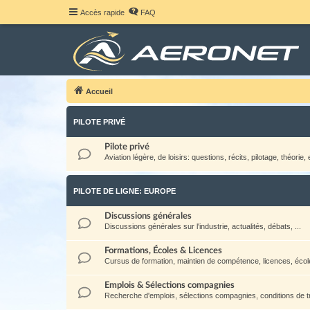
Accès rapide
FAQ
Accueil
PILOTE PRIVÉ
Pilote privé
Aviation légère, de loisirs: questions, récits, pilotage, théorie, e
PILOTE DE LIGNE: EUROPE
Discussions générales
Discussions générales sur l'industrie, actualités, débats, ...
Formations, Écoles & Licences
Cursus de formation, maintien de compétence, licences, école
Emplois & Sélections compagnies
Recherche d'emplois, sélections compagnies, conditions de tra