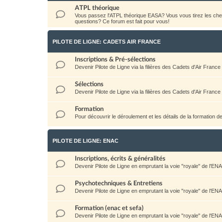
ATPL théorique
Vous passez l'ATPL théorique EASA? Vous vous tirez les c
questions? Ce forum est fait pour vous!
PILOTE DE LIGNE: CADETS AIR FRANCE
Inscriptions & Pré-sélections
Devenir Pilote de Ligne via la filières des Cadets d'Air France
Sélections
Devenir Pilote de Ligne via la filières des Cadets d'Air France
Formation
Pour découvrir le déroulement et les détails de la formation d
PILOTE DE LIGNE: ENAC
Inscriptions, écrits & généralités
Devenir Pilote de Ligne en emprutant la voie "royale" de l'EN
Psychotechniques & Entretiens
Devenir Pilote de Ligne en emprutant la voie "royale" de l'EN
Formation (enac et sefa)
Devenir Pilote de Ligne en emprutant la voie "royale" de l'EN