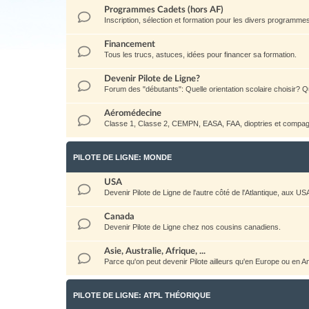
Programmes Cadets (hors AF)
Inscription, sélection et formation pour les divers programm
Financement
Tous les trucs, astuces, idées pour financer sa formation.
Devenir Pilote de Ligne?
Forum des "débutants": Quelle orientation scolaire choisir? Qu
Aéromédecine
Classe 1, Classe 2, CEMPN, EASA, FAA, dioptries et compag
PILOTE DE LIGNE: MONDE
USA
Devenir Pilote de Ligne de l'autre côté de l'Atlantique, aux US
Canada
Devenir Pilote de Ligne chez nos cousins canadiens.
Asie, Australie, Afrique, ...
Parce qu'on peut devenir Pilote ailleurs qu'en Europe ou en 
PILOTE DE LIGNE: ATPL THÉORIQUE