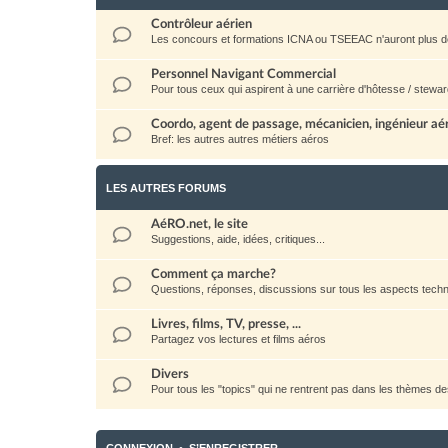
Contrôleur aérien
Les concours et formations ICNA ou TSEEAC n'auront plus d
Personnel Navigant Commercial
Pour tous ceux qui aspirent à une carrière d'hôtesse / stewar
Coordo, agent de passage, mécanicien, ingénieur aéro
Bref: les autres autres métiers aéros
LES AUTRES FORUMS
AéRO.net, le site
Suggestions, aide, idées, critiques...
Comment ça marche?
Questions, réponses, discussions sur tous les aspects techni
Livres, films, TV, presse, ...
Partagez vos lectures et films aéros
Divers
Pour tous les "topics" qui ne rentrent pas dans les thèmes d