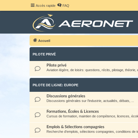
Accès rapide
FAQ
Accueil
PILOTE PRIVÉ
Pilote privé
Aviation légère, de loisirs: questions, récits, pilotage, théorie, e
PILOTE DE LIGNE: EUROPE
Discussions générales
Discussions générales sur l'industrie, actualités, débats, ...
Formations, Écoles & Licences
Cursus de formation, maintien de compétence, licences, école
Emplois & Sélections compagnies
Recherche d'emplois, sélections compagnies, conditions de tra