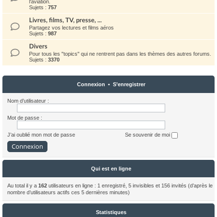
l'aviation.
Sujets :
757
Livres, films, TV, presse, ...
Partagez vos lectures et films aéros
Sujets :
987
Divers
Pour tous les "topics" qui ne rentrent pas dans les thèmes des autres forums.
Sujets :
3370
Connexion
•
S’enregistrer
Nom d’utilisateur :
Mot de passe :
J’ai oublié mon mot de passe
Se souvenir de moi
Qui est en ligne
Au total il y a
162
utilisateurs en ligne : 1 enregistré, 5 invisibles et 156 invités (d’après le
nombre d’utilisateurs actifs ces 5 dernières minutes)
Statistiques