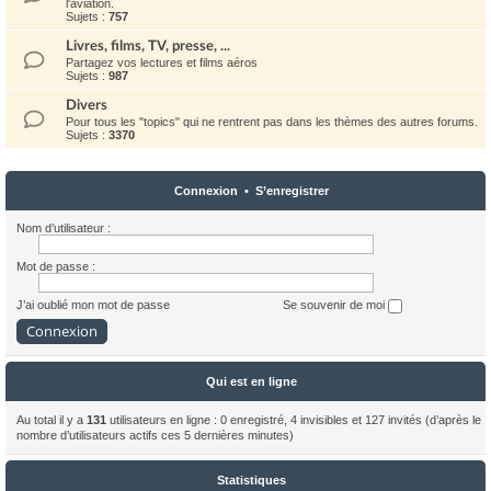
l'aviation.
Sujets :
757
Livres, films, TV, presse, ...
Partagez vos lectures et films aéros
Sujets :
987
Divers
Pour tous les "topics" qui ne rentrent pas dans les thèmes des autres forums.
Sujets :
3370
Connexion
•
S’enregistrer
Nom d’utilisateur :
Mot de passe :
J’ai oublié mon mot de passe
Se souvenir de moi
Qui est en ligne
Au total il y a
131
utilisateurs en ligne : 0 enregistré, 4 invisibles et 127 invités (d’après le
nombre d’utilisateurs actifs ces 5 dernières minutes)
Statistiques