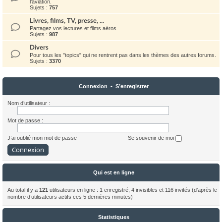
l'aviation.
Sujets :
757
Livres, films, TV, presse, ...
Partagez vos lectures et films aéros
Sujets :
987
Divers
Pour tous les "topics" qui ne rentrent pas dans les thèmes des autres forums.
Sujets :
3370
Connexion
•
S’enregistrer
Nom d’utilisateur :
Mot de passe :
J’ai oublié mon mot de passe
Se souvenir de moi
Qui est en ligne
Au total il y a
121
utilisateurs en ligne : 1 enregistré, 4 invisibles et 116 invités (d’après le
nombre d’utilisateurs actifs ces 5 dernières minutes)
Statistiques