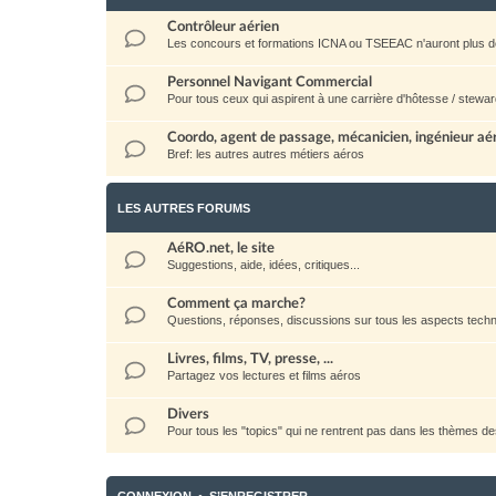
Contrôleur aérien
Les concours et formations ICNA ou TSEEAC n'auront plus d
Personnel Navigant Commercial
Pour tous ceux qui aspirent à une carrière d'hôtesse / stewar
Coordo, agent de passage, mécanicien, ingénieur aéro
Bref: les autres autres métiers aéros
LES AUTRES FORUMS
AéRO.net, le site
Suggestions, aide, idées, critiques...
Comment ça marche?
Questions, réponses, discussions sur tous les aspects techni
Livres, films, TV, presse, ...
Partagez vos lectures et films aéros
Divers
Pour tous les "topics" qui ne rentrent pas dans les thèmes d