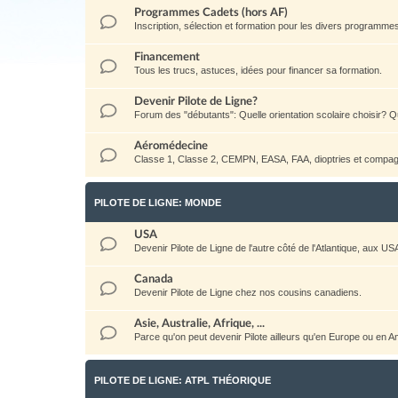
Programmes Cadets (hors AF)
Inscription, sélection et formation pour les divers programm
Financement
Tous les trucs, astuces, idées pour financer sa formation.
Devenir Pilote de Ligne?
Forum des "débutants": Quelle orientation scolaire choisir? Qu
Aéromédecine
Classe 1, Classe 2, CEMPN, EASA, FAA, dioptries et compag
PILOTE DE LIGNE: MONDE
USA
Devenir Pilote de Ligne de l'autre côté de l'Atlantique, aux US
Canada
Devenir Pilote de Ligne chez nos cousins canadiens.
Asie, Australie, Afrique, ...
Parce qu'on peut devenir Pilote ailleurs qu'en Europe ou en 
PILOTE DE LIGNE: ATPL THÉORIQUE