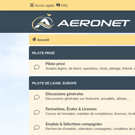
Accès rapide
FAQ
Accueil
PILOTE PRIVÉ
Pilote privé
Aviation légère, de loisirs: questions, récits, pilotage, théorie, e
PILOTE DE LIGNE: EUROPE
Discussions générales
Discussions générales sur l'industrie, actualités, débats, ...
Formations, Écoles & Licences
Cursus de formation, maintien de compétence, licences, école
Emplois & Sélections compagnies
Recherche d'emplois, sélections compagnies, conditions de tra