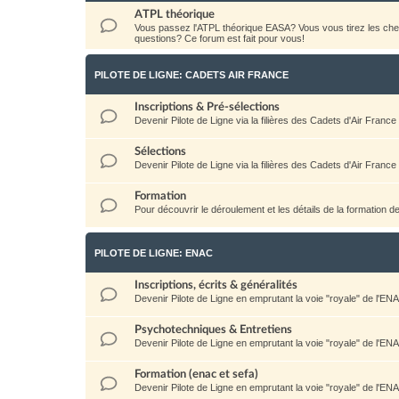
ATPL théorique
Vous passez l'ATPL théorique EASA? Vous vous tirez les c
questions? Ce forum est fait pour vous!
PILOTE DE LIGNE: CADETS AIR FRANCE
Inscriptions & Pré-sélections
Devenir Pilote de Ligne via la filières des Cadets d'Air France
Sélections
Devenir Pilote de Ligne via la filières des Cadets d'Air France
Formation
Pour découvrir le déroulement et les détails de la formation d
PILOTE DE LIGNE: ENAC
Inscriptions, écrits & généralités
Devenir Pilote de Ligne en emprutant la voie "royale" de l'EN
Psychotechniques & Entretiens
Devenir Pilote de Ligne en emprutant la voie "royale" de l'EN
Formation (enac et sefa)
Devenir Pilote de Ligne en emprutant la voie "royale" de l'EN