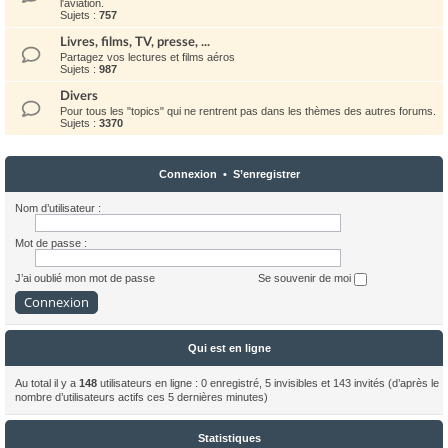
l'aviation.
Sujets :
757
Livres, films, TV, presse, ...
Partagez vos lectures et films aéros
Sujets :
987
Divers
Pour tous les "topics" qui ne rentrent pas dans les thèmes des autres forums.
Sujets :
3370
Connexion
•
S’enregistrer
Nom d’utilisateur :
Mot de passe :
J’ai oublié mon mot de passe
Se souvenir de moi
Qui est en ligne
Au total il y a
148
utilisateurs en ligne : 0 enregistré, 5 invisibles et 143 invités (d’après le
nombre d’utilisateurs actifs ces 5 dernières minutes)
Statistiques