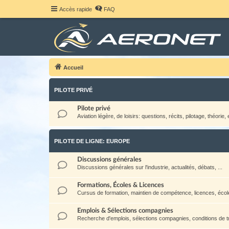
Accès rapide
FAQ
Accueil
PILOTE PRIVÉ
Pilote privé
Aviation légère, de loisirs: questions, récits, pilotage, théorie, e
PILOTE DE LIGNE: EUROPE
Discussions générales
Discussions générales sur l'industrie, actualités, débats, ...
Formations, Écoles & Licences
Cursus de formation, maintien de compétence, licences, école
Emplois & Sélections compagnies
Recherche d'emplois, sélections compagnies, conditions de tra