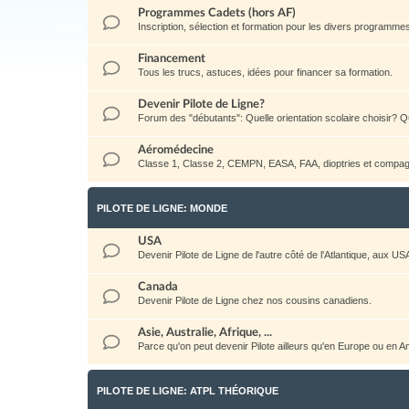
Programmes Cadets (hors AF)
Inscription, sélection et formation pour les divers programm
Financement
Tous les trucs, astuces, idées pour financer sa formation.
Devenir Pilote de Ligne?
Forum des "débutants": Quelle orientation scolaire choisir? Qu
Aéromédecine
Classe 1, Classe 2, CEMPN, EASA, FAA, dioptries et compag
PILOTE DE LIGNE: MONDE
USA
Devenir Pilote de Ligne de l'autre côté de l'Atlantique, aux US
Canada
Devenir Pilote de Ligne chez nos cousins canadiens.
Asie, Australie, Afrique, ...
Parce qu'on peut devenir Pilote ailleurs qu'en Europe ou en 
PILOTE DE LIGNE: ATPL THÉORIQUE