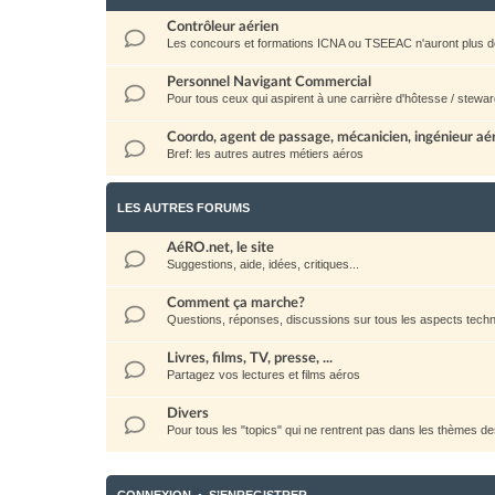
Contrôleur aérien
Les concours et formations ICNA ou TSEEAC n'auront plus d
Personnel Navigant Commercial
Pour tous ceux qui aspirent à une carrière d'hôtesse / stewar
Coordo, agent de passage, mécanicien, ingénieur aéro
Bref: les autres autres métiers aéros
LES AUTRES FORUMS
AéRO.net, le site
Suggestions, aide, idées, critiques...
Comment ça marche?
Questions, réponses, discussions sur tous les aspects techni
Livres, films, TV, presse, ...
Partagez vos lectures et films aéros
Divers
Pour tous les "topics" qui ne rentrent pas dans les thèmes d