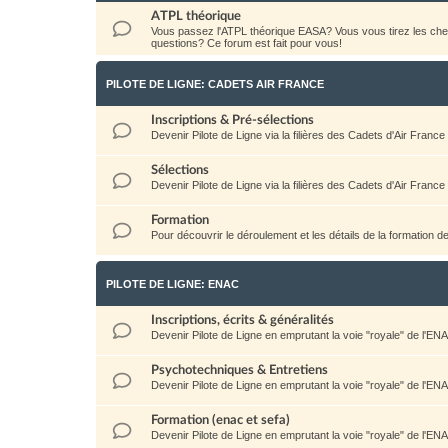
ATPL théorique
Vous passez l'ATPL théorique EASA? Vous vous tirez les c
questions? Ce forum est fait pour vous!
PILOTE DE LIGNE: CADETS AIR FRANCE
Inscriptions & Pré-sélections
Devenir Pilote de Ligne via la filières des Cadets d'Air France
Sélections
Devenir Pilote de Ligne via la filières des Cadets d'Air France
Formation
Pour découvrir le déroulement et les détails de la formation d
PILOTE DE LIGNE: ENAC
Inscriptions, écrits & généralités
Devenir Pilote de Ligne en emprutant la voie "royale" de l'EN
Psychotechniques & Entretiens
Devenir Pilote de Ligne en emprutant la voie "royale" de l'EN
Formation (enac et sefa)
Devenir Pilote de Ligne en emprutant la voie "royale" de l'EN