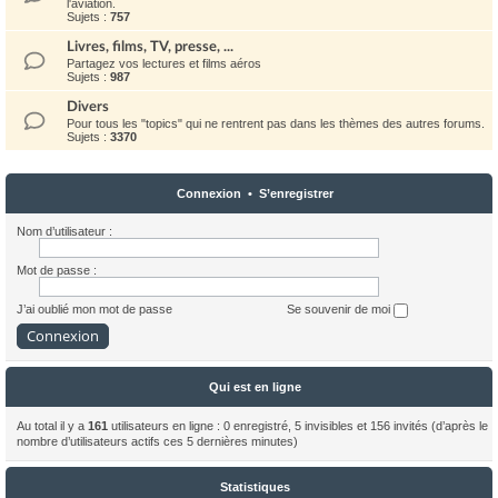
l'aviation.
Sujets :
757
Livres, films, TV, presse, ...
Partagez vos lectures et films aéros
Sujets :
987
Divers
Pour tous les "topics" qui ne rentrent pas dans les thèmes des autres forums.
Sujets :
3370
Connexion
•
S’enregistrer
Nom d’utilisateur :
Mot de passe :
J’ai oublié mon mot de passe
Se souvenir de moi
Qui est en ligne
Au total il y a
161
utilisateurs en ligne : 0 enregistré, 5 invisibles et 156 invités (d’après le
nombre d’utilisateurs actifs ces 5 dernières minutes)
Statistiques