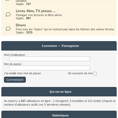
l'aviation.
Sujets :
757
Livres, films, TV, presse, ...
Partagez vos lectures et films aéros
Sujets :
987
Divers
Pour tous les "topics" qui ne rentrent pas dans les thèmes des autres forums.
Sujets :
3370
Connexion
•
S’enregistrer
Nom d’utilisateur :
Mot de passe :
J’ai oublié mon mot de passe
Se souvenir de moi
Qui est en ligne
Au total il y a
157
utilisateurs en ligne : 1 enregistré, 5 invisibles et 151 invités (d’après le
nombre d’utilisateurs actifs ces 5 dernières minutes)
Statistiques