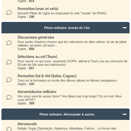
Sujets :
814
Formation (enac et sefa)
Devenir Pilote de Ligne en emprutant la voie "royale" de l'ENAC.
Sujets :
198
Pilote militaire: Armée de l'Air
Discussions générales
Pour parler d'autres choses que les sélections en elles-même: la vie de pilote
militaire, tel avion, tel autre...
Sujets :
858
Sélections au sol (Tours)
Pour savoir ce qui vous -aspirants EOPN- attend à Tours (ou au concours de
l'Ecole de l'Air pour les intéressés)
Sujets :
657
Formation Sol & Vol (Salon, Cognac)
Tout sur la formation en école des élèves pilotes et élèves navigateurs
Sujets :
105
Aéromédecine militaire
Vos yeux sont-ils assez bons? Vos tibias pas trop longs? En un mot: êtes-
vous APTE?
Sujets :
399
Pilote militaire: Aéronavale & autres
Aéronavale
Rafale, Super Etendards, Hawkeye, Atlantique, Falcon... Le forum des