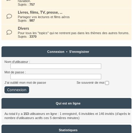
l'aviation.
Sujets :
757
Livres, films, TV, presse, ...
Partagez vos lectures et films aéros
Sujets :
987
Divers
Pour tous les "topics" qui ne rentrent pas dans les thèmes des autres forums.
Sujets :
3370
Connexion
•
S’enregistrer
Nom d’utilisateur :
Mot de passe :
J’ai oublié mon mot de passe
Se souvenir de moi
Qui est en ligne
Au total il y a
153
utilisateurs en ligne : 1 enregistré, 6 invisibles et 146 invités (d’après le
nombre d’utilisateurs actifs ces 5 dernières minutes)
Statistiques