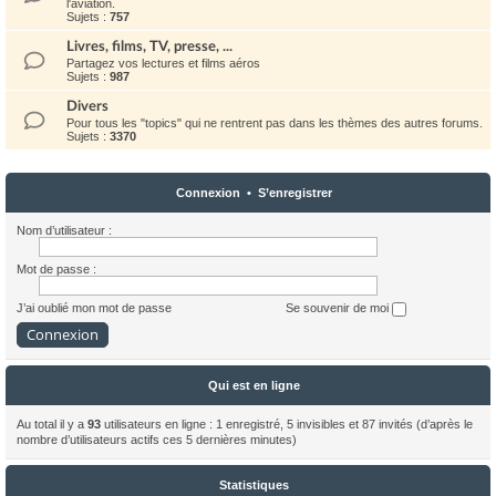
l'aviation.
Sujets :
757
Livres, films, TV, presse, ...
Partagez vos lectures et films aéros
Sujets :
987
Divers
Pour tous les "topics" qui ne rentrent pas dans les thèmes des autres forums.
Sujets :
3370
Connexion
•
S’enregistrer
Nom d’utilisateur :
Mot de passe :
J’ai oublié mon mot de passe
Se souvenir de moi
Qui est en ligne
Au total il y a
93
utilisateurs en ligne : 1 enregistré, 5 invisibles et 87 invités (d’après le
nombre d’utilisateurs actifs ces 5 dernières minutes)
Statistiques