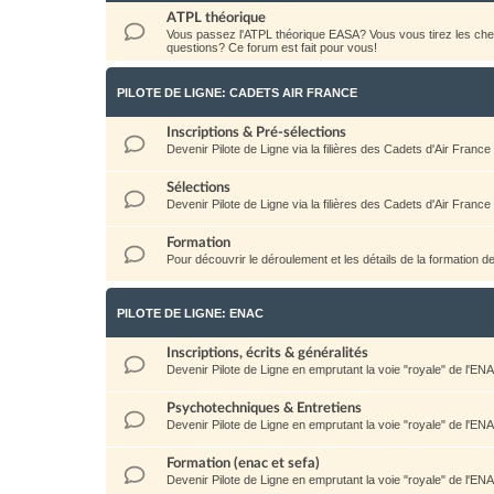
ATPL théorique
Vous passez l'ATPL théorique EASA? Vous vous tirez les c
questions? Ce forum est fait pour vous!
PILOTE DE LIGNE: CADETS AIR FRANCE
Inscriptions & Pré-sélections
Devenir Pilote de Ligne via la filières des Cadets d'Air France
Sélections
Devenir Pilote de Ligne via la filières des Cadets d'Air France
Formation
Pour découvrir le déroulement et les détails de la formation d
PILOTE DE LIGNE: ENAC
Inscriptions, écrits & généralités
Devenir Pilote de Ligne en emprutant la voie "royale" de l'EN
Psychotechniques & Entretiens
Devenir Pilote de Ligne en emprutant la voie "royale" de l'EN
Formation (enac et sefa)
Devenir Pilote de Ligne en emprutant la voie "royale" de l'EN