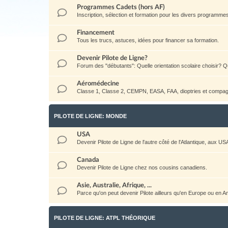
Programmes Cadets (hors AF)
Inscription, sélection et formation pour les divers programm
Financement
Tous les trucs, astuces, idées pour financer sa formation.
Devenir Pilote de Ligne?
Forum des "débutants": Quelle orientation scolaire choisir? Qu
Aéromédecine
Classe 1, Classe 2, CEMPN, EASA, FAA, dioptries et compag
PILOTE DE LIGNE: MONDE
USA
Devenir Pilote de Ligne de l'autre côté de l'Atlantique, aux US
Canada
Devenir Pilote de Ligne chez nos cousins canadiens.
Asie, Australie, Afrique, ...
Parce qu'on peut devenir Pilote ailleurs qu'en Europe ou en 
PILOTE DE LIGNE: ATPL THÉORIQUE