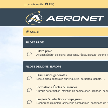
Accès rapide
FAQ
Accueil
PILOTE PRIVÉ
Pilote privé
Aviation légère, de loisirs: questions, récits, pilotage, théorie, e
PILOTE DE LIGNE: EUROPE
Discussions générales
Discussions générales sur l'industrie, actualités, débats, ...
Formations, Écoles & Licences
Cursus de formation, maintien de compétence, licences, école
Emplois & Sélections compagnies
Recherche d'emplois, sélections compagnies, conditions de tra