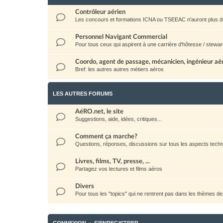
Contrôleur aérien
Les concours et formations ICNA ou TSEEAC n'auront plus d
Personnel Navigant Commercial
Pour tous ceux qui aspirent à une carrière d'hôtesse / stewar
Coordo, agent de passage, mécanicien, ingénieur aéro
Bref: les autres autres métiers aéros
LES AUTRES FORUMS
AéRO.net, le site
Suggestions, aide, idées, critiques...
Comment ça marche?
Questions, réponses, discussions sur tous les aspects techni
Livres, films, TV, presse, ...
Partagez vos lectures et films aéros
Divers
Pour tous les "topics" qui ne rentrent pas dans les thèmes d