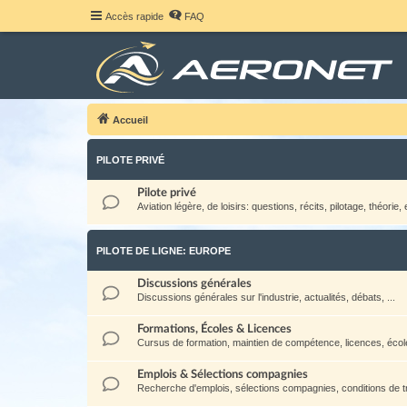
Accès rapide
FAQ
Accueil
PILOTE PRIVÉ
Pilote privé
Aviation légère, de loisirs: questions, récits, pilotage, théorie, e
PILOTE DE LIGNE: EUROPE
Discussions générales
Discussions générales sur l'industrie, actualités, débats, ...
Formations, Écoles & Licences
Cursus de formation, maintien de compétence, licences, école
Emplois & Sélections compagnies
Recherche d'emplois, sélections compagnies, conditions de tra