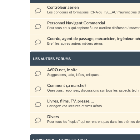
Contrôleur aérien
Les concours et formations ICNA ou TSEEAC n'auront plus d
Personnel Navigant Commercial
Pour tous ceux qui aspirent à une carrière d'hôtesse / stewar
Coordo, agent de passage, mécanicien, ingénieur aéro
Bref: les autres autres métiers aéros
LES AUTRES FORUMS
AéRO.net, le site
Suggestions, aide, idées, critiques...
Comment ça marche?
Questions, réponses, discussions sur tous les aspects techni
Livres, films, TV, presse, ...
Partagez vos lectures et films aéros
Divers
Pour tous les "topics" qui ne rentrent pas dans les thèmes d