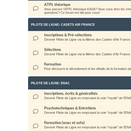
ATPL théorique
Vous passez l'ATPL théorique EASA? Vous vous tirez les c
questions? Ce forum est fait pour vous!
PILOTE DE LIGNE: CADETS AIR FRANCE
Inscriptions & Pré-sélections
Devenir Pilote de Ligne via la filières des Cadets d'Air France
Sélections
Devenir Pilote de Ligne via la filières des Cadets d'Air France
Formation
Pour découvrir le déroulement et les détails de la formation d
PILOTE DE LIGNE: ENAC
Inscriptions, écrits & généralités
Devenir Pilote de Ligne en emprutant la voie "royale" de l'EN
Psychotechniques & Entretiens
Devenir Pilote de Ligne en emprutant la voie "royale" de l'EN
Formation (enac et sefa)
Devenir Pilote de Ligne en emprutant la voie "royale" de l'EN