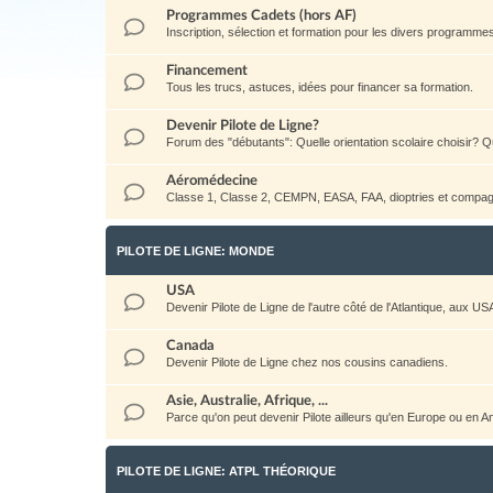
Programmes Cadets (hors AF)
Inscription, sélection et formation pour les divers programm
Financement
Tous les trucs, astuces, idées pour financer sa formation.
Devenir Pilote de Ligne?
Forum des "débutants": Quelle orientation scolaire choisir? Qu
Aéromédecine
Classe 1, Classe 2, CEMPN, EASA, FAA, dioptries et compag
PILOTE DE LIGNE: MONDE
USA
Devenir Pilote de Ligne de l'autre côté de l'Atlantique, aux US
Canada
Devenir Pilote de Ligne chez nos cousins canadiens.
Asie, Australie, Afrique, ...
Parce qu'on peut devenir Pilote ailleurs qu'en Europe ou en 
PILOTE DE LIGNE: ATPL THÉORIQUE