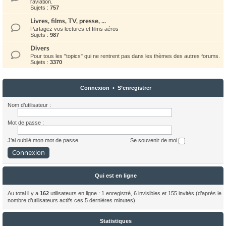
l'aviation.
Sujets :
757
Livres, films, TV, presse, ...
Partagez vos lectures et films aéros
Sujets :
987
Divers
Pour tous les "topics" qui ne rentrent pas dans les thèmes des autres forums.
Sujets :
3370
Connexion
•
S’enregistrer
Nom d’utilisateur :
Mot de passe :
J’ai oublié mon mot de passe
Se souvenir de moi
Qui est en ligne
Au total il y a
162
utilisateurs en ligne : 1 enregistré, 6 invisibles et 155 invités (d’après le
nombre d’utilisateurs actifs ces 5 dernières minutes)
Statistiques