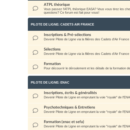
ATPL théorique
Vous passez l'ATPL théorique EASA? Vous vous tirez les c
questions? Ce forum est fait pour vous!
PILOTE DE LIGNE: CADETS AIR FRANCE
Inscriptions & Pré-sélections
Devenir Pilote de Ligne via la filières des Cadets d'Air France
Sélections
Devenir Pilote de Ligne via la filières des Cadets d'Air France
Formation
Pour découvrir le déroulement et les détails de la formation d
PILOTE DE LIGNE: ENAC
Inscriptions, écrits & généralités
Devenir Pilote de Ligne en emprutant la voie "royale" de l'EN
Psychotechniques & Entretiens
Devenir Pilote de Ligne en emprutant la voie "royale" de l'EN
Formation (enac et sefa)
Devenir Pilote de Ligne en emprutant la voie "royale" de l'EN