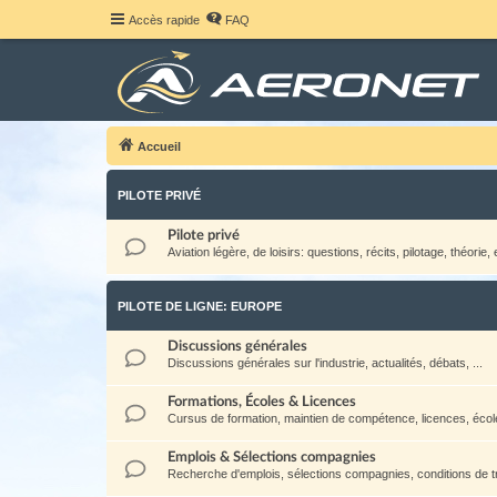
Accès rapide
FAQ
Accueil
PILOTE PRIVÉ
Pilote privé
Aviation légère, de loisirs: questions, récits, pilotage, théorie, e
PILOTE DE LIGNE: EUROPE
Discussions générales
Discussions générales sur l'industrie, actualités, débats, ...
Formations, Écoles & Licences
Cursus de formation, maintien de compétence, licences, école
Emplois & Sélections compagnies
Recherche d'emplois, sélections compagnies, conditions de tra