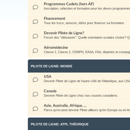
Programmes Cadets (hors AF)
Inscription, sélection et formation pour les divers programm
Financement
Tous les trucs, astuces, idées pour financer sa formation.
Devenir Pilote de Ligne?
Forum des "débutants": Quelle orientation scolaire choisir? Qu
Aéromédecine
Classe 1, Classe 2, CEMPN, EASA, FAA, dioptries et compag
PILOTE DE LIGNE: MONDE
USA
Devenir Pilote de Ligne de l'autre côté de l'Atlantique, aux US
Canada
Devenir Pilote de Ligne chez nos cousins canadiens.
Asie, Australie, Afrique, ...
Parce qu'on peut devenir Pilote ailleurs qu'en Europe ou en 
PILOTE DE LIGNE: ATPL THÉORIQUE