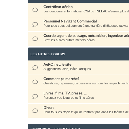
Contrôleur aérien
Les concours et formations ICNA ou TSEEAC n'auront plus d
Personnel Navigant Commercial
Pour tous ceux qui aspirent à une carrière d'hôtesse / stewar
Coordo, agent de passage, mécanicien, ingénieur aéro
Bref: les autres autres métiers aéros
LES AUTRES FORUMS
AéRO.net, le site
Suggestions, aide, idées, critiques...
Comment ça marche?
Questions, réponses, discussions sur tous les aspects techni
Livres, films, TV, presse, ...
Partagez vos lectures et films aéros
Divers
Pour tous les "topics" qui ne rentrent pas dans les thèmes d