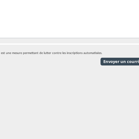
eci est une mesure permettant de lutter contre les inscriptions automatisées.