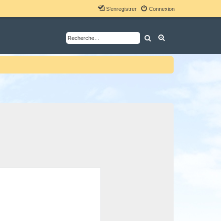
S’enregistrer
Connexion
Rechercher
Recherche avancé