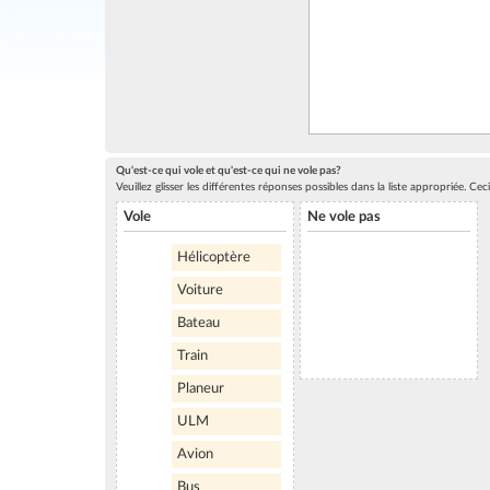
Qu'est-ce qui vole et qu'est-ce qui ne vole pas?
Veuillez glisser les différentes réponses possibles dans la liste appropriée. C
Vole
Ne vole pas
Hélicoptère
Voiture
Bateau
Train
Planeur
ULM
Avion
Bus