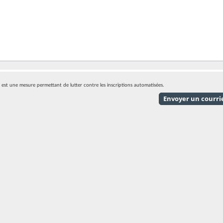
eci est une mesure permettant de lutter contre les inscriptions automatisées.