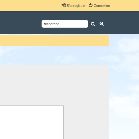
S’enregistrer
Connexion
Rechercher
Recherche avancé