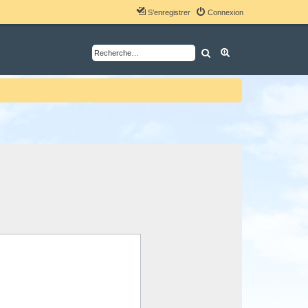
S’enregistrer
Connexion
Rechercher
Recherche avancé