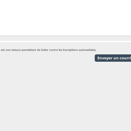
eci est une mesure permettant de lutter contre les inscriptions automatisées.