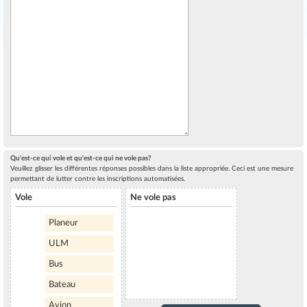
Qu'est-ce qui vole et qu'est-ce qui ne vole pas?
Veuillez glisser les différentes réponses possibles dans la liste appropriée. Ceci est une mesure
permettant de lutter contre les inscriptions automatisées.
Vole
Ne vole pas
Planeur
ULM
Bus
Bateau
Avion