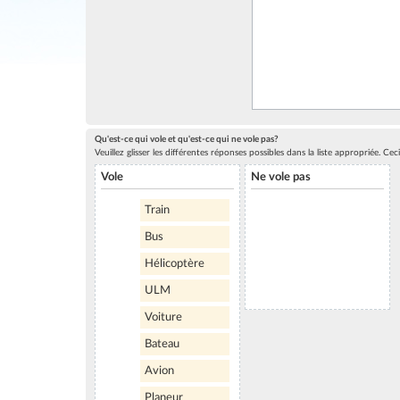
Qu'est-ce qui vole et qu'est-ce qui ne vole pas?
Veuillez glisser les différentes réponses possibles dans la liste appropriée. C
Vole
Ne vole pas
Train
Bus
Hélicoptère
ULM
Voiture
Bateau
Avion
Planeur