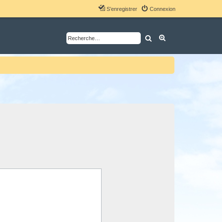
S’enregistrer
Connexion
Rechercher
Recherche avancé