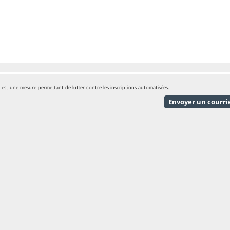
eci est une mesure permettant de lutter contre les inscriptions automatisées.