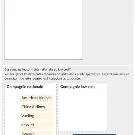
Ces compagnies sont-elles nationales ou low cost?
Veuillez glisser les différentes réponses possibles dans la liste appropriée. Ceci est une mesure
permettant de lutter contre les inscriptions automatisées.
Compagnie nationale
Compagnie low cost
American Airlines
China Airlines
Vueling
easyJet
Ryanair